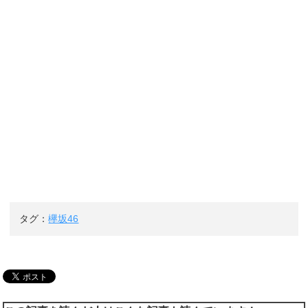
タグ：
欅坂46