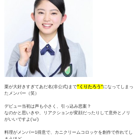
栗が大好きすぎてあだ名(非公式)まで
”くりたろう”
になってしまっ
たメンバー（笑）
デビュー当初は声も小さく、引っ込み思案？
なのかと思いきや、リアクションが変顔だったりして意外とノリ
がいいですよ(‘ω’)
料理がメンバー1得意で、カニクリームコロッケを創作で作れてし
まうほど。