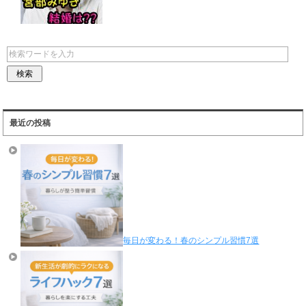
最近の投稿
毎日が変わる！春のシンプル習慣7選