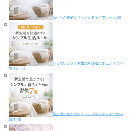
新生活が劇的にラクになるライフハック7選
知らないと損！新生活を快適にするシンプル
生活ルール
新生活で差がつく！シンプルに暮らすための
習慣7選