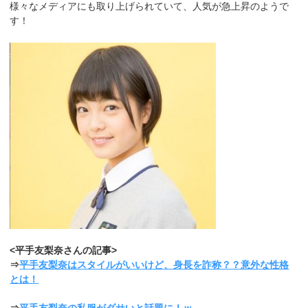
様々なメディアにも取り上げられていて、人気が急上昇のようで
す！
<平手友梨奈さんの記事>
⇒
平手友梨奈はスタイルがいいけど、身長を詐称？？意外な性格
とは！
⇒
平手友梨奈の私服がダサいと話題に！ｗ