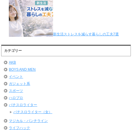
新生活ストレスを減らす暮らしの工夫7選
カテゴリー
AKB
BOYS AND MEN
イベント
ガジェット系
スポーツ
ハロプロ
パチスロライター
パチスロライター（女）
マジカル・パンチライン
ライフハック