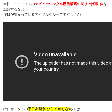
女性アーティストの
デビューシングル歴代最高の売り上げ第1位
を
記録するなど
注目が集まっているアイドルグループですね(*‘∀‘)
特にセンターの
平手友梨奈(ひらて ゆりな)
さんは、