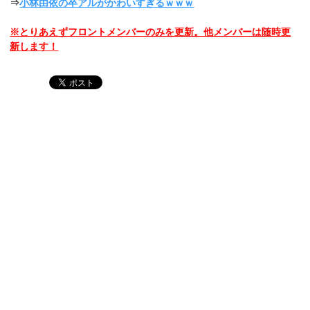
⇒
小林由依の卒アルがかわいすぎるｗｗｗ
※とりあえずフロントメンバーのみを更新。他メンバーは随時更
新します！