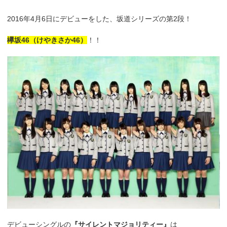
2016年4月6日にデビューをした、坂道シリーズの第2段！
欅坂46（けやきさか46）
！！
デビューシングルの
『サイレントマジョリティー』
は