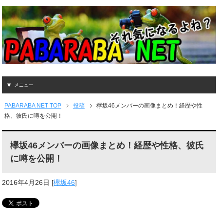
メニュー
PABARABA NET TOP
投稿
欅坂46メンバーの画像まとめ！経歴や性
格、彼氏に噂を公開！
欅坂46メンバーの画像まとめ！経歴や性格、彼氏
に噂を公開！
2016年4月26日
[
欅坂46
]