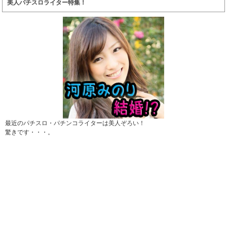
美人パチスロライター特集！
最近のパチスロ・パチンコライターは美人ぞろい！
驚きです・・・。