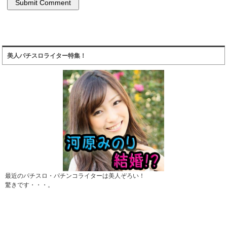
美人パチスロライター特集！
最近のパチスロ・パチンコライターは美人ぞろい！
驚きです・・・。