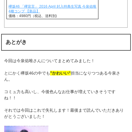
欅坂46 「欅宣言」 2016 April 封入特典生写真 今泉佑唯
4種コンプ 【新品】
価格：4980円（税込、送料別)
あとがき
今回は今泉佑唯さんについてまとめてみました！
とにかく欅坂46の中でも
”かわいい”
担当になりつつある今泉さ
ん。
コミュ力も高いし、今後色んなお仕事が増えていきそうです
ね！！
それでは今回はこれで失礼します！最後まで読んでいただきあり
がとうございました！