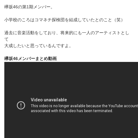
欅坂46の第1期メンバー。
小学校のころはコマネチ探検団を結成していたとのこと（笑）
過去に音楽活動をしており、将来的にも一人のアーティストとし
て
大成したいと思っているんですよ。
欅坂46メンバーまとめ動画