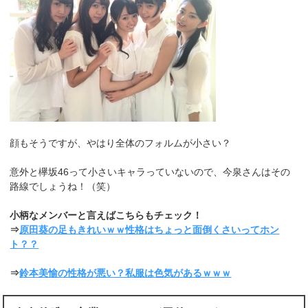
顔もそうですが、やはり全体のフォルムが小さい？
意外と欅坂46って小さいキャラっていないので、今泉さんはその
路線でしょうね！（笑）
小柄なメンバーと言えばこちらもチェック！
⇒
原田葵の足もきれいｗｗ性格はちょっと面倒くさいってホン
ト？？
⇒
鈴本美愉の性格が悪い？私服は色気があるｗｗｗ