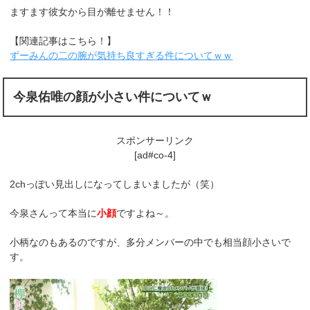
ますます彼女から目が離せません！！
【関連記事はこちら！】
ずーみんの二の腕が気持ち良すぎる件についてｗｗ
今泉佑唯の顔が小さい件についてｗ
スポンサーリンク
[ad#co-4]
2chっぽい見出しになってしまいましたが（笑）
今泉さんって本当に
小顔
ですよね～。
小柄なのもあるのですが、多分メンバーの中でも相当顔小さいで
す。