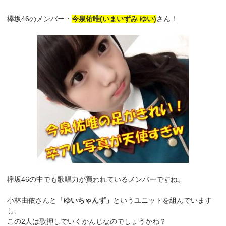
欅坂46のメンバー・
今泉佑唯(いまいずみ ゆい)
さん！
欅坂46の中でも歌唱力が買われているメンバーですね。
小林由依さんと
「ゆいちゃんず」
というユニットを組んでいます
し、
この2人は歌押しでいくかんじなのでしょうかね？