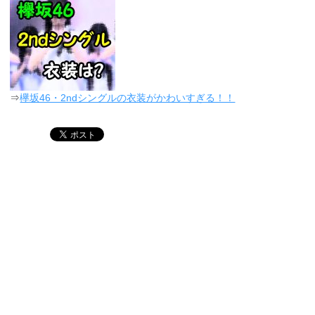
⇒
欅坂46・2ndシングルの衣装がかわいすぎる！！