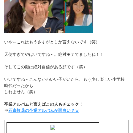
いや～これはもうさすがとしか言えないです（笑）
天使すぎてやばいですね～。絶対モテてましたね！！
そしてこの顔は絶対自信がある顔です（笑）
いいですね～こんなかわいい子がいたら、もう少し楽しい小学校
時代だったかも
しれません（笑）
卒業アルバムと言えばこの人もチェック！
⇒
石森虹花の卒業アルバムが面白い？ｗ