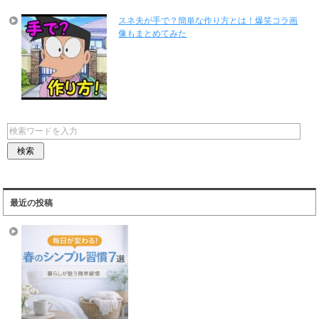
スネ夫が手で？簡単な作り方とは！爆笑コラ画
像もまとめてみた
最近の投稿