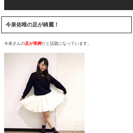
今泉佑唯の足が綺麗！
今泉さんの
足が美脚
だと話題になっています。