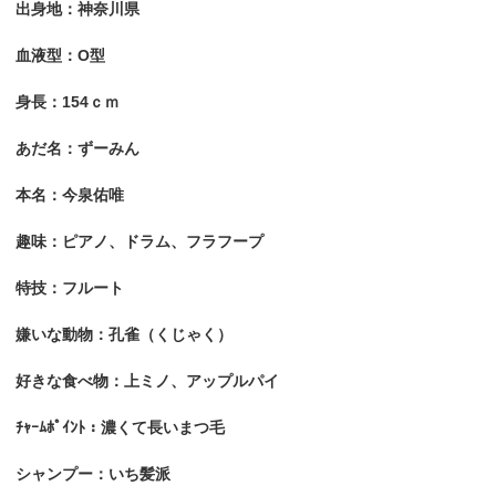
出身地：神奈川県
血液型：O型
身長：154ｃｍ
あだ名：ずーみん
本名：今泉佑唯
趣味：ピアノ、ドラム、フラフープ
特技：フルート
嫌いな動物：孔雀（くじゃく）
好きな食べ物：上ミノ、アップルパイ
ﾁｬｰﾑﾎﾟｲﾝﾄ：濃くて長いまつ毛
シャンプー：いち髪派