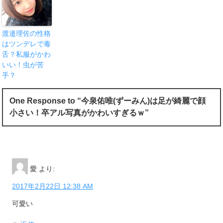
渡邉理佐の性格
はツンデレで毒
舌？私服がかわ
いい！虫が苦
手？
One Response to “今泉佑唯(ずーみん)は足が綺麗で顔
小さい！卒アル写真がかわいすぎるｗ”
愛
より:
2017年2月22日 12:38 AM
可愛い