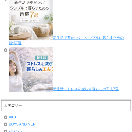
新生活で差がつく！シンプルに暮らすための
習慣7選
新生活ストレスを減らす暮らしの工夫7選
カテゴリー
AKB
BOYS AND MEN
イベント