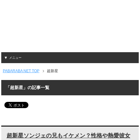
メニュー
PABARABA NET TOP
超新星
「超新星」の記事一覧
超新星ソンジェの兄もイケメン？性格や熱愛彼女