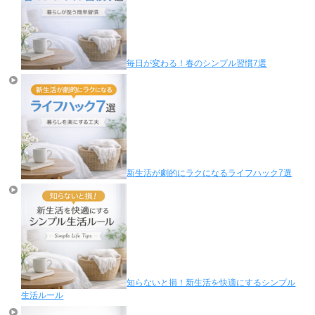
毎日が変わる！春のシンプル習慣7選
新生活が劇的にラクになるライフハック7選
知らないと損！新生活を快適にするシンプル
生活ルール