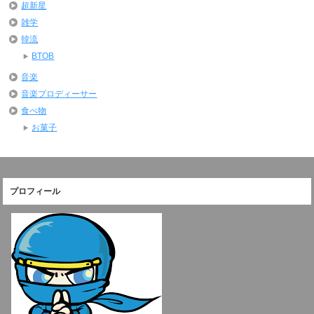
超新星
雑学
韓流
BTOB
音楽
音楽プロディーサー
食べ物
お菓子
プロフィール