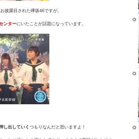
初お披露目された欅坂46ですが、
センター
にいたことが話題になっています。
押し出していく
つもりなんだと思いますよ！