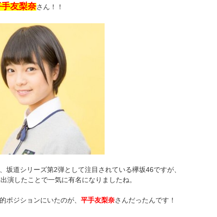
平手友梨奈
さん！！
、坂道シリーズ第2弾として注目されている欅坂46ですが、
に出演したことで一気に有名になりましたね。
ー的ポジションにいたのが、
平手友梨奈
さんだったんです！