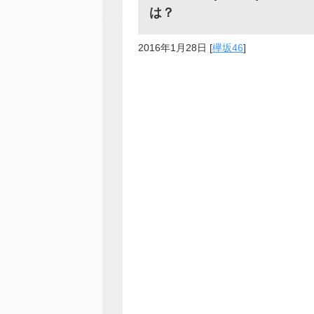
は？
2016年1月28日
[
欅坂46
]