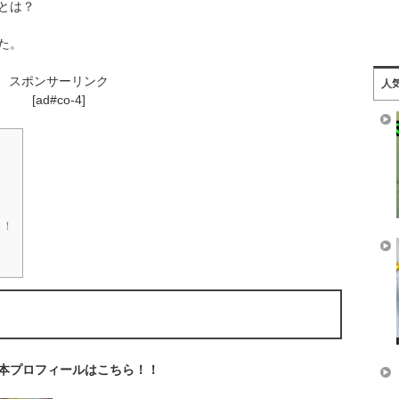
とは？
た。
スポンサーリンク
人
[ad#co-4]
？
！！
本プロフィールはこちら！！