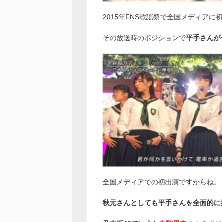
2015年FNS歌謡祭で全国メディアに
その放送時のポジションで
平手さんが
全国メディアでの初出演ですからね。
秋元さんとしても平手さんを全面的に