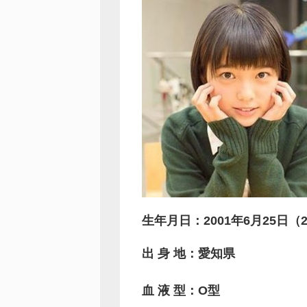
生年月日：2001年6月25日（2
出 身 地：愛知県
血 液 型：O型