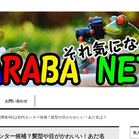
お問い合わせ
(欅坂46)は初代センター候補？髪型や目がかわいい！あだ名は？
美
代センター候補？髪型や目がかわいい！あだ名