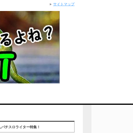
サイトマップ
人パチスロライター特集！