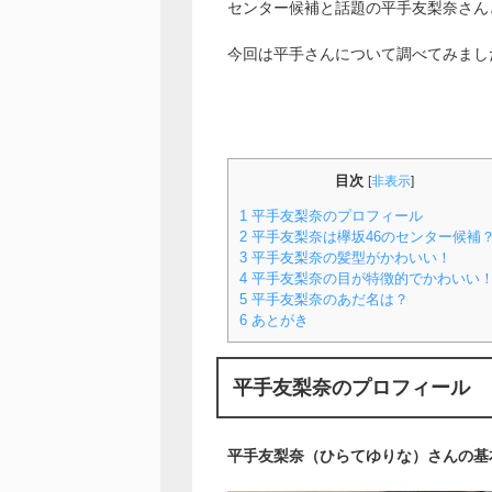
センター候補と話題の平手友梨奈さん
今回は平手さんについて調べてみまし
目次
[
非表示
]
1
平手友梨奈のプロフィール
2
平手友梨奈は欅坂46のセンター候補
3
平手友梨奈の髪型がかわいい！
4
平手友梨奈の目が特徴的でかわいい
5
平手友梨奈のあだ名は？
6
あとがき
平手友梨奈のプロフィール
平手友梨奈（ひらてゆりな）さんの基