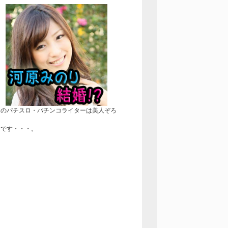
近のパチスロ・パチンコライターは美人ぞろ
！
きです・・・。