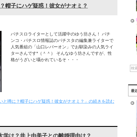
？帽子にハゲ疑惑！彼女がナオミ？
パチスロライターとして活躍中のゆう坊さん！ パチ
ンコ・パチスロ情報誌のパチスタの編集兼ライターで
人気番組の「山口レバーオン」でお馴染みの人気ライ
ターさんです*（＾＾） そんなゆう坊さんですが、性
格がうざいと囁かれているそ・・・
最
いと噂に？帽子にハゲ疑惑！彼女がナオミ？」の続きを読む
の大学は？井上由美子との離婚理由は？