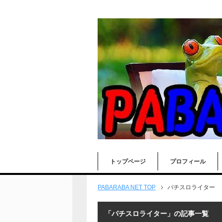
トップページ
プロフィール
PABARABA NET TOP
パチスロライター
「パチスロライター」の記事一覧