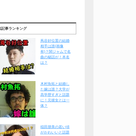
気記事ランキング
蔦谷好位置の結婚
相手は誰(画像
有)？関ジャムで名
曲の秘話が！本名
は？
木村魚拓と結婚し
た嫁は誰？大学が
高学歴すぎと話題
に！元彼女とは一
体？
稲田朋美の若い頃
がかわいいと話題