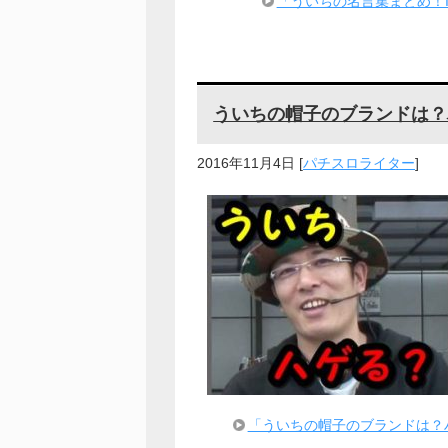
「ういちの名言集まとめ！
ういちの帽子のブランドは？
2016年11月4日
[
パチスロライター
]
「ういちの帽子のブランドは？