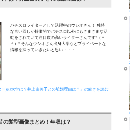
パチスロライターとして活躍中のウシオさん！ 独特
な言い回しが特徴的でパチスロ以外にもさまざまな活
動をされていて注目度の高いライターさんです*（＾
＾）* そんなウシオさん出身大学などプライベートな
情報を探っていきたいと思い・・・
ター)の大学は？井上由美子との離婚理由は？」の続きを読む
？昔の髪型画像まとめ！年収は？