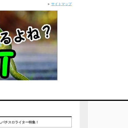
サイトマップ
人パチスロライター特集！