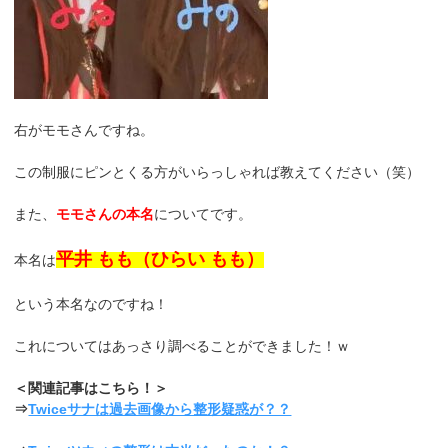
右がモモさんですね。
この制服にピンとくる方がいらっしゃれば教えてください（笑）
また、
モモさんの本名
についてです。
平井 もも（ひらい もも）
本名は
という本名なのですね！
これについてはあっさり調べることができました！ｗ
＜関連記事はこちら！＞
⇒
Twiceサナは過去画像から整形疑惑が？？