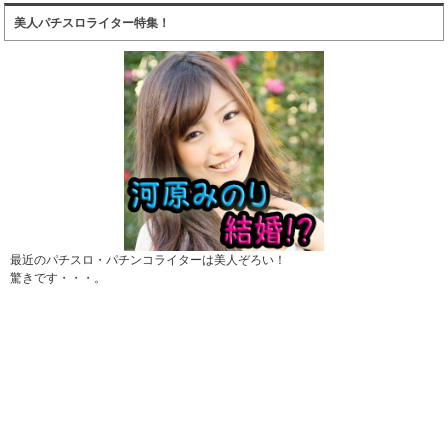
美人パチスロライター特集！
最近のパチスロ・パチンコライターは美人ぞろい！
驚きです・・・。