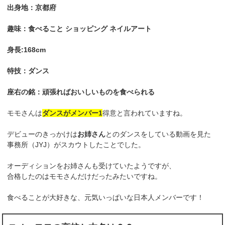
出身地：京都府
趣味：食べること ショッピング ネイルアート
身長:168cm
特技：ダンス
座右の銘：頑張ればおいしいものを食べられる
モモさんは
ダンスがメンバー1
得意と言われていますね。
デビューのきっかけは
お姉さん
とのダンスをしている動画を見た
事務所（JYJ）がスカウトしたことでした。
オーディションをお姉さんも受けていたようですが、
合格したのはモモさんだけだったみたいですね。
食べることが大好きな、元気いっぱいな日本人メンバーです！