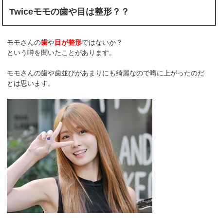
Twiceモモの歯や目は整形？？
モモさんの
歯
や
目が整形
ではないか？
という噂を聞いたことがあります。
モモさんの歯や歯並びがあまりにも綺麗なので噂に上がったのだ
とは思います。