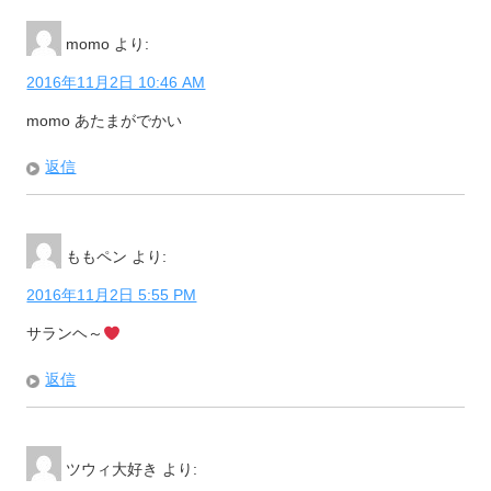
momo
より:
2016年11月2日 10:46 AM
momo あたまがでかい
返信
ももペン
より:
2016年11月2日 5:55 PM
サランヘ～
返信
ツウィ大好き
より: