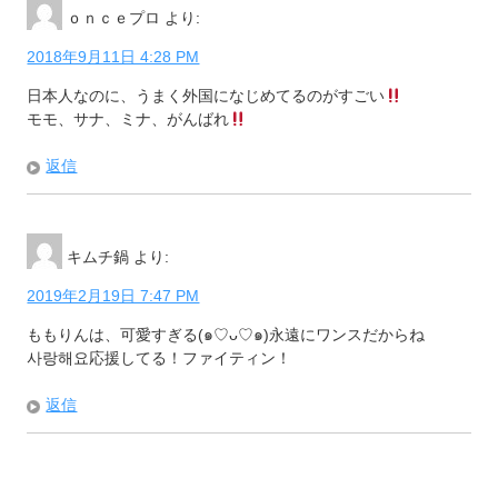
ｏｎｃｅプロ
より:
2018年9月11日 4:28 PM
日本人なのに、うまく外国になじめてるのがすごい
モモ、サナ、ミナ、がんばれ
返信
キムチ鍋
より:
2019年2月19日 7:47 PM
ももりんは、可愛すぎる(๑♡ᴗ♡๑)永遠にワンスだからね
사랑해요応援してる！ファイティン！
返信