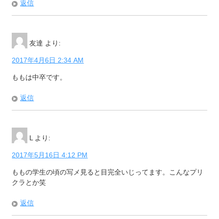
返信
友達
より:
2017年4月6日 2:34 AM
ももは中卒です。
返信
L
より:
2017年5月16日 4:12 PM
ももの学生の頃の写メ見ると目完全いじってます。こんなプリ
クラとか笑
返信