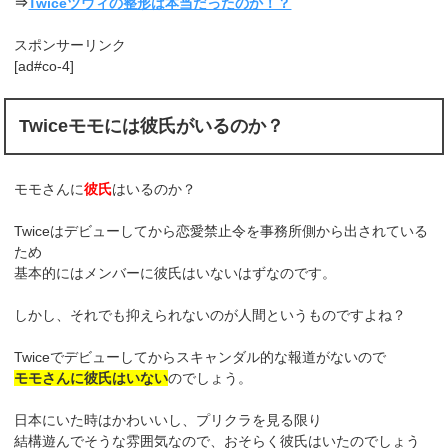
⇒
Twiceツウィの整形は本当だったのか！？
スポンサーリンク
[ad#co-4]
Twiceモモには彼氏がいるのか？
モモさんに
彼氏
はいるのか？
Twiceはデビューしてから恋愛禁止令を事務所側から出されている
ため
基本的にはメンバーに彼氏はいないはずなのです。
しかし、それでも抑えられないのが人間というものですよね？
Twiceでデビューしてからスキャンダル的な報道がないので
モモさんに彼氏はいない
のでしょう。
日本にいた時はかわいいし、プリクラを見る限り
結構遊んでそうな雰囲気なので、おそらく彼氏はいたのでしょう