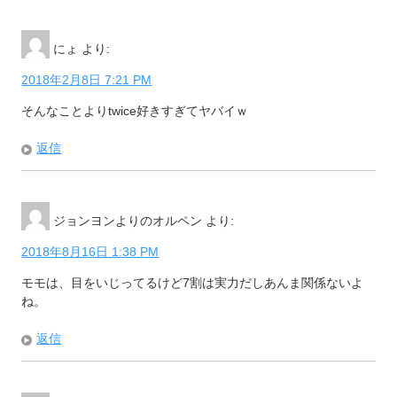
にょ
より:
2018年2月8日 7:21 PM
そんなことよりtwice好きすぎてヤバイｗ
返信
ジョンヨンよりのオルペン
より:
2018年8月16日 1:38 PM
モモは、目をいじってるけど7割は実力だしあんま関係ないよ
ね。
返信