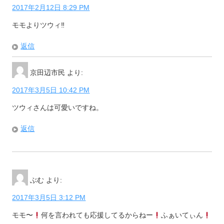
2017年2月12日 8:29 PM
モモよりツウィ‼︎
返信
京田辺市民
より:
2017年3月5日 10:42 PM
ツウィさんは可愛いですね。
返信
ぶむ
より:
2017年3月5日 3:12 PM
モモ〜
何を言われても応援してるからねー
ふぁいてぃん