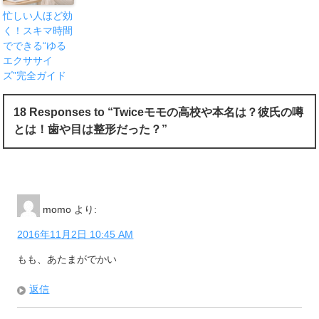
忙しい人ほど効
く！スキマ時間
でできる“ゆる
エクササイ
ズ”完全ガイド
18 Responses to “Twiceモモの高校や本名は？彼氏の噂
とは！歯や目は整形だった？”
momo
より:
2016年11月2日 10:45 AM
もも、あたまがでかい
返信