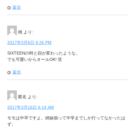
返信
桃
より:
2017年3月6日 9:26 PM
SIXTEENの時と顔が変わったような。
でも可愛いからオールOK! 笑
返信
匿名
より:
2017年3月16日 6:14 AM
モモは中卒ですよ。姉妹揃って中学までしか行ってなかったは
ず。