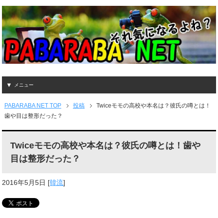
メニュー
PABARABA NET TOP
投稿
Twiceモモの高校や本名は？彼氏の噂とは！
歯や目は整形だった？
Twiceモモの高校や本名は？彼氏の噂とは！歯や
目は整形だった？
2016年5月5日
[
韓流
]