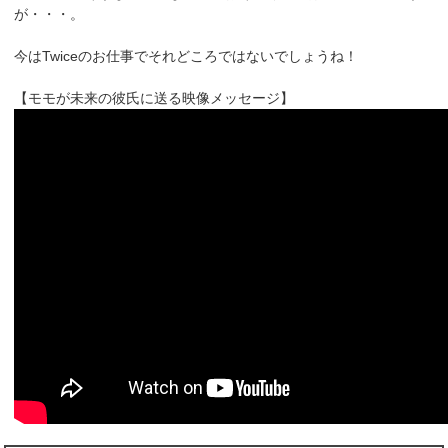
が・・・。
今はTwiceのお仕事でそれどころではないでしょうね！
【モモが未来の彼氏に送る映像メッセージ】