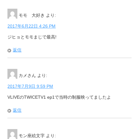
モモ 大好き
より:
2017年6月22日 4:26 PM
ジヒョとモモまじで最高!
返信
カメさん
より:
2017年7月9日 9:59 PM
VLIVEのTWICETV1 ep1で当時の制服映ってましたよ
返信
モン座絵文字
より: