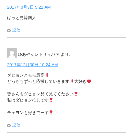
2017年8月9日 5:21 AM
ぱっと見韓国人
返信
ゆあやんレトリィバァ
より:
2017年12月30日 10:24 AM
ダヒョンとモモ最高
どっちもずっと応援していきます
大好き
皆さんもダヒョン見て見てください
私はダヒョン推しです
チェヨンも好きでーす
返信