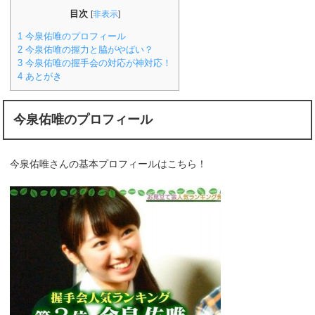
目次
[
非表示
]
1
今泉佑唯のプロフィール
2
今泉佑唯の握力と脇がやばい？
3
今泉佑唯の握手会の対応が神対応！
4
あとがき
今泉佑唯のプロフィール
今泉佑唯さんの基本プロフィールはこちら！