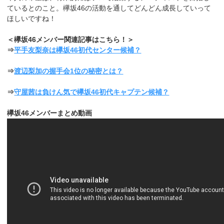
ているとのこと。欅坂46の活動を通してどんどん成長していって
ほしいですね！
＜欅坂46メンバー関連記事はこちら！＞
⇒
平手友梨奈は欅坂46初代センター候補？
⇒
渡辺梨加の握手会1位の秘密とは？
⇒
守屋茜は負けん気で欅坂46初代キャプテン候補？
欅坂46メンバーまとめ動画