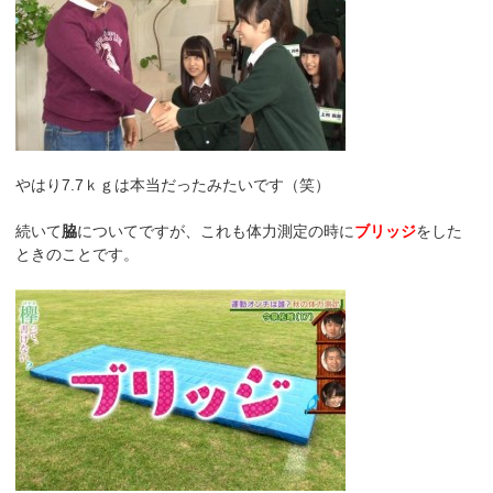
やはり7.7ｋｇは本当だったみたいです（笑）
続いて
脇
についてですが、これも体力測定の時に
ブリッジ
をした
ときのことです。