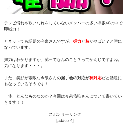
テレビ慣れや歌いなれをしていないメンバーの多い欅坂46の中で
即戦力！
とネットでも話題の今泉さんですが、
握力
と
脇
がやばい？と噂に
なっています。
握力はわかりますが、脇ってなんのこと？ってかんじですよね。
気になります・・・。
また、笑顔が素敵な今泉さんの
握手会の対応が
神対応
だと話題に
もなっているそうです！
一体、どんなものなのか？今回は今泉佑唯さんについて書いてい
きます！！
スポンサーリンク
[ad#co-4]