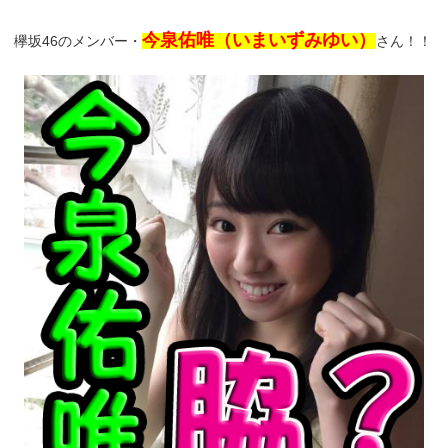
今泉佑唯（いまいずみゆい）
欅坂46のメンバー・
さん！！