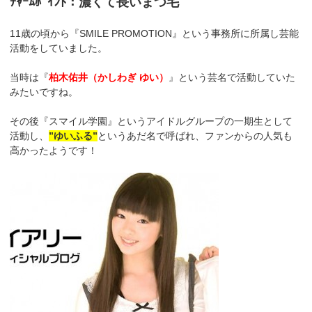
ﾁｬｰﾑﾎﾟｲﾝﾄ：濃くて長いまつ毛
11歳の頃から『SMILE PROMOTION』という事務所に所属し芸能
活動をしていました。
当時は『
柏木佑井（かしわぎ ゆい）
』という芸名で活動していた
みたいですね。
その後『スマイル学園』というアイドルグループの一期生として
活動し、
”ゆいふる”
というあだ名で呼ばれ、ファンからの人気も
高かったようです！