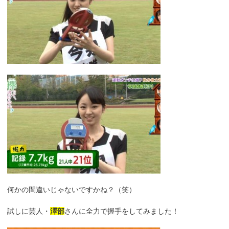
何かの間違いじゃないですかね？（笑）
試しに芸人・
澤部
さんに全力で握手をしてみました！