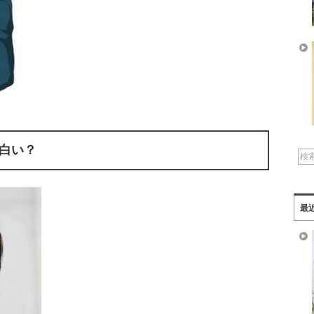
白い？
最