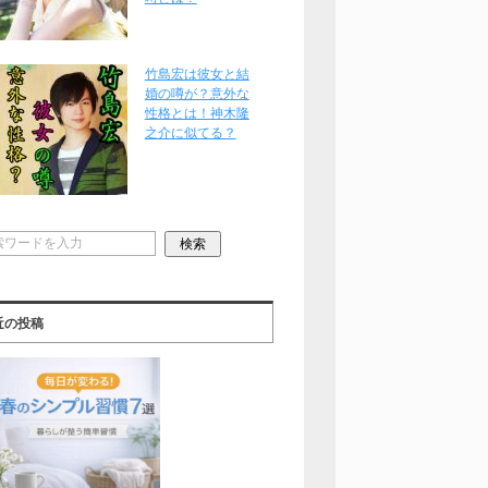
竹島宏は彼女と結
婚の噂が？意外な
性格とは！神木隆
之介に似てる？
近の投稿