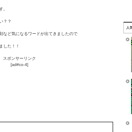
す。
い？？
人
刻など気になるワードが出てきましたので
ました！！
スポンサーリンク
[ad#co-4]