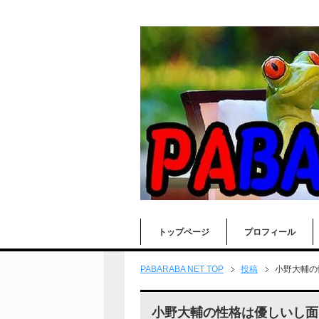
トップページ
プロフィール
PABARABA NET TOP
投稿
小野大輔の
小野大輔の性格は優しいし面