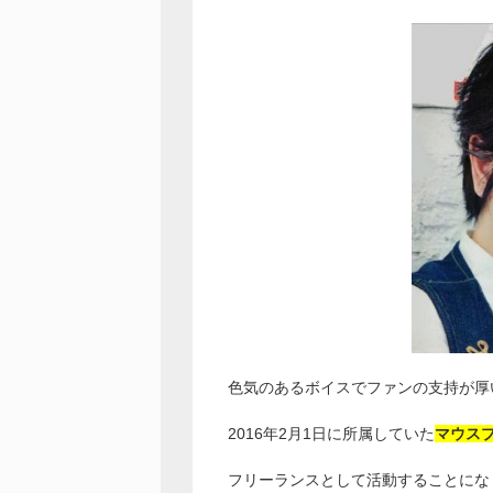
色気のあるボイスでファンの支持が厚
2016年2月1日に所属していた
マウス
フリーランスとして活動することにな