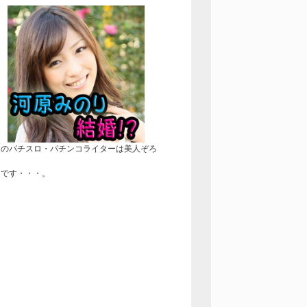
近のパチスロ・パチンコライターは美人ぞろ
！
きです・・・。