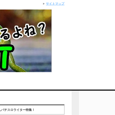
サイトマップ
人パチスロライター特集！