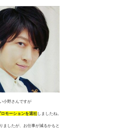
い小野さんですが
プロモーションを退社
しましたね。
りましたが、お仕事が減るかもと