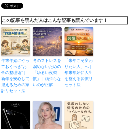
この記事を読んだ人はこんな記事も読んでいます！
年末年始にやっ
冬のストレスを
「来年こそ変わ
ておくべき“お
溜めないための
りたい人」へ｜
金の整理術”｜
「ゆるい夜習
年末年始に人生
新年を安心して
慣」｜頑張らな
を整える習慣リ
迎えるための家
いのが正解
セット法
計リセット法