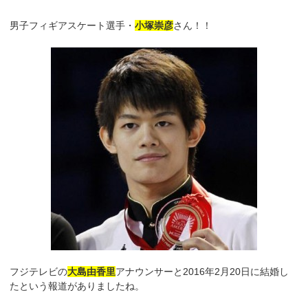
男子フィギアスケート選手・
小塚崇彦
さん！！
フジテレビの
大島由香里
アナウンサーと2016年2月20日に結婚し
たという報道がありましたね。