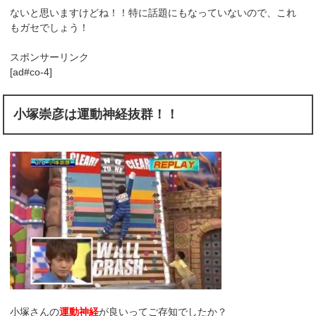
ないと思いますけどね！！特に話題にもなっていないので、これ
もガセでしょう！
スポンサーリンク
[ad#co-4]
小塚崇彦は運動神経抜群！！
小塚さんの
運動神経
が良いってご存知でしたか？