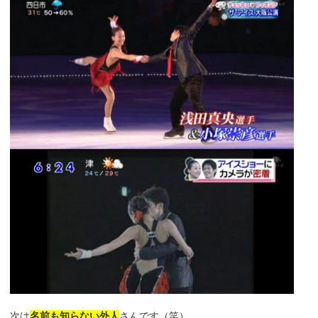
次は
名前も知らない外人
さんです（笑）