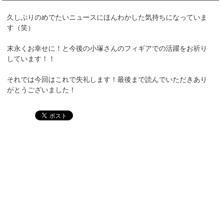
久しぶりのめでたいニュースにほんわかした気持ちになっていま
す（笑）
末永くお幸せに！と今後の小塚さんのフィギアでの活躍をお祈り
しています！！
それでは今回はこれで失礼します！最後まで読んでいただきあり
がとうございました！