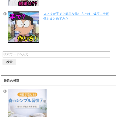
スネ夫が手で？簡単な作り方とは！爆笑コラ画
像もまとめてみた
最近の投稿