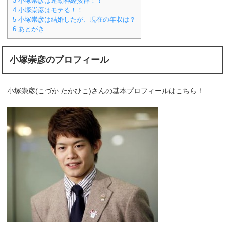
3
小塚崇彦は運動神経抜群！！
4
小塚崇彦はモテる！！
5
小塚崇彦は結婚したが、現在の年収は？
6
あとがき
小塚崇彦のプロフィール
小塚崇彦(こづか たかひこ)さんの基本プロフィールはこちら！