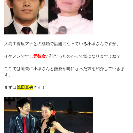
大島由香里アナとの結婚で話題になっている小塚さんですが、
イケメンですし
元彼女
が誰だったのかって気になりますよね？
ここでは過去に小塚さんと熱愛が噂になった方を紹介していきま
す。
まずは
浅田真央
さん！