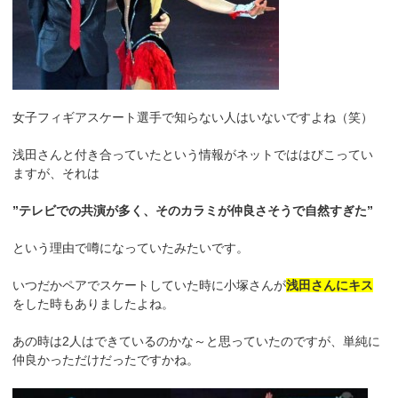
女子フィギアスケート選手で知らない人はいないですよね（笑）
浅田さんと付き合っていたという情報がネットでははびこってい
ますが、それは
”テレビでの共演が多く、そのカラミが仲良さそうで自然すぎた”
という理由で噂になっていたみたいです。
いつだかペアでスケートしていた時に小塚さんが
浅田さんにキス
をした時もありましたよね。
あの時は2人はできているのかな～と思っていたのですが、単純に
仲良かっただけだったですかね。