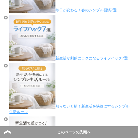
毎日が変わる！春のシンプル習慣7選
新生活が劇的にラクになるライフハック7選
知らないと損！新生活を快適にするシンプル
生活ルール
このページの先頭へ