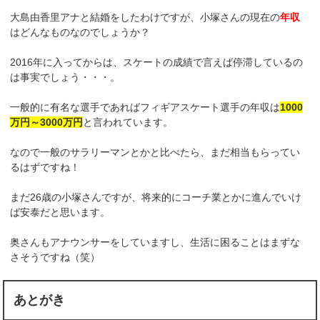
大島由香里アナと結婚をしたわけですが、小塚さんの現在の
年収
はどんなものなのでしょうか？
2016年に入ってからは、スケートの成績で言えば停滞しているの
は事実でしょう・・・。
一般的に有名な選手であればフィギアスケート選手の年収は
1000
万円～3000万円
と言われています。
なので一般のサラリーマンとかと比べたら、まだ相当もらってい
るはずですね！
まだ26歳の小塚さんですが、将来的にコーチ業とかに進んでいけ
ば安泰だと思います。
奥さんもアナウンサーをしていますし、生活に困ることはまずな
さそうですね（笑）
あとがき