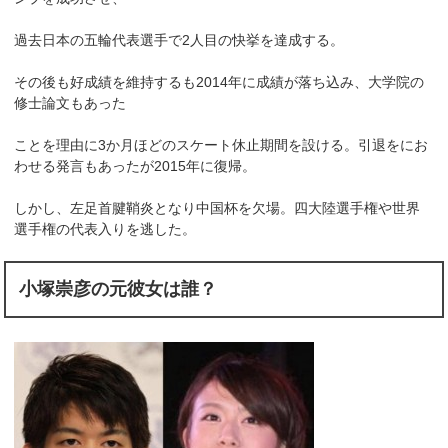
過去日本の五輪代表選手で2人目の快挙を達成する。
その後も好成績を維持するも2014年に成績が落ち込み、大学院の
修士論文もあった
ことを理由に3か月ほどのスケート休止期間を設ける。引退をにお
わせる発言もあったが2015年に復帰。
しかし、左足首腱鞘炎となり中国杯を欠場。四大陸選手権や世界
選手権の代表入りを逃した。
小塚崇彦の元彼女は誰？