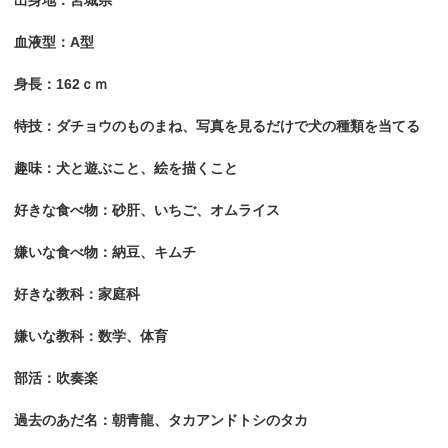
出身地：宮城県
血液型：A型
身長：162ｃｍ
特技：ダチョウのものまね、写真を見るだけで犬の種類を当てる
趣味：犬と遊ぶこと、絵を描くこと
好きな食べ物：砂肝、いちご、オムライス
嫌いな食べ物：納豆、キムチ
好きな教科：家庭科
嫌いな教科：数学、体育
部活：吹奏楽
過去のあだ名：朝青龍、タカアンドトシのタカ