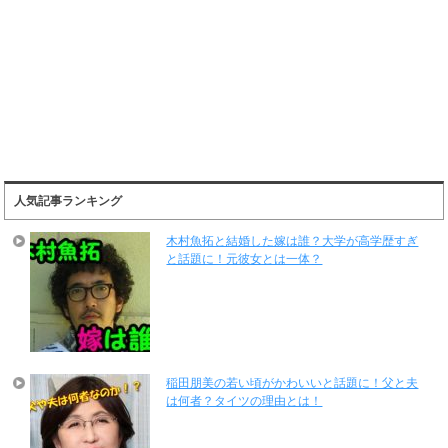
人気記事ランキング
木村魚拓と結婚した嫁は誰？大学が高学歴すぎ
と話題に！元彼女とは一体？
稲田朋美の若い頃がかわいいと話題に！父と夫
は何者？タイツの理由とは！