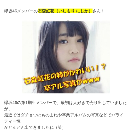
欅坂46メンバーの
石森虹花（いしもり にじか）
さん！
欅坂46の第1期生メンバーで、最初は犬好きで売り出していました
が、
最近ではダチョウのものまねや卒業アルバムの写真などでバライ
ティー性
がどんどん出てきましたね（笑）