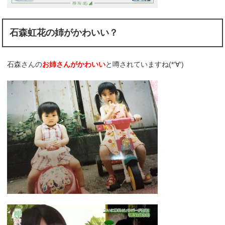
石森虹花の姉がかわいい？
石森さんの
お姉さんがかわいい
と噂されていますね(*‘∀‘)