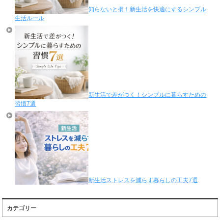
知らないと損！新生活を快適にするシンプル
生活ルール
新生活で差がつく！シンプルに暮らすための
習慣7選
新生活ストレスを減らす暮らしの工夫7選
カテゴリー