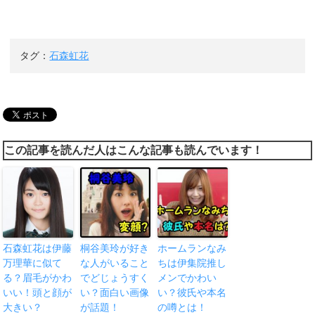
タグ：
石森虹花
この記事を読んだ人はこんな記事も読んでいます！
石森虹花は伊藤
桐谷美玲が好き
ホームランなみ
万理華に似て
な人がいること
ちは伊集院推し
る？眉毛がかわ
でどじょうすく
メンでかわい
いい！頭と顔が
い？面白い画像
い？彼氏や本名
大きい？
が話題！
の噂とは！