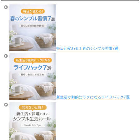
毎日が変わる！春のシンプル習慣7選
新生活が劇的にラクになるライフハック7選