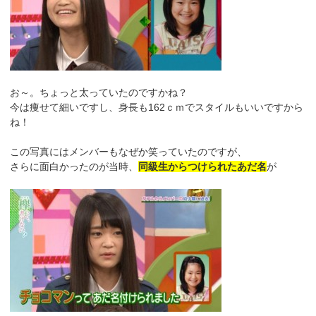
お～。ちょっと太っていたのですかね？
今は痩せて細いですし、身長も162ｃｍでスタイルもいいですから
ね！
この写真にはメンバーもなぜか笑っていたのですが、
さらに面白かったのが当時、
同級生からつけられたあだ名
が