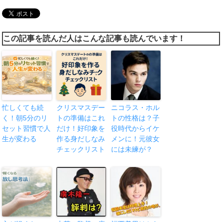
この記事を読んだ人はこんな記事も読んでいます！
忙しくても続
クリスマスデー
ニコラス・ホル
く！朝5分のリ
トの準備はこれ
トの性格は？子
セット習慣で人
だけ！好印象を
役時代からイケ
生が変わる
作る身だしなみ
メンに！元彼女
チェックリスト
には未練が？