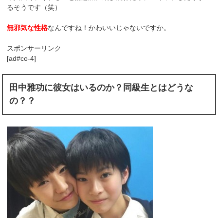
るそうです（笑）
無邪気な性格
なんですね！かわいいじゃないですか。
スポンサーリンク
[ad#co-4]
田中雅功に彼女はいるのか？同級生とはどうな
の？？