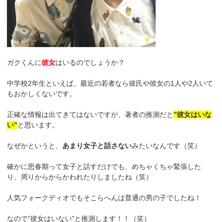
ガクくんに
彼女
はいるのでしょうか？
中学校2年生といえば、最近の若者なら彼氏や彼女の1人や2人いて
もおかしくないです。
正確な情報は出てきてはないですが、著者の推測だと
”彼女はいな
い”
と思います。
なぜかというと、
あまり女子と話さない
みたいなんです（笑）
確かに思春期って女子と話すだけでも、めちゃくちゃ緊張した
り、周りからからかわれたりしましたね（笑）
人気フォークディオでもそこらへんは普通の男の子でしたね！
なので”彼女はいない”と推測します！！（笑）