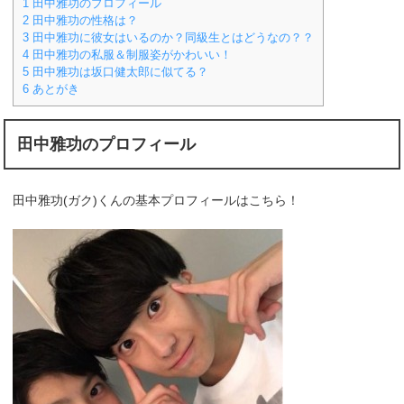
1
田中雅功のプロフィール
2
田中雅功の性格は？
3
田中雅功に彼女はいるのか？同級生とはどうなの？？
4
田中雅功の私服＆制服姿がかわいい！
5
田中雅功は坂口健太郎に似てる？
6
あとがき
田中雅功のプロフィール
田中雅功(ガク)くんの基本プロフィールはこちら！