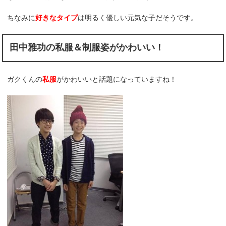
ちなみに
好きなタイプ
は明るく優しい元気な子だそうです。
田中雅功の私服＆制服姿がかわいい！
ガクくんの
私服
がかわいいと話題になっていますね！