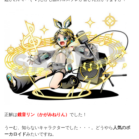
正解は
鏡音リン（かがみねりん）
でした！
うーむ、知らないキャラクターでした・・・。どうやら
人気のボ
ーカロイド
みたいですね。