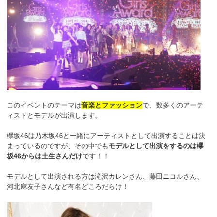
このイベントのテーマは
音楽とファッション
で、数多くのアーテ
ィストとモデルが出演します。
欅坂46は乃木坂46と一緒にアーティストとして出演することは決
まっているのですが、その中でも
モデルとして出演をするのは欅
坂46からは土生さんだけ
です！！
モデルとして出演される方は滝沢カレンさん、藤田ニコルさん、
河北麻友子さんなど有名どころだらけ！