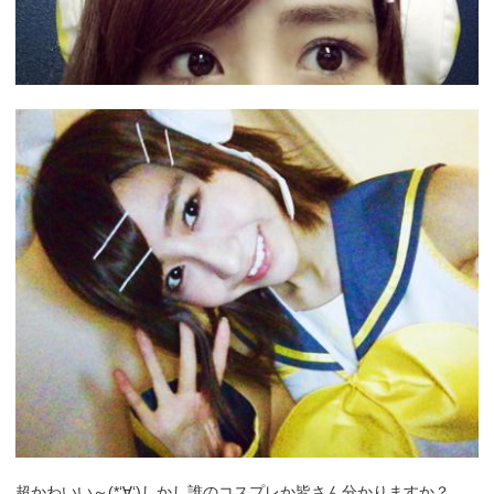
超かわいい～(*‘∀‘)しかし誰のコスプレか皆さん分かりますか？