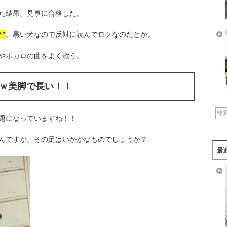
た結果、見事に合格した。
ク”
。黒い犬なので反対に読んでロクなのだとか。
やボカロの曲をよく歌う。
ｗ美脚で長い！！
題になっていますね！！
んですが、その足はいかがなものでしょうか？
最