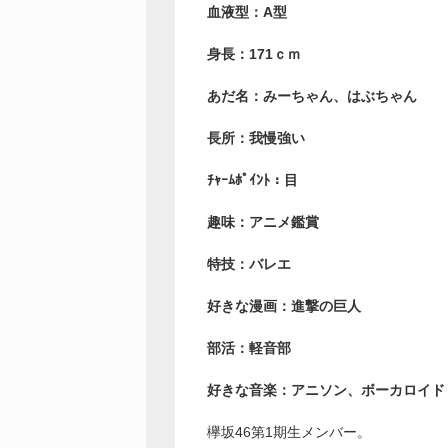
血液型：A型
身長：171ｃｍ
あだ名：みーちゃん、はぶちゃん
長所：我慢強い
ﾁｬｰﾑﾎﾟｲﾝﾄ：目
趣味：アニメ鑑賞
特技：バレエ
好きな漫画：進撃の巨人
部活：軽音部
好きな音楽：アニソン、ボーカロイド
欅坂46第1期生メンバー。