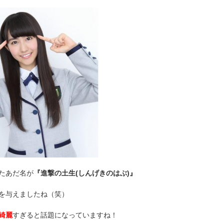
たあだ名が
『進撃の土生(しんげきのはぶ)』
を与えましたね（笑）
綺麗
すぎると話題になっていますね！