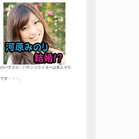
近のパチスロ・パチンコライターは美人ぞろ
！
きです・・・。