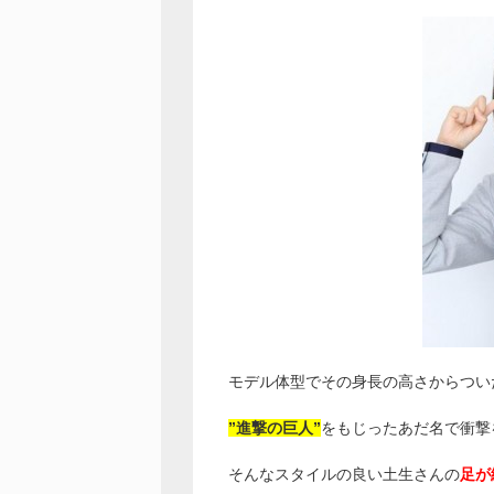
モデル体型でその身長の高さからつい
”進撃の巨人”
をもじったあだ名で衝撃
そんなスタイルの良い土生さんの
足が