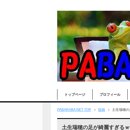
トップページ
プロフィール
PABARABA NET TOP
投稿
土生瑞穂の
土生瑞穂の足が綺麗すぎるｗ