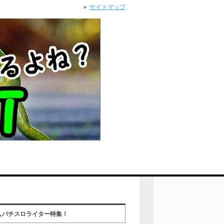
サイトマップ
人パチスロライター特集！