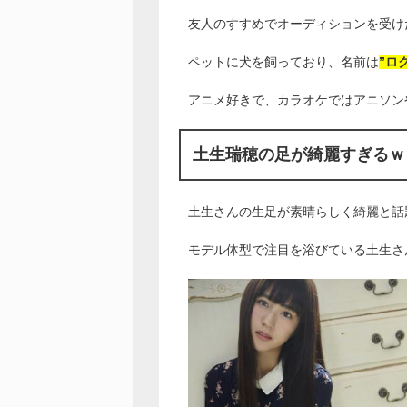
友人のすすめでオーディションを受け
ペットに犬を飼っており、名前は
”ロ
アニメ好きで、カラオケではアニソン
土生瑞穂の足が綺麗すぎるｗ
土生さんの生足が素晴らしく綺麗と話
モデル体型で注目を浴びている土生さ