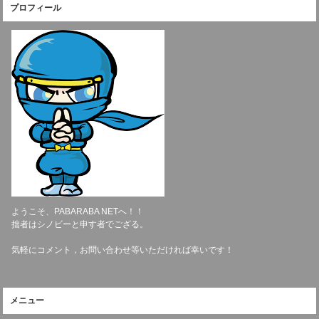
プロフィール
ようこそ、PABARABA NETへ！！
拙者はシノビーと申す者でござる。
気軽にコメント，お問い合わせ等いただければ幸いです！
メニュー