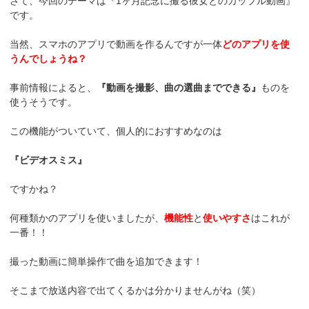
さて、今回のテーマは『1ヶ月記念に撮る彼女とのカップル動画』
です。
当然、スマホのアプリで動画を作るんですが一体
どのアプリを使
うんでしょうね？
事前情報によると、
『動画を撮影、曲の選曲までできる』
ものを
使うそうです。
この機能がついていて、個人的におすすめなのは
『ビデオスミス』
ですかね？
何種類かのアプリを使いましたが、
機能性
と
使いやすさ
はこれが
一番！！
撮った動画に簡単操作で曲を追加できます！
そこまで放送内容で出てくるかは分かりませんがね（笑）