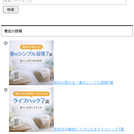
最近の投稿
毎日が変わる！春のシンプル習慣7選
新生活が劇的にラクになるライフハック7選