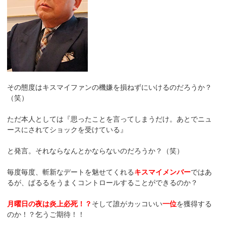
その態度はキスマイファンの機嫌を損ねずにいけるのだろうか？
（笑）
ただ本人としては『思ったことを言ってしまうだけ。あとでニュ
ースにされてショックを受けている』
と発言。それならなんとかならないのだろうか？（笑）
毎度毎度、斬新なデートを魅せてくれる
キスマイメンバー
ではあ
るが、ぱるるをうまくコントロールすることができるのか？
月曜日の夜は炎上必死！？
そして誰がカッコいい
一位
を獲得する
のか！？乞うご期待！！