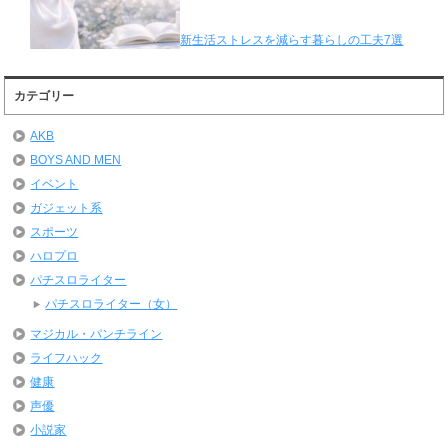
新生活ストレスを減らす暮らしの工夫7選
カテゴリー
AKB
BOYS AND MEN
イベント
ガジェット系
スポーツ
ハロプロ
パチスロライター
パチスロライター（女）
マジカル・パンチライン
ライフハック
健康
声優
小説家