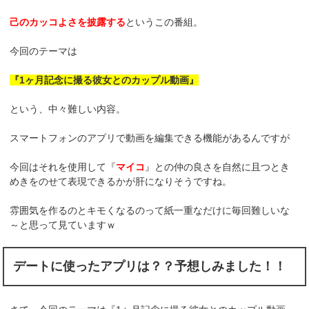
己のカッコよさを披露する
というこの番組。
今回のテーマは
『1ヶ月記念に撮る彼女とのカップル動画』
という、中々難しい内容。
スマートフォンのアプリで動画を編集できる機能があるんですが
今回はそれを使用して『
マイコ
』との仲の良さを自然に且つとき
めきをのせて表現できるかが肝になりそうですね。
雰囲気を作るのとキモくなるのって紙一重なだけに毎回難しいな
～と思って見ていますｗ
デートに使ったアプリは？？予想しみました！！