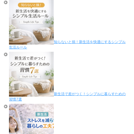
知らないと損！新生活を快適にするシンプル
生活ルール
新生活で差がつく！シンプルに暮らすための
習慣7選