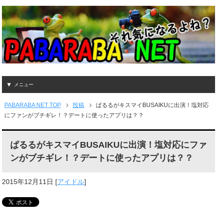
メニュー
PABARABA NET TOP
投稿
ぱるるがキスマイBUSAIKUに出演！塩対応
にファンがブチギレ！？デートに使ったアプリは？？
ぱるるがキスマイBUSAIKUに出演！塩対応にファ
ンがブチギレ！？デートに使ったアプリは？？
2015年12月11日
[
アイドル
]