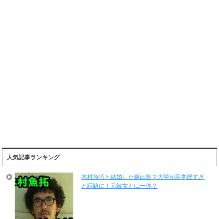
人気記事ランキング
木村魚拓と結婚した嫁は誰？大学が高学歴すぎ
と話題に！元彼女とは一体？