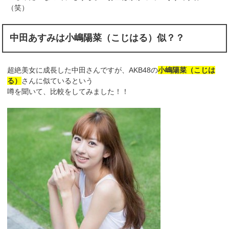
（笑）
中田あすみは小嶋陽菜（こじはる）似？？
超絶美女に成長した中田さんですが、AKB48の
小嶋陽菜（こじは
る）
さんに似ているという
噂を聞いて、比較をしてみました！！