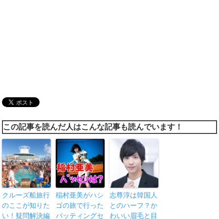
この記事を読んだ人はこんな記事も読んでいます！
クルーズ船旅行
稲村亜美がハシ
志尊淳は韓国人
のここが知りた
ゴの旅で行った
とのハーフ？か
い！疑問解決編
バッティングセ
わいい眉毛と目