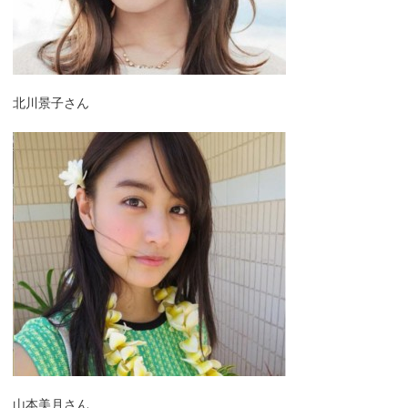
北川景子さん
山本美月さん