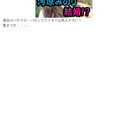
最近のパチスロ・パチンコライターは美人ぞろい！
驚きです・・・。