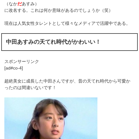
（なか
だ
あすみ）
に改名する。これは何か意味があるのでしょうか（笑）
現在は人気女性タレントとして様々なメディアで活躍中である。
中田あすみの天てれ時代がかわいい！
スポンサーリンク
[ad#co-4]
超絶美女に成長した中田さんですが、昔の天てれ時代から可愛か
ったのは間違いないです！