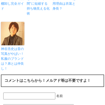
棚卸し完全ガイ
間”に短縮する
用理由は衣装と
ド
持ち物見える化
身長？
術
神谷浩史は昔の
写真がやばい！
私服のブランド
は？弟とは仲良
し！
コメントはこちらから！メルアド等は不要ですよ！
名前