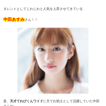
タレントとしてじわじわと人気を上昇させてきている
中田あすみ
さん！！
昔、
天才てれびくんワイド
に天てれ戦士として活躍していた中田