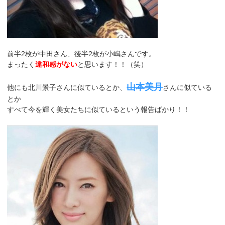
前半2枚が中田さん、後半2枚が小嶋さんです。
まったく
違和感がない
と思います！！（笑）
山本美月
他にも北川景子さんに似ているとか、
さんに似ている
とか
すべて今を輝く美女たちに似ているという報告ばかり！！