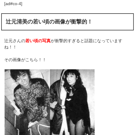
[ad#co-4]
辻元清美の若い頃の画像が衝撃的！
辻元さんの
若い頃の写真
が衝撃的すぎると話題になっています
ね！！
その画像がこちら！！