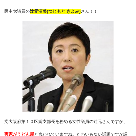
民主党議員の
辻元清美(つじもと きよみ)
さん！！
党大阪府第１０区総支部長を務める女性議員の辻元さんですが、
実家がうどん屋
と言われていますね。たわいもない話題ですが調