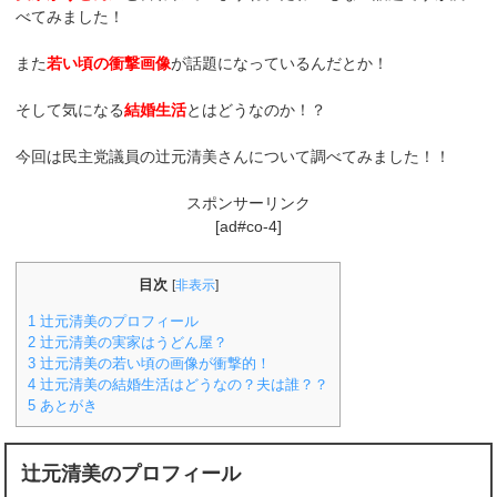
べてみました！
また
若い頃の衝撃画像
が話題になっているんだとか！
そして気になる
結婚生活
とはどうなのか！？
今回は民主党議員の辻元清美さんについて調べてみました！！
スポンサーリンク
[ad#co-4]
目次
[
非表示
]
1
辻元清美のプロフィール
2
辻元清美の実家はうどん屋？
3
辻元清美の若い頃の画像が衝撃的！
4
辻元清美の結婚生活はどうなの？夫は誰？？
5
あとがき
辻元清美のプロフィール