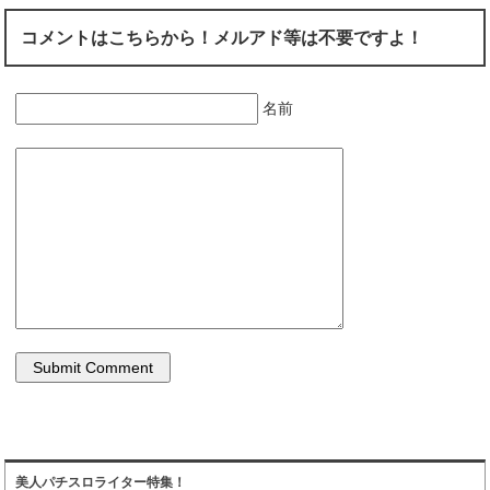
コメントはこちらから！メルアド等は不要ですよ！
名前
美人パチスロライター特集！