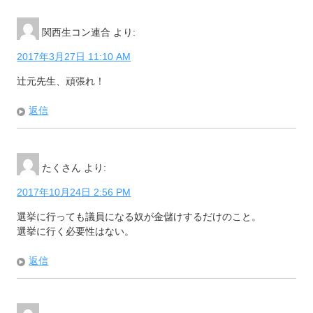
関西生コン連合
より:
2017年3月27日 11:10 AM
辻元先生、頑張れ！
返信
たくさん
より:
2017年10月24日 2:56 PM
選挙に行っても議員になる奴が金儲けするだけのこと。
選挙に行く必要性はない。
返信