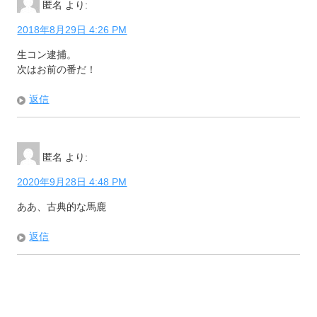
匿名
より:
2018年8月29日 4:26 PM
生コン逮捕。
次はお前の番だ！
返信
匿名
より:
2020年9月28日 4:48 PM
ああ、古典的な馬鹿
返信