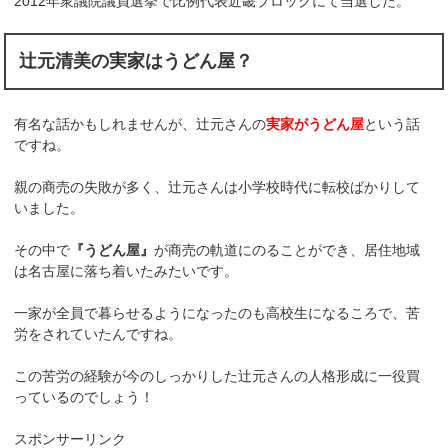
2012年衆議院議員選挙で比例代表近畿ブロックにて当選した。
辻元清美の実家はうどん屋？
有名な話かもしれませんが、辻元さんの
実家がうどん屋
という話
ですね。
親の商売の失敗が多く、辻元さんは小学校時代に転校ばかりして
いました。
その中で
『うどん屋』
が商売の軌道にのることができ、居住地域
は名古屋に落ち着いたみたいです。
一家が全員で暮らせるようになったのも高校生になるころで、苦
労をされていたんですね。
この苦労の経験が今のしっかりした辻元さんの人格形成に一役買
っているのでしょう！
スポンサーリンク