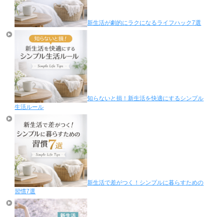
新生活が劇的にラクになるライフハック7選
知らないと損！新生活を快適にするシンプル
生活ルール
新生活で差がつく！シンプルに暮らすための
習慣7選