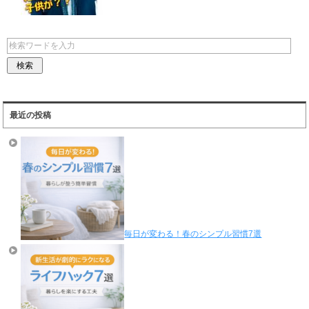
最近の投稿
毎日が変わる！春のシンプル習慣7選