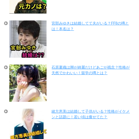
宮部みゆきは結婚してて夫がいる？FF8の噂と
は！本名は？
石原夏織は脚が綺麗だけどあごが残念？性格が
天然でかわいい！留学の噂とは？
緒方恵美は結婚して子供がいる？性格がイケメ
ンと話題に！若い頃は痩せてた？