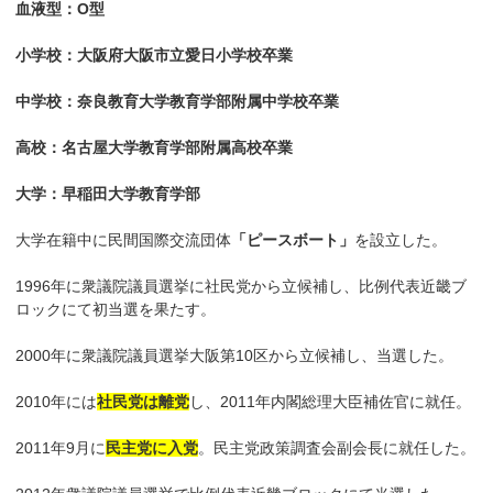
血液型：O型
小学校：大阪府大阪市立愛日小学校卒業
中学校：奈良教育大学教育学部附属中学校卒業
高校：名古屋大学教育学部附属高校卒業
大学：早稲田大学教育学部
大学在籍中に民間国際交流団体
「ピースボート」
を設立した。
1996年に衆議院議員選挙に社民党から立候補し、比例代表近畿ブ
ロックにて初当選を果たす。
2000年に衆議院議員選挙大阪第10区から立候補し、当選した。
2010年には
社民党は離党
し、2011年内閣総理大臣補佐官に就任。
2011年9月に
民主党に入党
。民主党政策調査会副会長に就任した。