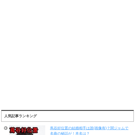
人気記事ランキング
蔦谷好位置の結婚相手は誰(画像有)？関ジャムで
名曲の秘話が！本名は？