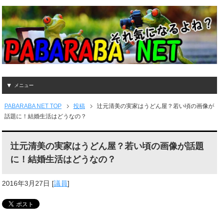
メニュー
PABARABA NET TOP
投稿
辻元清美の実家はうどん屋？若い頃の画像が
話題に！結婚生活はどうなの？
辻元清美の実家はうどん屋？若い頃の画像が話題
に！結婚生活はどうなの？
2016年3月27日
[
議員
]