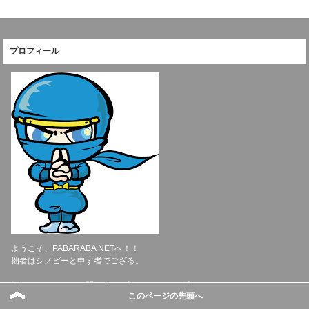
プロフィール
ようこそ、PABARABA NETへ！！
拙者はシノビーと申す者でござる。
気軽にコメント，お問い合わせ等いただければ幸いです！
このページの先頭へ