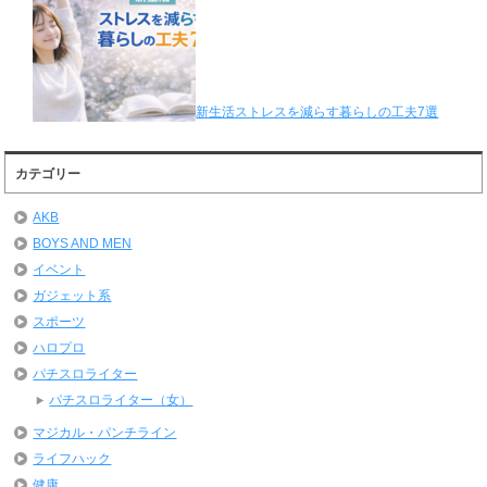
新生活ストレスを減らす暮らしの工夫7選
カテゴリー
AKB
BOYS AND MEN
イベント
ガジェット系
スポーツ
ハロプロ
パチスロライター
パチスロライター（女）
マジカル・パンチライン
ライフハック
健康