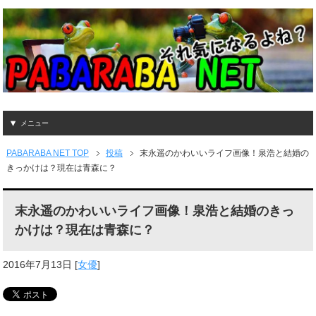
メニュー
PABARABA NET TOP
投稿
末永遥のかわいいライフ画像！泉浩と結婚の
きっかけは？現在は青森に？
末永遥のかわいいライフ画像！泉浩と結婚のきっ
かけは？現在は青森に？
2016年7月13日
[
女優
]