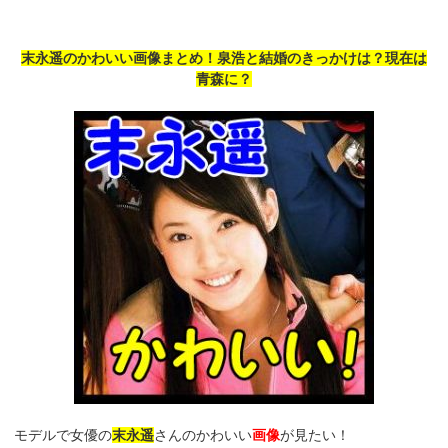
末永遥のかわいい画像まとめ！泉浩と結婚のきっかけは？現在は
青森に？
モデルで女優の
末永遥
さんのかわいい
画像
が見たい！