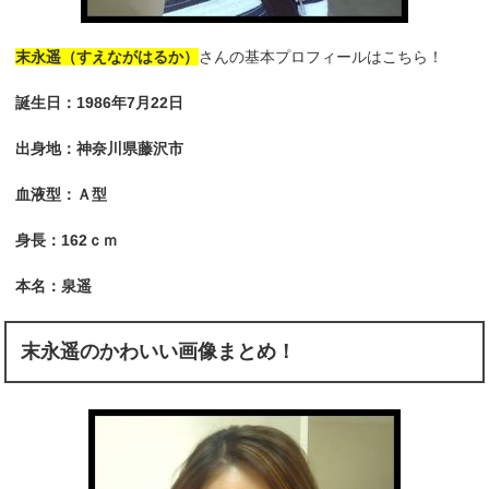
末永遥（すえながはるか）
さんの基本プロフィールはこちら！
誕生日：1986年7月22日
出身地：神奈川県藤沢市
血液型：Ａ型
身長：162ｃｍ
本名：泉遥
末永遥のかわいい画像まとめ！