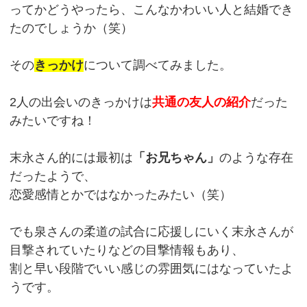
ってかどうやったら、こんなかわいい人と結婚でき
たのでしょうか（笑）
その
きっかけ
について調べてみました。
2人の出会いのきっかけは
共通の友人の紹介
だった
みたいですね！
末永さん的には最初は
「お兄ちゃん」
のような存在
だったようで、
恋愛感情とかではなかったみたい（笑）
でも泉さんの柔道の試合に応援しにいく末永さんが
目撃されていたりなどの目撃情報もあり、
割と早い段階でいい感じの雰囲気にはなっていたよ
うです。