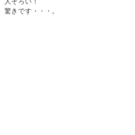
人ぞろい！
驚きです・・・。