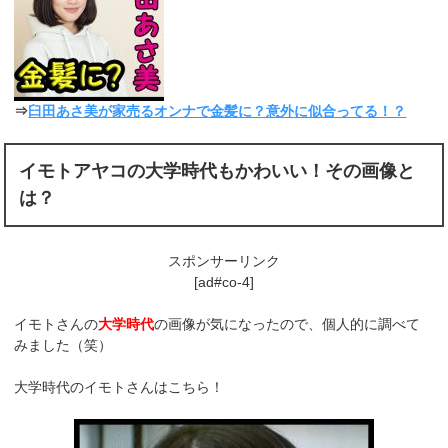
⇒
臼田あさ美が家売るオンナで金髪に？意外に似合ってる！？
イモトアヤコの大学時代もかわいい！その画像と
は？
スポンサーリンク
[ad#co-4]
イモトさんの
大学時代
の画像が気になったので、個人的に調べて
みました（笑）
大学時代のイモトさんはこちら！