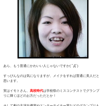
あら、もう普通にかわいい人じゃないですか( ﾟДﾟ)
すっぴんなのは気になりますが、メイクをすれば普通に美人だと
思います。
実はイモトさん、
高校時代
は学校祭のミスコンテストでグランプ
リに輝くほどのお方だっただとか！
そして劇の主演女優賞やエンターテイナー賞などのグランプリも