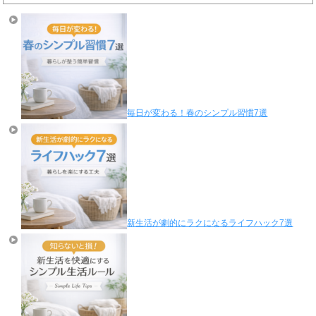
毎日が変わる！春のシンプル習慣7選
新生活が劇的にラクになるライフハック7選