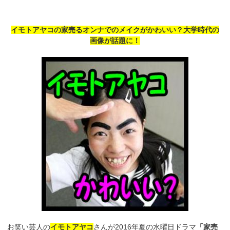
イモトアヤコの家売るオンナでのメイクがかわいい？大学時代の
画像が話題に！
お笑い芸人の
イモトアヤコ
さんが2016年夏の水曜日ドラマ
「家売