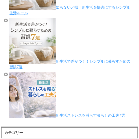
知らないと損！新生活を快適にするシンプル
生活ルール
新生活で差がつく！シンプルに暮らすための
習慣7選
新生活ストレスを減らす暮らしの工夫7選
カテゴリー