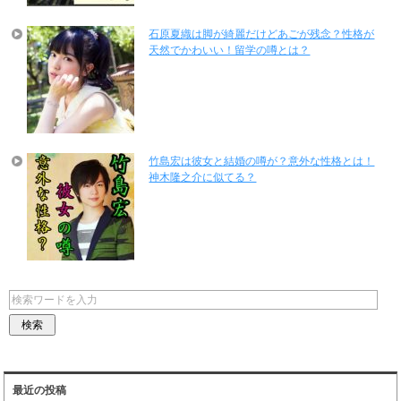
石原夏織は脚が綺麗だけどあごが残念？性格が
天然でかわいい！留学の噂とは？
竹島宏は彼女と結婚の噂が？意外な性格とは！
神木隆之介に似てる？
最近の投稿