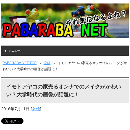
メニュー
PABARABA NET TOP
投稿
イモトアヤコの家売るオンナでのメイクがか
わいい？大学時代の画像が話題に！
イモトアヤコの家売るオンナでのメイクがかわい
い？大学時代の画像が話題に！
2016年7月11日
[
女優
]