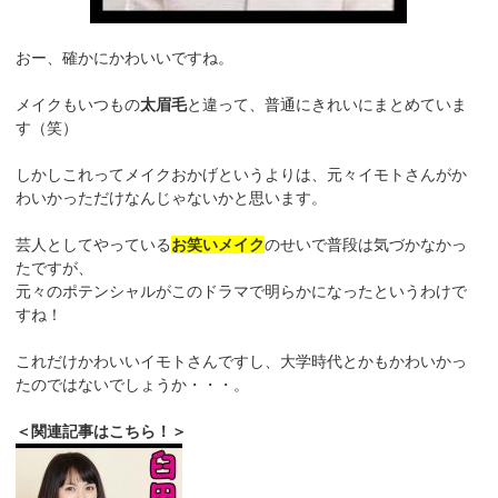
おー、確かにかわいいですね。
メイクもいつもの
太眉毛
と違って、普通にきれいにまとめていま
す（笑）
しかしこれってメイクおかげというよりは、元々イモトさんがか
わいかっただけなんじゃないかと思います。
芸人としてやっている
お笑いメイク
のせいで普段は気づかなかっ
たですが、
元々のポテンシャルがこのドラマで明らかになったというわけで
すね！
これだけかわいいイモトさんですし、大学時代とかもかわいかっ
たのではないでしょうか・・・。
＜関連記事はこちら！＞