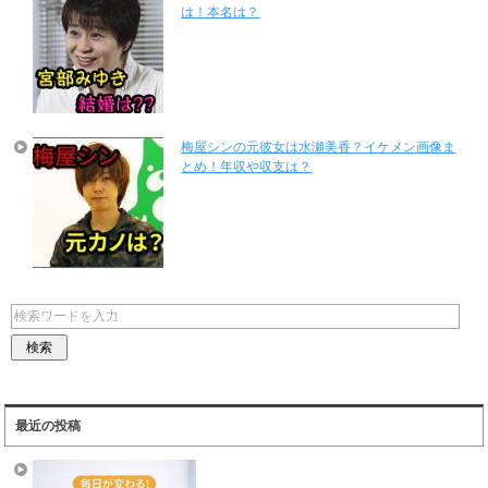
は！本名は？
梅屋シンの元彼女は水瀬美香？イケメン画像ま
とめ！年収や収支は？
最近の投稿