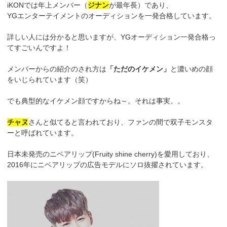
iKONでは年上メンバー（
ジナン
が最年長）であり、
YGエンターテイメントのオーディションを一発合格しています。
詳しい人には分かると思いますが、YGオーディション一発合格っ
てすごいんですよ！
メンバーからの紹介のされ方は
「ただのイケメン」
と濃いめの顔
をいじられています（笑）
でも典型的なイケメン顔ですからね～。それは事実。。
チャヌ
さんと似てると言われており、ファンの間で双子モンスタ
ーと呼ばれています。
日本未発売のニベアリップ(Fruity shine cherry)を愛用しており、
2016年にニベアリップの広告モデルにソロ抜擢されています。