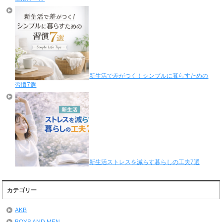
新生活で差がつく！シンプルに暮らすための
習慣7選
新生活ストレスを減らす暮らしの工夫7選
カテゴリー
AKB
BOYS AND MEN