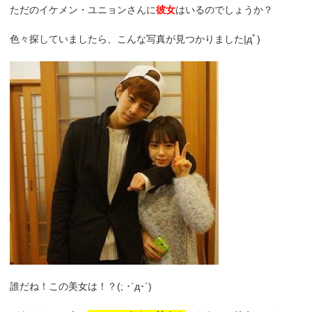
ただのイケメン・ユニョンさんに
彼女
はいるのでしょうか？
色々探していましたら、こんな写真が見つかりました|дﾟ)
誰だね！この美女は！？(; ･`д･´)