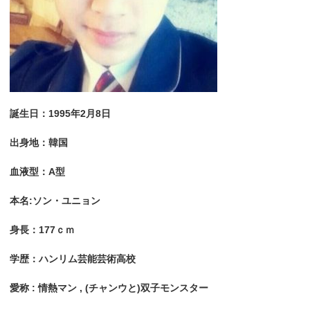
誕生日：1995年2月8日
出身地：韓国
血液型：A型
本名:ソン・ユニョン
身長：177ｃｍ
学歴：ハンリム芸能芸術高校
愛称 : 情熱マン , (チャンウと)双子モンスター