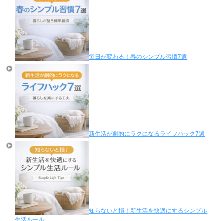
毎日が変わる！春のシンプル習慣7選
新生活が劇的にラクになるライフハック7選
知らないと損！新生活を快適にするシンプル
生活ルール