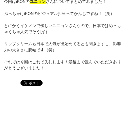
今回はiKONの
ユニョン
さんについてまとめてみました！
ぶっちゃけiKONのビジュアル担当ってかんじですね！（笑）
とにかくイケメンで優しいユニョンさんなので、日本ではめっち
ゃくちゃ人気でそう|дﾟ)
リップクリームも日本で人気が出始めてるとも聞きますし、影響
力の大きさに脱帽です（笑）
それでは今回はこれで失礼します！最後まで読んでいただきあり
がとうございました！