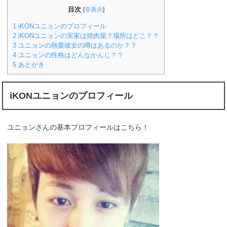
目次
[
非表示
]
1
iKONユニョンのプロフィール
2
iKONユニョンの実家は焼肉屋？場所はどこ？？
3
ユニョンの熱愛彼女の噂はあるのか？？
4
ユニョンの性格はどんなかんじ？？
5
あとがき
iKONユニョンのプロフィール
ユニョンさんの基本プロフィールはこちら！