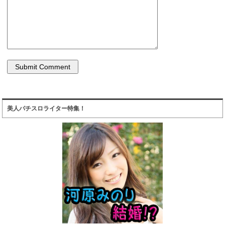
美人パチスロライター特集！