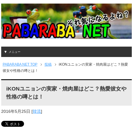
メニュー
PABARABA NET TOP
投稿
iKONユニョンの実家・焼肉屋はどこ？熱愛
彼女や性格の噂とは！
iKONユニョンの実家・焼肉屋はどこ？熱愛彼女や
性格の噂とは！
2016年5月25日
[
韓流
]