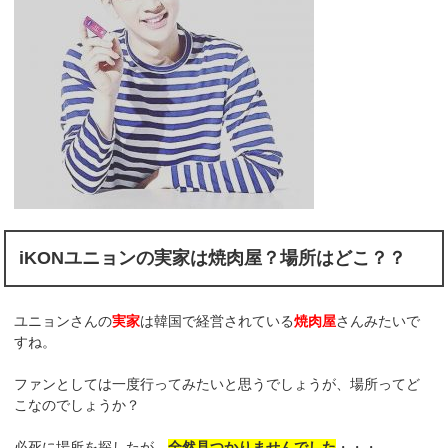
iKONユニョンの実家は焼肉屋？場所はどこ？？
ユニョンさんの
実家
は韓国で経営されている
焼肉屋
さんみたいで
すね。
ファンとしては一度行ってみたいと思うでしょうが、場所ってど
こなのでしょうか？
必死に場所を探したが、
全然見つかりませんでした
・・・。