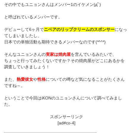
その中でもユニョンさんはメンバー1のイケメン|дﾟ)
と呼ばれているメンバーです。
デビューして6ヶ月で
ニベアのリップクリームのスポンサー
になっ
てしまいましたし、
日本での単独活動も期待できるメンバーなのです(*^^*)
そんなユニョンさんの
実家は焼肉屋
を営んでいるみたいで、
ちょっと行ってみたくないですか？その焼肉屋がどこにあるかを
調査していきましょう！
また、
熱愛彼女
や
性格
についての噂など気になることがたくさん
ですね～。
ということで今回はiKONのユニョンさんについて調べてみまし
た。
スポンサーリンク
[ad#co-4]