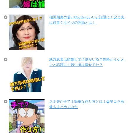
稲田朋美の若い頃がかわいいと話題に！父と夫
は何者？タイツの理由とは！
緒方恵美は結婚して子供がいる？性格がイケメ
ンと話題に！若い頃は痩せてた？
スネ夫が手で？簡単な作り方とは！爆笑コラ画
像もまとめてみた