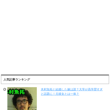
人気記事ランキング
木村魚拓と結婚した嫁は誰？大学が高学歴すぎ
と話題に！元彼女とは一体？