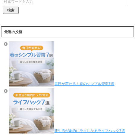
最近の投稿
毎日が変わる！春のシンプル習慣7選
新生活が劇的にラクになるライフハック7選