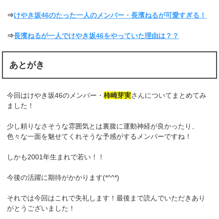
⇒
けやき坂46のたった一人のメンバー・長濱ねるが可愛すぎる！
⇒
長濱ねるが一人でけやき坂46をやっていた理由は？？
あとがき
今回はけやき坂46のメンバー・
柿崎芽実
さんについてまとめてみ
ました！
少し頼りなさそうな雰囲気とは裏腹に運動神経が良かったり、
色々な一面を魅せてくれそうな予感がするメンバーですね！
しかも2001年生まれで若い！！
今後の活躍に期待がかかります(*^^*)
それでは今回はこれで失礼します！最後まで読んでいただきあり
がとうございました！