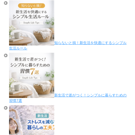
知らないと損！新生活を快適にするシンプル
生活ルール
新生活で差がつく！シンプルに暮らすための
習慣7選