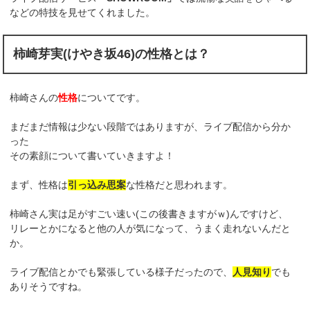
などの特技を見せてくれました。
柿崎芽実(けやき坂46)の性格とは？
柿崎さんの
性格
についてです。
まだまだ情報は少ない段階ではありますが、ライブ配信から分か
った
その素顔について書いていきますよ！
まず、性格は
引っ込み思案
な性格だと思われます。
柿崎さん実は足がすごい速い(この後書きますがｗ)んですけど、
リレーとかになると他の人が気になって、うまく走れないんだと
か。
ライブ配信とかでも緊張している様子だったので、
人見知り
でも
ありそうですね。