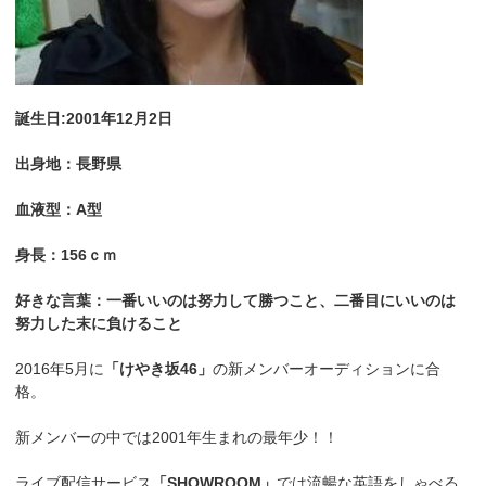
誕生日:2001年12月2日
出身地：長野県
血液型：A型
身長：156ｃｍ
好きな言葉：一番いいのは努力して勝つこと、二番目にいいのは
努力した末に負けること
2016年5月に
「けやき坂46」
の新メンバーオーディションに合
格。
新メンバーの中では2001年生まれの最年少！！
ライブ配信サービス
「SHOWROOM」
では流暢な英語をしゃべる