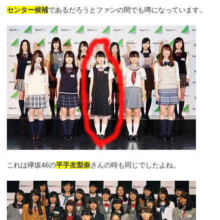
センター候補
であるだろうとファンの間でも噂になっています。
これは欅坂46の
平手友梨奈
さんの時も同じでしたよね。