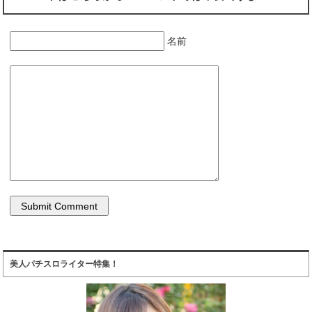
名前
美人パチスロライター特集！