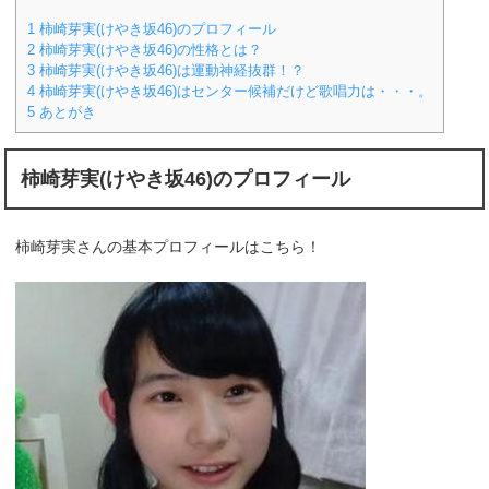
1
柿崎芽実(けやき坂46)のプロフィール
2
柿崎芽実(けやき坂46)の性格とは？
3
柿崎芽実(けやき坂46)は運動神経抜群！？
4
柿崎芽実(けやき坂46)はセンター候補だけど歌唱力は・・・。
5
あとがき
柿崎芽実(けやき坂46)のプロフィール
柿崎芽実さんの基本プロフィールはこちら！