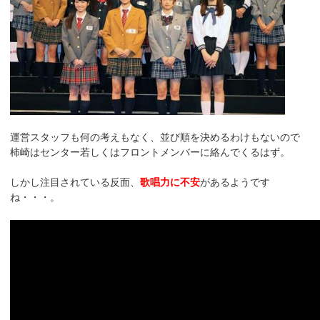
運営スタッフも何の考えもなく、並び順を決めるわけもないので
柿崎はセンター若しくはフロントメンバーに絡んでくるはず。
しかし注目されている反面、
歌唱力に不安
があるようです
ね・・・。