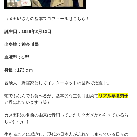
カメ五郎さんの基本プロフィールはこちら！
誕生日：1988年2月13日
出身地：神奈川県
血液型：O型
身長：173ｃｍ
冒険人・野宿家としてインターネットの世界で活躍中。
蛇でもなんでも食べるが、基本的な主食は山菜で
リアル草食男子
と呼ばれています（笑）
カメ五郎の名前の由来は昔飼っていたリクガメがからきているら
しい(; ･`д･´)
生きることに感謝し、現代の日本人が忘れてしまっている日々の