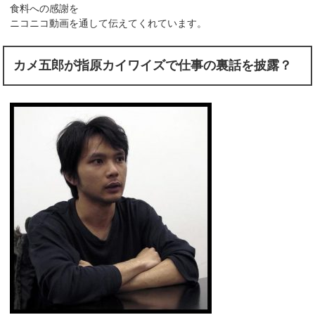
食料への感謝を
ニコニコ動画を通して伝えてくれています。
カメ五郎が指原カイワイズで仕事の裏話を披露？