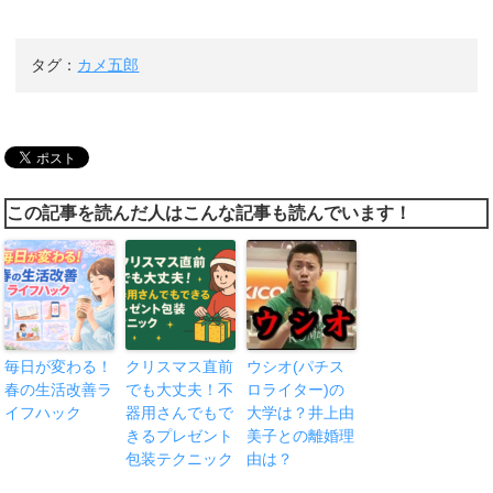
タグ：
カメ五郎
この記事を読んだ人はこんな記事も読んでいます！
毎日が変わる！
クリスマス直前
ウシオ(パチス
春の生活改善ラ
でも大丈夫！不
ロライター)の
イフハック
器用さんでもで
大学は？井上由
きるプレゼント
美子との離婚理
包装テクニック
由は？