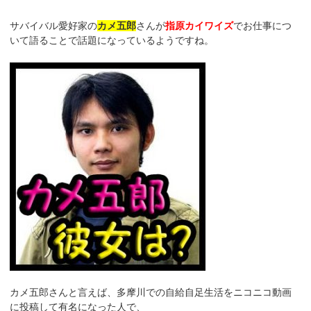
サバイバル愛好家の
カメ五郎
さんが
指原カイワイズ
でお仕事につ
いて語ることで話題になっているようですね。
カメ五郎さんと言えば、多摩川での自給自足生活をニコニコ動画
に投稿して有名になった人で、