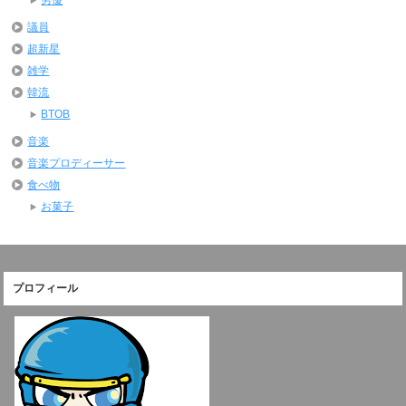
議員
超新星
雑学
韓流
BTOB
音楽
音楽プロディーサー
食べ物
お菓子
プロフィール