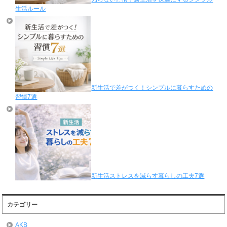
生活ルール
新生活で差がつく！シンプルに暮らすための
習慣7選
新生活ストレスを減らす暮らしの工夫7選
カテゴリー
AKB