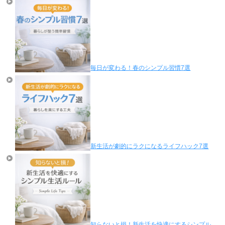
毎日が変わる！春のシンプル習慣7選
新生活が劇的にラクになるライフハック7選
知らないと損！新生活を快適にするシンプル