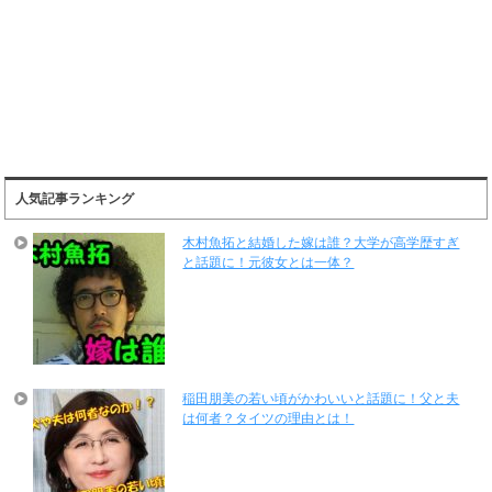
人気記事ランキング
木村魚拓と結婚した嫁は誰？大学が高学歴すぎ
と話題に！元彼女とは一体？
稲田朋美の若い頃がかわいいと話題に！父と夫
は何者？タイツの理由とは！