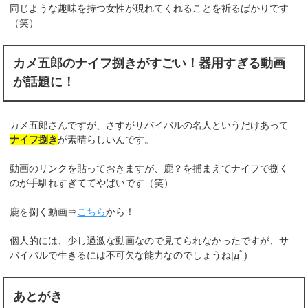
同じような趣味を持つ女性が現れてくれることを祈るばかりです
（笑）
カメ五郎のナイフ捌きがすごい！器用すぎる動画
が話題に！
カメ五郎さんですが、さすがサバイバルの名人というだけあって
ナイフ捌き
が素晴らしいんです。
動画のリンクを貼っておきますが、鹿？を捕まえてナイフで捌く
のが手馴れすぎててやばいです（笑）
鹿を捌く動画⇒
こちら
から！
個人的には、少し過激な動画なので見てられなかったですが、サ
バイバルで生きるには不可欠な能力なのでしょうね|дﾟ)
あとがき