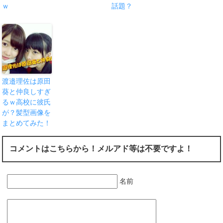
ｗ
話題？
渡邉理佐は原田
葵と仲良しすぎ
るｗ高校に彼氏
が？髪型画像を
まとめてみた！
コメントはこちらから！メルアド等は不要ですよ！
名前