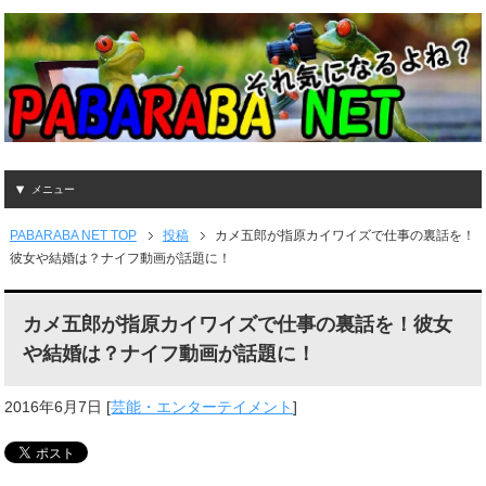
メニュー
PABARABA NET TOP
投稿
カメ五郎が指原カイワイズで仕事の裏話を！
彼女や結婚は？ナイフ動画が話題に！
カメ五郎が指原カイワイズで仕事の裏話を！彼女
や結婚は？ナイフ動画が話題に！
2016年6月7日
[
芸能・エンターテイメント
]