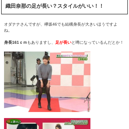
織田奈那の足が長い？スタイルがいい！！
オダナナさんですが、欅坂46でも結構身長が大きいほうですよ
ね。
身長161ｃｍ
もありますし、
足が長い
と噂になっているんだとか！