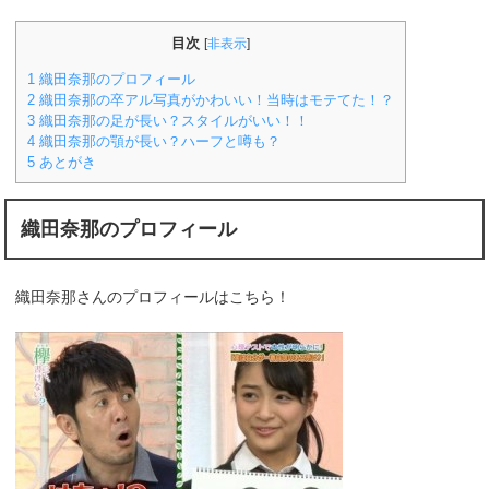
目次
[
非表示
]
1
織田奈那のプロフィール
2
織田奈那の卒アル写真がかわいい！当時はモテてた！？
3
織田奈那の足が長い？スタイルがいい！！
4
織田奈那の顎が長い？ハーフと噂も？
5
あとがき
織田奈那のプロフィール
織田奈那さんのプロフィールはこちら！