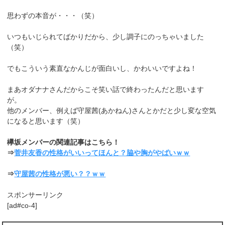
思わずの本音が・・・（笑）
いつもいじられてばかりだから、少し調子にのっちゃいました
（笑）
でもこういう素直なかんじが面白いし、かわいいですよね！
まあオダナナさんだからこそ笑い話で終わったんだと思います
が。
他のメンバー、例えば守屋茜(あかねん)さんとかだと少し変な空気
になると思います（笑）
欅坂メンバーの関連記事はこちら！
⇒
菅井友香の性格がいいってほんと？脇や胸がやばいｗｗ
⇒
守屋茜の性格が悪い？？ｗｗ
スポンサーリンク
[ad#co-4]