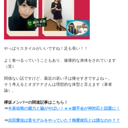
やっぱりスタイルがいいですね！足も長い！！
よく食べるっていうこともあり、健康的な身体をされています
（笑）
関係ない話ですけど、最近の若い子は痩せすぎですよね～。
そう考えるとオダナナさんは理想的な体型と言えます（著者
論）。
欅坂メンバーの関連記事はこちら！
⇒
今泉佑唯の握力と脇がやばい！ｗｗ握手会が神対応と話題に！
⇒
志田愛佳は昔モデルをやっていた？熱愛彼氏とは誰なのか？？