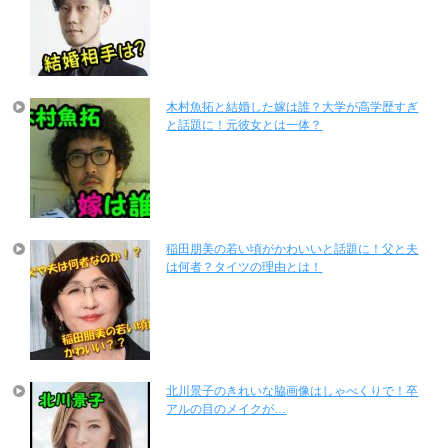
木村魚拓と結婚した嫁は誰？大学が高学歴すぎ
と話題に！元彼女とは一体？
稲田朋美の若い頃がかわいいと話題に！父と夫
は何者？タイツの理由とは！
北川景子のきれいな脇画像はしゃべくりで！卒
アルの目のメイクが…