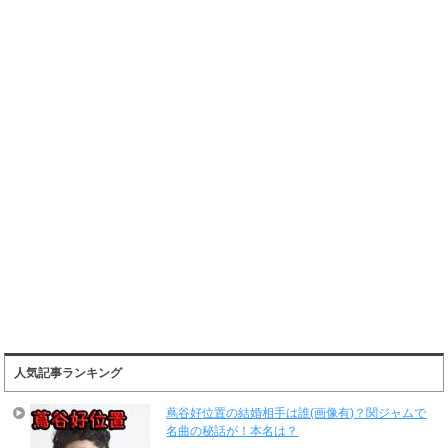
人気記事ランキング
蔦谷好位置の結婚相手は誰(画像有)？関ジャムで
名曲の秘話が！本名は？