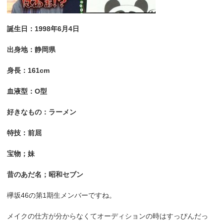
誕生日：1998年6月4日
出身地：静岡県
身長：161cm
血液型：O型
好きなもの：ラーメン
特技：前屈
宝物；妹
昔のあだ名；昭和セブン
欅坂46の第1期生メンバーですね。
メイクの仕方が分からなくてオーディションの時はすっぴんだっ