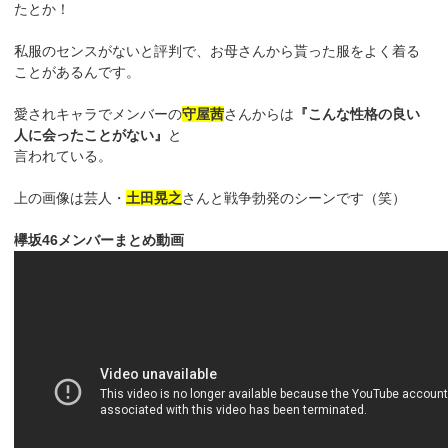
たとか！
私服のセンスがないと評判で、お母さんから貰った服をよく着る
ことがあるんです。
愛されキャラでメンバーの
守屋茜
さんからは
『こんな性格の良い
人に会ったことがない』
と
言われている。
上の画像は芸人・
土田晃之
さんと戦争勃発のシーンです（笑）
欅坂46メンバーまとめ動画