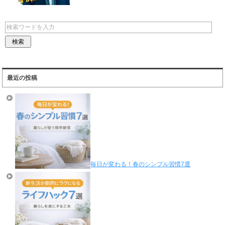
最近の投稿
毎日が変わる！春のシンプル習慣7選