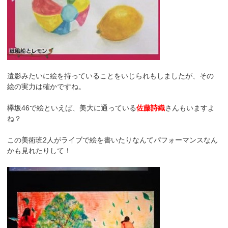
遺影みたいに絵を持っていることをいじられもしましたが、その
絵の実力は確かですね。
欅坂46で絵といえば、美大に通っている
佐藤詩織
さんもいますよ
ね？
この美術班2人がライブで絵を書いたりなんてパフォーマンスなん
かも見れたりして！