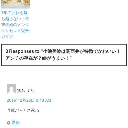
1年の疲れを持
ち越さない｜年
末年始のメンタ
ルリセット完全
ガイド
3 Responses to “小池美波は関西弁が特徴でかわいい！
アンチの存在が？絵がうまい！”
無名
より:
2016年2月26日 9:48 AM
兵庫だろカス死ね
返信