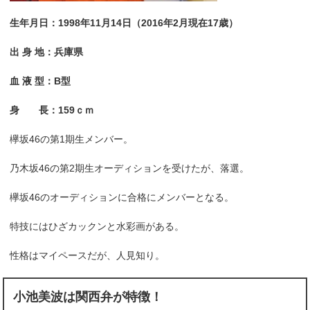
生年月日：1998年11月14日（2016年2月現在17歳）
出 身 地：兵庫県
血 液 型：B型
身 長：159ｃｍ
欅坂46の第1期生メンバー。
乃木坂46の第2期生オーディションを受けたが、落選。
欅坂46のオーディションに合格にメンバーとなる。
特技にはひざカックンと水彩画がある。
性格はマイペースだが、人見知り。
小池美波は関西弁が特徴！