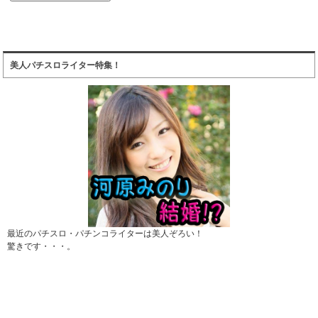
美人パチスロライター特集！
最近のパチスロ・パチンコライターは美人ぞろい！
驚きです・・・。