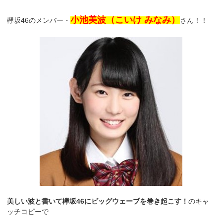
小池美波（こいけ みなみ）
欅坂46のメンバー・
さん！！
美しい波と書いて欅坂46にビッグウェーブを巻き起こす！
のキャ
ッチコピーで