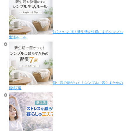
知らないと損！新生活を快適にするシンプル
生活ルール
新生活で差がつく！シンプルに暮らすための
習慣7選