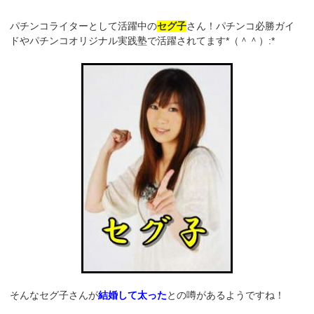
パチンコライターとして活躍中の
セグ子
さん！パチンコ必勝ガイ
ドやパチンコオリジナル実践塾で活躍されてます*（＾＾）:*
そんなセグ子さんが
結婚して太った
との噂があるようですね！