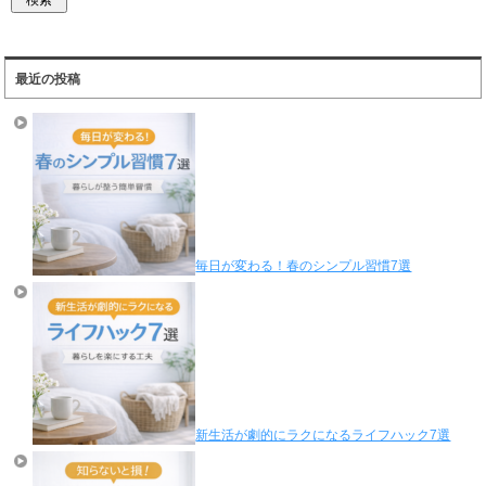
最近の投稿
毎日が変わる！春のシンプル習慣7選
新生活が劇的にラクになるライフハック7選