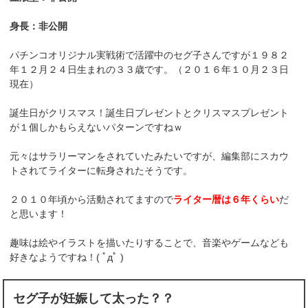
身長：非公開
パチンコオリジナル実戦術で活躍中のセグ子さんですが１９８２
年１２月２４日生まれの３３歳です。（２０１６年１０月２３日
現在）
誕生日がクリスマス！誕生日プレゼントとクリスマスプレゼント
が１個しかもらえないパターンですねｗ
元々はサラリーマンをされていたみたいですが、編集部にスカウ
トされてライターに転身されたそうです。
２０１０年頃から活動されてますので
ライター暦は６年くらい
だ
と思います！
趣味は絵やイラストを描いたりすることで、音楽やゲームなども
好きなようですね！( ﾟдﾟ )
セグ子が妊娠して太った？？