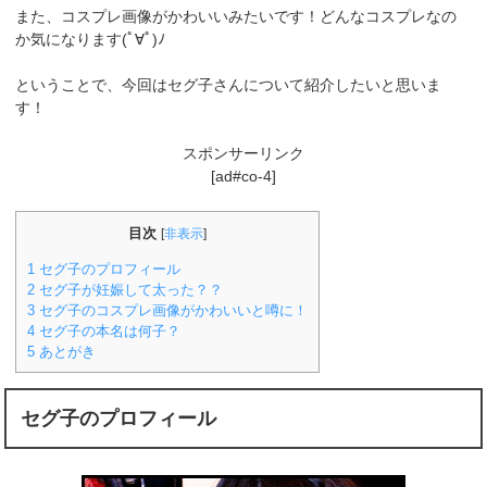
また、コスプレ画像がかわいいみたいです！どんなコスプレなの
か気になります(ﾟ∀ﾟ)ﾉ
ということで、今回はセグ子さんについて紹介したいと思いま
す！
スポンサーリンク
[ad#co-4]
目次
[
非表示
]
1
セグ子のプロフィール
2
セグ子が妊娠して太った？？
3
セグ子のコスプレ画像がかわいいと噂に！
4
セグ子の本名は何子？
5
あとがき
セグ子のプロフィール