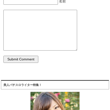
名前
美人パチスロライター特集！