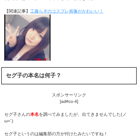
【関連記事】
工藤らぎのコスプレ画像がかわいい！
セグ子の本名は何子？
スポンサーリンク
[ad#co-4]
セグ子さんの
本名
を調べてみましたが、出てきませんでした(ノ
ω=`)
セグ子というのは編集部の方が付けたみたいですね！