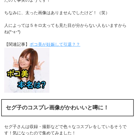
ちなみに、太った画像はありませんでしたけど！（笑）
人によっては５キロ太っても見た目が分からない人もいますから
ね(*･ε･*)
【関連記事】
ポコ美が妊娠して引退？？
セグ子のコスプレ画像がかわいいと噂に！
セグ子さんは収録・撮影などで色々なコスプレをしているそうで
す！気になったので集めてみました！