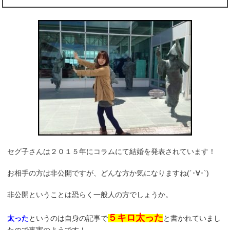
セグ子さんは２０１５年にコラムにて結婚を発表されています！
お相手の方は非公開ですが、どんな方か気になりますね(´･∀･`)
非公開ということは恐らく一般人の方でしょうか。
５キロ太った
太った
というのは自身の記事で
と書かれていまし
たので事実のようです！