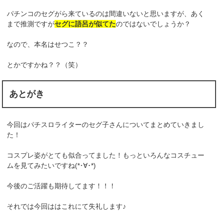
パチンコのセグがら来ているのは間違いないと思いますが、あく
まで推測ですが
セグに語呂が似てた
のではないでしょうか？
なので、本名はせつこ？？
とかですかね？？（笑）
あとがき
今回はパチスロライターのセグ子さんについてまとめていきまし
た！
コスプレ姿がとても似合ってました！もっといろんなコスチュー
ムを見てみたいですね(*･∀･*)
今後のご活躍も期待してます！！！
それでは今回ははこれにて失礼します♪