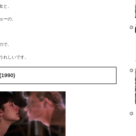
女と、
ョーの、
ので、
うれしいです。
990)