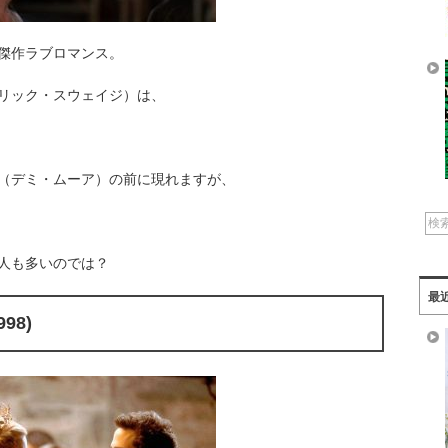
傑作ラブロマンス。
リック・スウェイジ）は、
（デミ・ムーア）の前に現れますが、
人も多いのでは？
最
98)