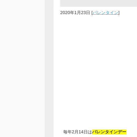
2020年1月23日
[
バレンタイン
]
毎年2月14日は
バレンタインデー