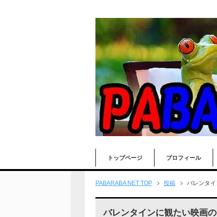
トップページ
プロフィール
PABARABA NET TOP
投稿
バレンタイ
バレンタインに観たい映画の