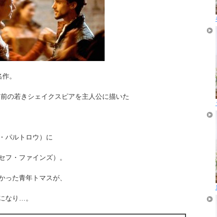
名作。
る前の若きシェイクスピアを主人公に描いた
・パルトロウ）に
セフ・ファインズ）。
かった青年トマスが、
になり…。