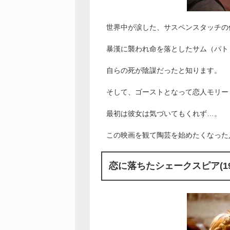
世界中が涙した、サスペンスタッチの
暴漢に襲われ命を落としたサム（パト
自らの死が陰謀だったと知ります。
そして、ゴーストとなって恋人モリー
最初は彼女は気づいてもくれず…。
この映画を観て陶芸を始めたくなった
恋に落ちたシェークスピア(19