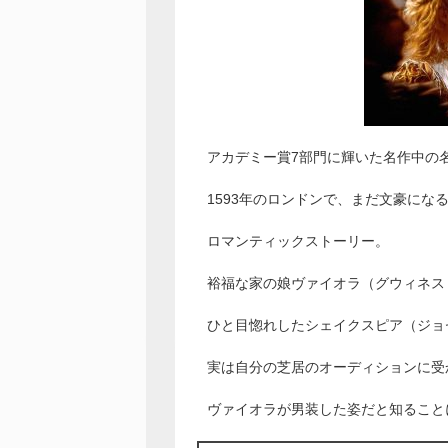
アカデミー賞7部門に輝いた名作中の
1593年のロンドンで、まだ文豪にな
ロマンティックストーリー。
裕福な家の娘ヴァイオラ（グウィネス
ひと目惚れしたシェイクスピア（ジョ
実は自分の芝居のオーディションに受
ヴァイオラが男装した姿だと知ること