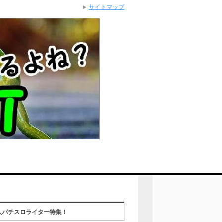
サイトマップ
人パチスロライター特集！