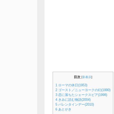
目次
[
非表示
]
1
ローマの休日(1953)
2
ゴースト／ニューヨークの幻(1990)
3
恋に落ちたシェークスピア(1998)
4
きみに読む物語(2004)
5
バレンタインデー(2010)
6
あとがき