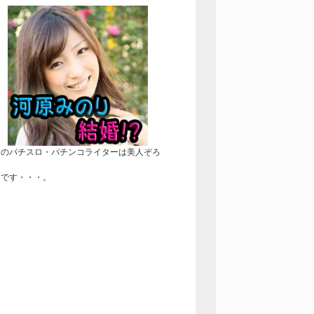
近のパチスロ・パチンコライターは美人ぞろ
！
きです・・・。