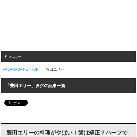
メニュー
PABARABA NET TOP
豊田エリー
「豊田エリー」タグの記事一覧
豊田エリーの料理がやばい！歯は矯正？ハーフで