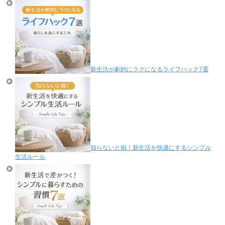
新生活が劇的にラクになるライフハック7選
知らないと損！新生活を快適にするシンプル
生活ルール