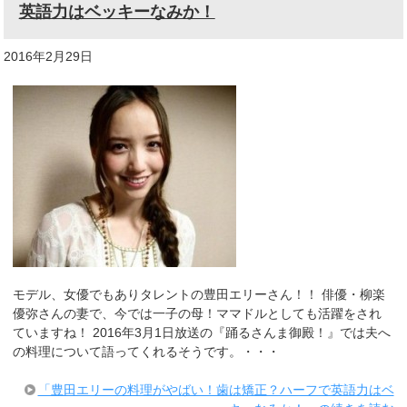
英語力はベッキーなみか！
2016年2月29日
モデル、女優でもありタレントの豊田エリーさん！！ 俳優・柳楽
優弥さんの妻で、今では一子の母！ママドルとしても活躍をされ
ていますね！ 2016年3月1日放送の『踊るさんま御殿！』では夫へ
の料理について語ってくれるそうです。・・・
「豊田エリーの料理がやばい！歯は矯正？ハーフで英語力はベ