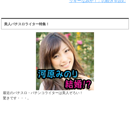
ッキーなみか！」の続きを読む
美人パチスロライター特集！
最近のパチスロ・パチンコライターは美人ぞろい！
驚きです・・・。