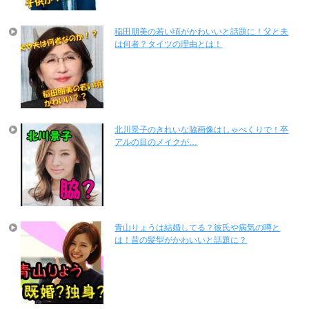
稲田朋美の若い頃がかわいいと話題に！父と夫
は何者？タイツの理由とは！
北川景子のきれいな脇画像はしゃべくりで！卒
アルの目のメイクが…
青山りょうは結婚してる？彼氏や病気の噂と
は！昔の髪型がかわいいと話題に？