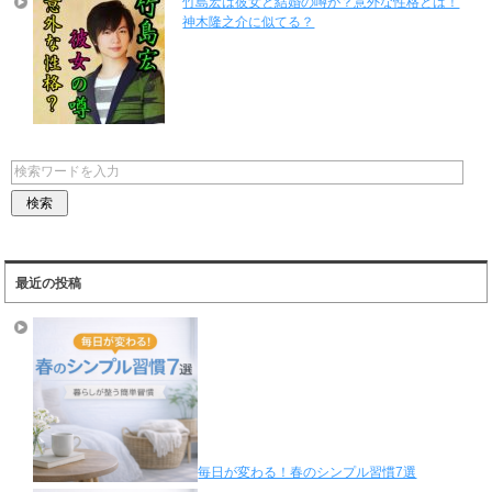
竹島宏は彼女と結婚の噂が？意外な性格とは！
神木隆之介に似てる？
最近の投稿
毎日が変わる！春のシンプル習慣7選