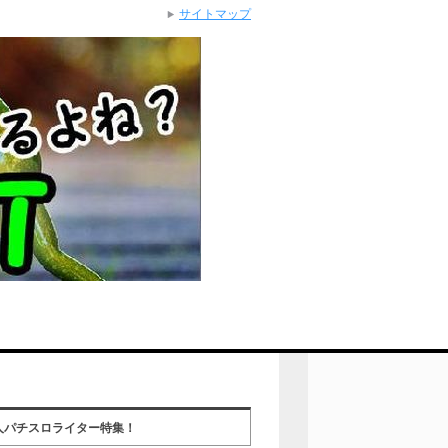
サイトマップ
人パチスロライター特集！