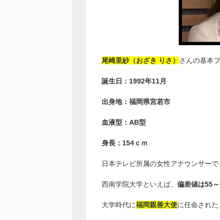
尾崎里紗（おざき りさ）
さんの基本
誕生日：1992年11月
出身地：福岡県宮若市
血液型：AB型
身長：154ｃｍ
日本テレビ所属の女性アナウンサーで
西南学院大学といえば、
偏差値は55～
大学時代に
福岡親善大使
に任命された