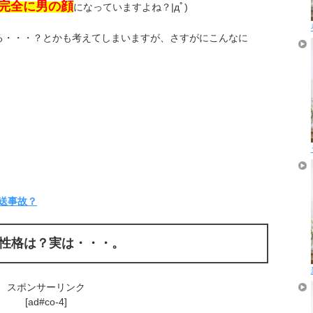
完全に男の顔
になっていますよね？|дﾟ)
る・・・？とかも考えてしまいますが、さすがにこんなに
送事故？
性格は？実は・・・。
スポンサーリンク
[ad#co-4]