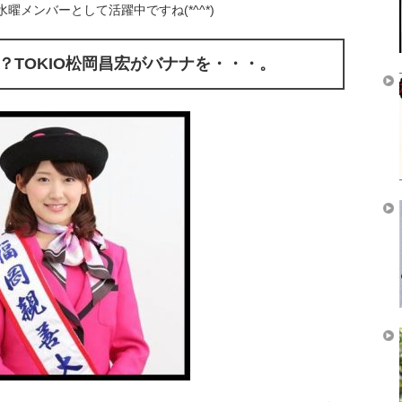
水曜メンバーとして活躍中ですね(*^^*)
？TOKIO松岡昌宏がバナナを・・・。