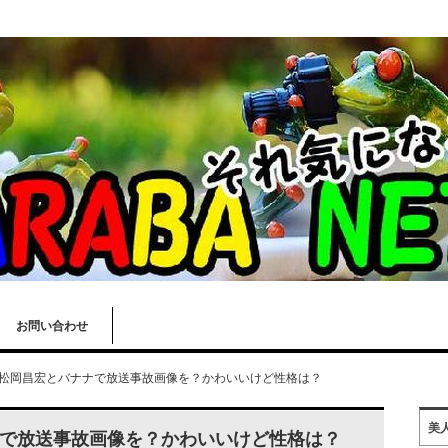
お問い合わせ
松岡昌宏とバナナで放送事故画像を？かわいいけど性格は？
美
で放送事故画像を？かわいいけど性格は？