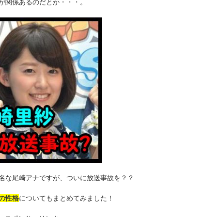
が関係あるのだとか・・・。
名な尾崎アナですが、ついに放送事故を？？
の性格
についてもまとめてみました！