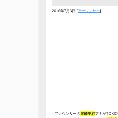
2016年7月3日
[
アナウンサー
]
アナウンサーの
尾崎里紗
アナがTOKI