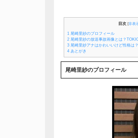
目次
[
非表
1
尾崎里紗のプロフィール
2
尾崎里紗の放送事故画像とは？TOKI
3
尾崎里紗アナはかわいいけど性格は
4
あとがき
尾崎里紗のプロフィール