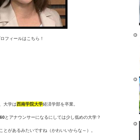
プロフィールはこちら！
、大学は
西南学院大学
経済学部を卒業。
60
とアナウンサーになるにしては少し低めの大学？
ことがあるみたいですね（かわいいからな～）。