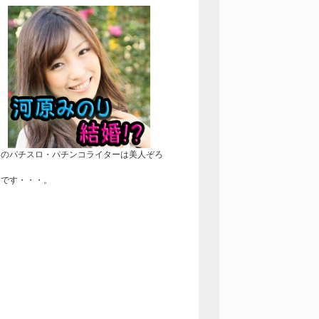
近のパチスロ・パチンコライターは美人ぞろ
！
きです・・・。