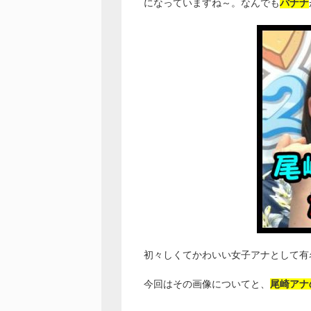
になっていますね～。なんでも
バナナ
初々しくてかわいい女子アナとして有
今回はその画像についてと、
尾崎アナ