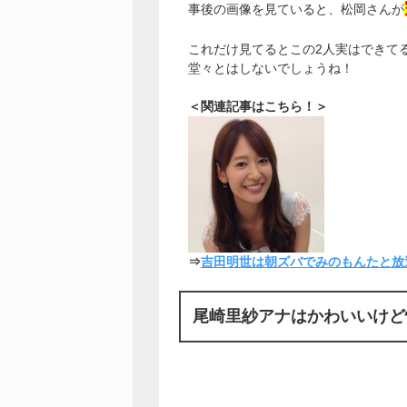
事後の画像を見ていると、松岡さんが
これだけ見てるとこの2人実はできて
堂々とはしないでしょうね！
＜関連記事はこちら！＞
⇒
吉田明世は朝ズバでみのもんたと放
尾崎里紗アナはかわいいけど