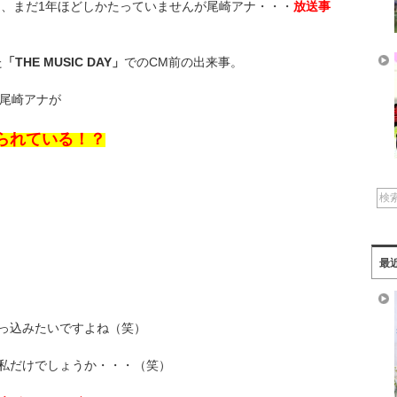
て、まだ1年ほどしかたっていませんが尾崎アナ・・・
放送事
た
「THE MUSIC DAY」
でのCM前の出来事。
た尾崎アナが
られている！？
最
っ込みたいですよね（笑）
私だけでしょうか・・・（笑）