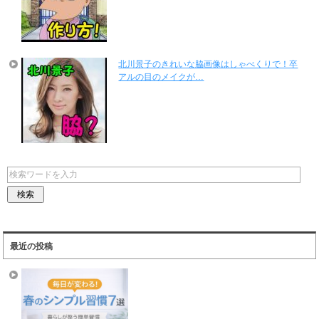
北川景子のきれいな脇画像はしゃべくりで！卒
アルの目のメイクが…
最近の投稿