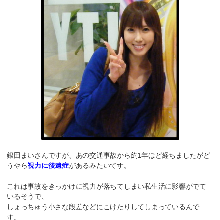
銀田まいさんですが、あの交通事故から約1年ほど経ちましたがど
うやら
視力に後遺症
があるみたいです。
これは事故をきっかけに視力が落ちてしまい私生活に影響がでて
いるそうで、
しょっちゅう小さな段差などにこけたりしてしまっているんで
す。