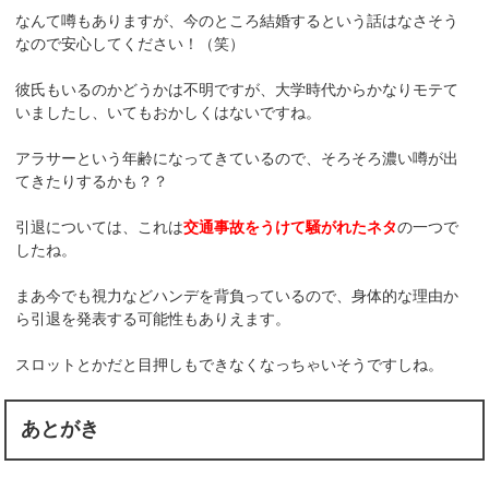
なんて噂もありますが、今のところ結婚するという話はなさそう
なので安心してください！（笑）
彼氏もいるのかどうかは不明ですが、大学時代からかなりモテて
いましたし、いてもおかしくはないですね。
アラサーという年齢になってきているので、そろそろ濃い噂が出
てきたりするかも？？
引退については、これは
交通事故をうけて騒がれたネタ
の一つで
したね。
まあ今でも視力などハンデを背負っているので、身体的な理由か
ら引退を発表する可能性もありえます。
スロットとかだと目押しもできなくなっちゃいそうですしね。
あとがき