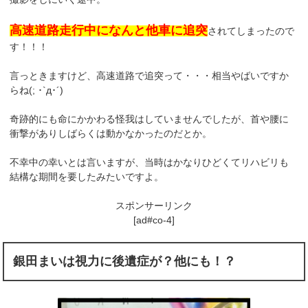
高速道路走行中になんと他車に追突
されてしまったので
す！！！
言っときますけど、高速道路で追突って・・・相当やばいですか
らね(; ･`д･´)
奇跡的にも命にかかわる怪我はしていませんでしたが、首や腰に
衝撃がありしばらくは動かなかったのだとか。
不幸中の幸いとは言いますが、当時はかなりひどくてリハビリも
結構な期間を要したみたいですよ。
スポンサーリンク
[ad#co-4]
銀田まいは視力に後遺症が？他にも！？