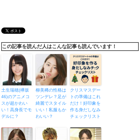
この記事を読んだ人はこんな記事も読んでいます！
土生瑞穂(欅坂
柳美稀の性格は
クリスマスデー
46)のアニメコ
ツンデレ？足が
トの準備はこれ
スが超かわい
綺麗でスタイル
だけ！好印象を
い！高身長でモ
いい！私服もか
作る身だしなみ
デルに？
わいい？
チェックリスト