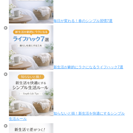
毎日が変わる！春のシンプル習慣7選
新生活が劇的にラクになるライフハック7選
知らないと損！新生活を快適にするシンプル
生活ルール