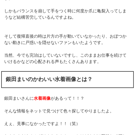
しかもバランスを崩して手をつく時に何度か爪に亀裂入ってしま
うなど結構苦労しているんですよね。
そして復帰直後の時は片方の手が動いていなかったり、おぼつか
ない動きに戸惑いを隠せないファンもいたようです。
当然、今でも完治はしていないですし、このままお仕事を続けて
いけるかなどの心配される声もたくさんあります。
銀田まいのかわいい水着画像とは？
銀田まいさんに
水着画像
があるって！！？
そんな情報をネットで見つけて色々探してやりましたよ。
えぇ、見事になかったですよ！！（笑）