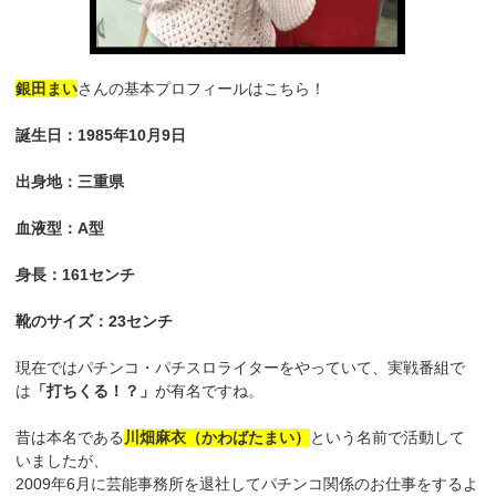
銀田まい
さんの基本プロフィールはこちら！
誕生日：1985年10月9日
出身地：三重県
血液型：A型
身長：161センチ
靴のサイズ：23センチ
現在ではパチンコ・パチスロライターをやっていて、実戦番組で
は
「打ちくる！？」
が有名ですね。
昔は本名である
川畑麻衣（かわばたまい）
という名前で活動して
いましたが、
2009年6月に芸能事務所を退社してパチンコ関係のお仕事をするよ