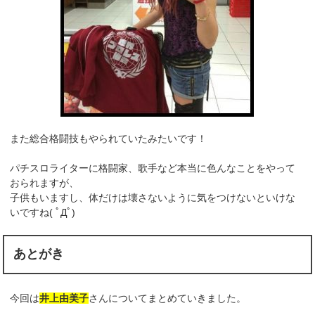
また総合格闘技もやられていたみたいです！
パチスロライターに格闘家、歌手など本当に色んなことをやって
おられますが、
子供もいますし、体だけは壊さないように気をつけないといけな
いですね( ﾟДﾟ)
あとがき
今回は
井上由美子
さんについてまとめていきました。