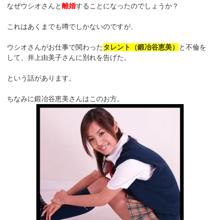
なぜウシオさんと
離婚
することになったのでしょうか？
これはあくまでも噂でしかないのですが、
ウシオさんがお仕事で関わった
タレント（鍛冶谷恵美）
と不倫を
して、井上由美子さんに別れを告げた。
という話があります。
ちなみに鍛冶谷恵美さんはこのお方。