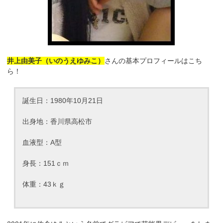
井上由美子（いのうえゆみこ）
さんの基本プロフィールはこち
ら！
誕生日：1980年10月21日
出身地：香川県高松市
血液型：A型
身長：151ｃｍ
体重：43ｋｇ