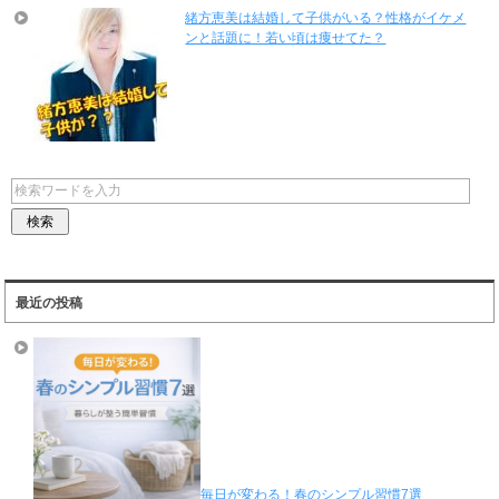
緒方恵美は結婚して子供がいる？性格がイケメ
ンと話題に！若い頃は痩せてた？
最近の投稿
毎日が変わる！春のシンプル習慣7選