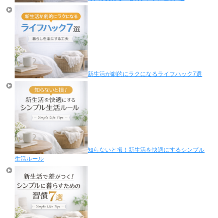
新生活が劇的にラクになるライフハック7選
知らないと損！新生活を快適にするシンプル
生活ルール