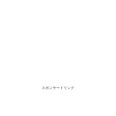
スポンサードリンク