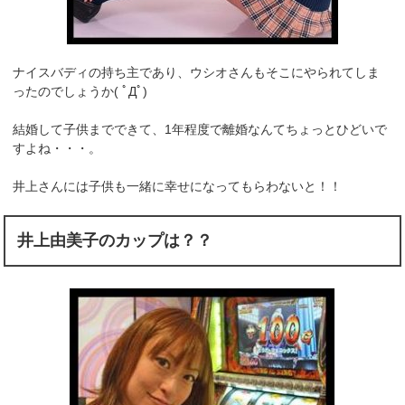
ナイスバディの持ち主であり、ウシオさんもそこにやられてしま
ったのでしょうか( ﾟДﾟ)
結婚して子供までできて、1年程度で離婚なんてちょっとひどいで
すよね・・・。
井上さんには子供も一緒に幸せになってもらわないと！！
井上由美子のカップは？？