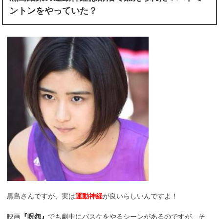
ントンをやっていた？
黒島さんですが、実は
運動神経
が良いらしいんですよ！
映画
『呪怨』
でも劇中にバスケをやるシーンがあるのですが、そ