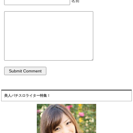
名前
美人パチスロライター特集！