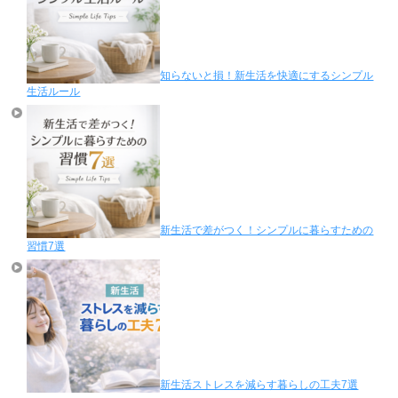
知らないと損！新生活を快適にするシンプル
生活ルール
新生活で差がつく！シンプルに暮らすための
習慣7選
新生活ストレスを減らす暮らしの工夫7選