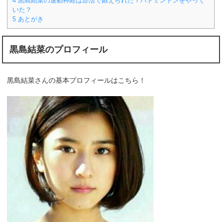
4
黒島結菜の運動神経は部活で鍛えられた？バドミントンをやって
いた？
5
あとがき
黒島結菜のプロフィール
黒島結菜さんの基本プロフィールはこちら！