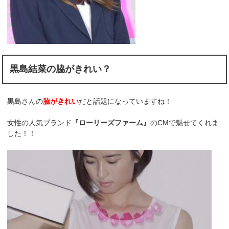
黒島結菜の脇がきれい？
黒島さんの
脇がきれい
だと話題になっていますね！
女性の人気ブランド
『ローリーズファーム』
のCMで魅せてくれま
した！！