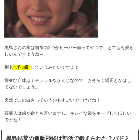
黒島さんの歯は前歯の2つがビーバー歯ってやつで、とても可愛ら
しいんですようね～。
別名
”げっ歯”
っていうみたいですよ！
歯並び自体はナチュラルなかんじなので、おそらく矯正とかはし
てないでしょう。
天然でこの白さっていうのもすごいですけどね！
芸能人は歯が命とも言いますし、キレイな歯をキープしてほしい
ですね！！
黒島結菜の運動神経は部活で鍛えられた？バドミ