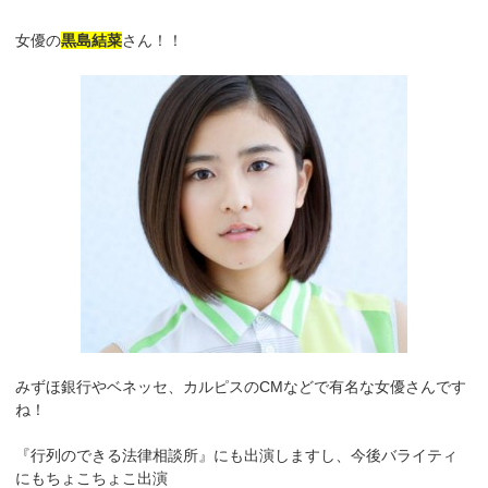
女優の
黒島結菜
さん！！
みずほ銀行やベネッセ、カルピスのCMなどで有名な女優さんです
ね！
『行列のできる法律相談所』にも出演しますし、今後バライティ
にもちょこちょこ出演