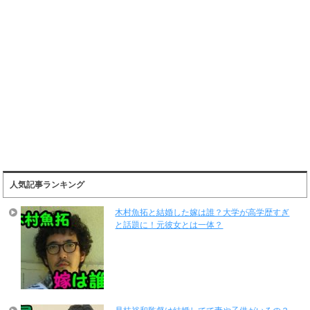
人気記事ランキング
木村魚拓と結婚した嫁は誰？大学が高学歴すぎ
と話題に！元彼女とは一体？