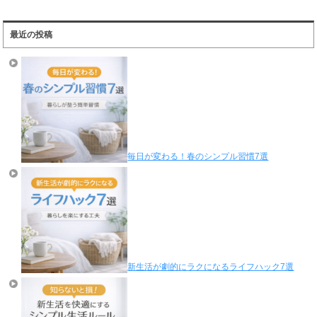
最近の投稿
毎日が変わる！春のシンプル習慣7選
新生活が劇的にラクになるライフハック7選