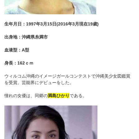
生年月日：1997年3月15日(2016年3月現在19歳)
出身地：沖縄県糸満市
血液型：A型
身長：162ｃｍ
ウィルコム沖縄のイメージガールコンテストで沖縄美少女図鑑賞
を受賞。芸能界にデビューをした。
憧れの女優は、同郷の
満島ひかり
である。