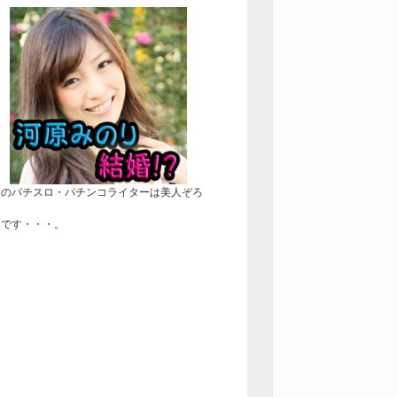
近のパチスロ・パチンコライターは美人ぞろ
！
きです・・・。