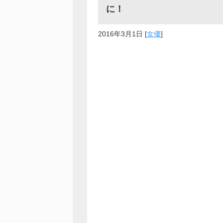
に！
2016年3月1日
[
女優
]