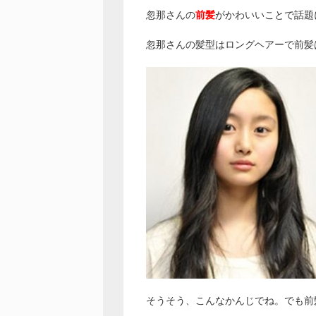
忽那さんの
前髪
がかわいいことで話題
忽那さんの髪型はロングヘアーで前髪
そうそう、こんなかんじでね。でも前