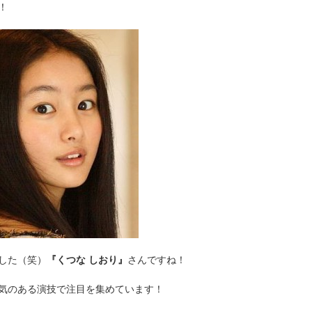
！
した（笑）
『くつな しおり』
さんですね！
気のある演技で注目を集めています！