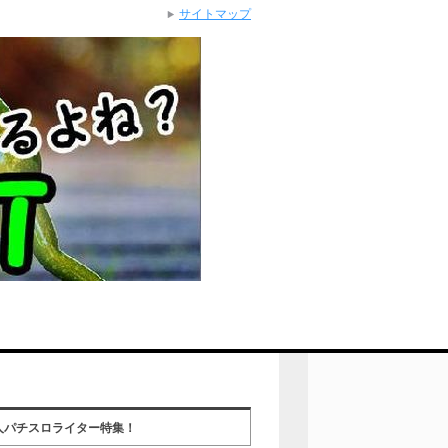
サイトマップ
人パチスロライター特集！