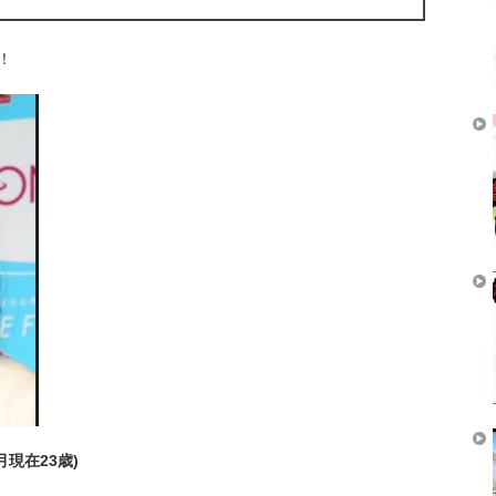
！
月現在23歳)