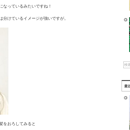
になっているみたいですね！
は分けているイメージが強いですが。
最
髪をおろしてみると