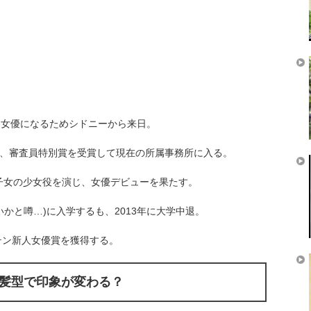
に女優になるためシドニーから来日。
で、審査員特別賞を受賞して現在の所属事務所に入る。
子女の少女役を演じ、女優デビューを果たす。
いかと噂…)に入学するも、2013年に大学中退。
・テン新人女優賞を獲得する。
髪型で印象が変わる？