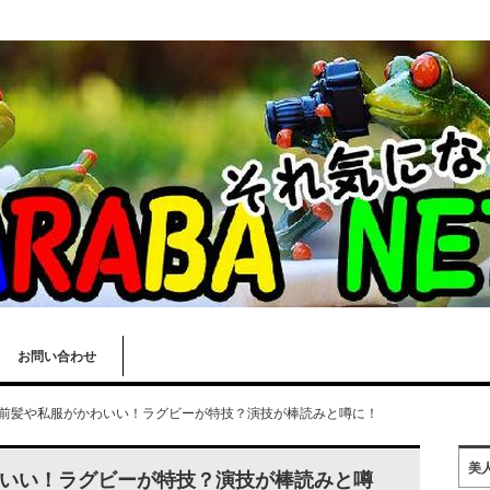
お問い合わせ
前髪や私服がかわいい！ラグビーが特技？演技が棒読みと噂に！
美
いい！ラグビーが特技？演技が棒読みと噂