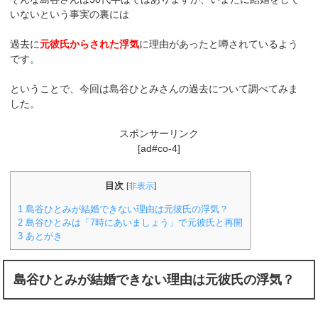
いないという事実の裏には
過去に
元彼氏からされた浮気
に理由があったと噂されているよう
です。
ということで、今回は島谷ひとみさんの過去について調べてみま
した。
スポンサーリンク
[ad#co-4]
目次
[
非表示
]
1
島谷ひとみが結婚できない理由は元彼氏の浮気？
2
島谷ひとみは「7時にあいましょう」で元彼氏と再開
3
あとがき
島谷ひとみが結婚できない理由は元彼氏の浮気？