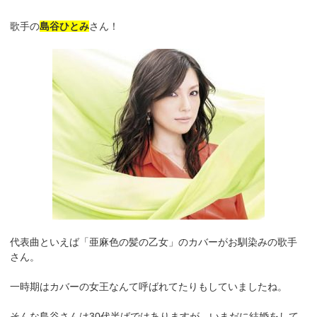
歌手の
島谷ひとみ
さん！
代表曲といえば「亜麻色の髪の乙女」のカバーがお馴染みの歌手
さん。
一時期はカバーの女王なんて呼ばれてたりもしていましたね。
そんな島谷さんは30代半ばではありますが、いまだに結婚をして