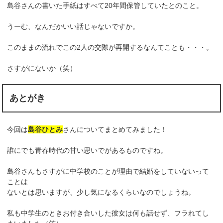
島谷さんの書いた手紙はすべて20年間保管していたとのこと。
うーむ、なんだかいい話じゃないですか。
このままの流れでこの2人の交際が再開するなんてことも・・・。
さすがにないか（笑）
あとがき
今回は
島谷ひとみ
さんについてまとめてみました！
誰にでも青春時代の甘い思いでがあるものですね。
島谷さんもさすがに中学校のことが理由で結婚をしていないって
ことは
ないとは思いますが、少し気になるくらいなのでしょうね。
私も中学生のときお付き合いした彼女は何も話せず、フラれてし