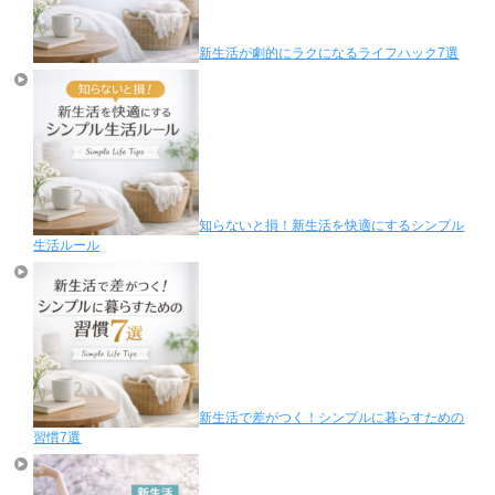
新生活が劇的にラクになるライフハック7選
知らないと損！新生活を快適にするシンプル
生活ルール
新生活で差がつく！シンプルに暮らすための
習慣7選