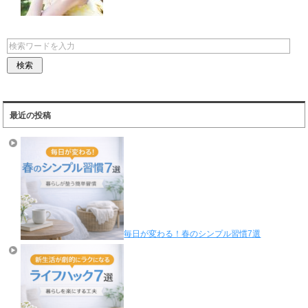
最近の投稿
毎日が変わる！春のシンプル習慣7選