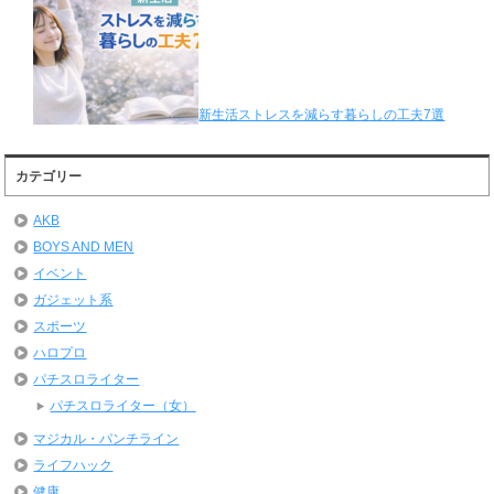
新生活ストレスを減らす暮らしの工夫7選
カテゴリー
AKB
BOYS AND MEN
イベント
ガジェット系
スポーツ
ハロプロ
パチスロライター
パチスロライター（女）
マジカル・パンチライン
ライフハック
健康