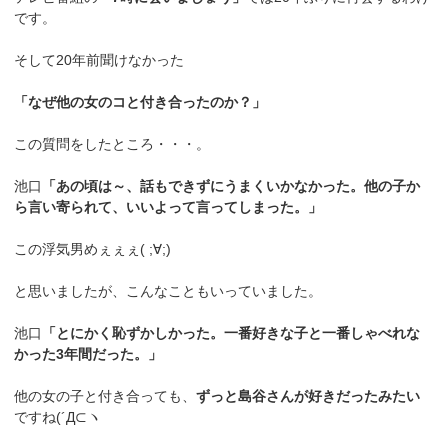
です。
そして20年前聞けなかった
「なぜ他の女のコと付き合ったのか？」
この質問をしたところ・・・。
池口
「あの頃は～、話もできずにうまくいかなかった。他の子か
ら言い寄られて、いいよって言ってしまった。」
この浮気男めぇぇぇ( ;∀;)
と思いましたが、こんなこともいっていました。
池口
「とにかく恥ずかしかった。一番好きな子と一番しゃべれな
かった3年間だった。」
他の女の子と付き合っても、
ずっと島谷さんが好きだったみたい
ですね(´Д⊂ヽ