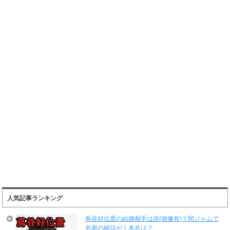
人気記事ランキング
蔦谷好位置の結婚相手は誰(画像有)？関ジャムで
名曲の秘話が！本名は？