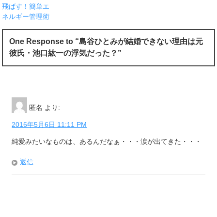
飛ばす！簡単エ
ネルギー管理術
One Response to “島谷ひとみが結婚できない理由は元
彼氏・池口紘一の浮気だった？”
匿名
より:
2016年5月6日 11:11 PM
純愛みたいなものは、あるんだなぁ・・・涙が出てきた・・・
返信