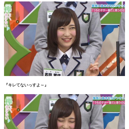
『キレてないっすよ～』