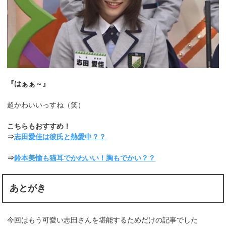
『はぁぁ～』
超かわいいっすね（笑）
こちらもおすすめ！
⇒
志田愛佳は彼氏と熱愛中？？
⇒
鈴本美愉も猫耳でかわいい！胸もでかい？？
あとがき
今回はもう可愛い志田さんを堪能するためだけの記事でした