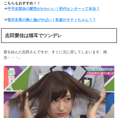
こちらもおすすめ！！
⇒
平手友梨奈の髪型がかわいい！初代センターって本当？
⇒
菅井友香の胸と脇がやばい！私服がキティちゃん？？
志田愛佳は猫耳でツンデレ
髪を結んだ志田さんですが、すぐに元に戻してしまいます。残
念・・・。