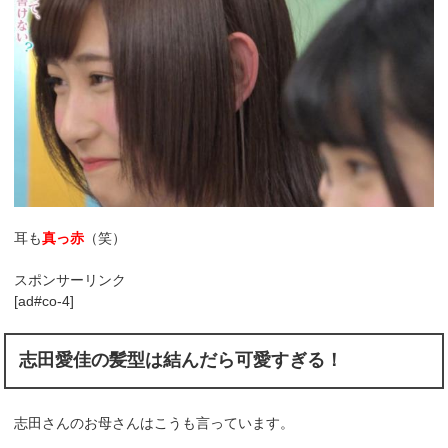
耳も
真っ赤
（笑）
スポンサーリンク
[ad#co-4]
志田愛佳の髪型は結んだら可愛すぎる！
志田さんのお母さんはこうも言っています。