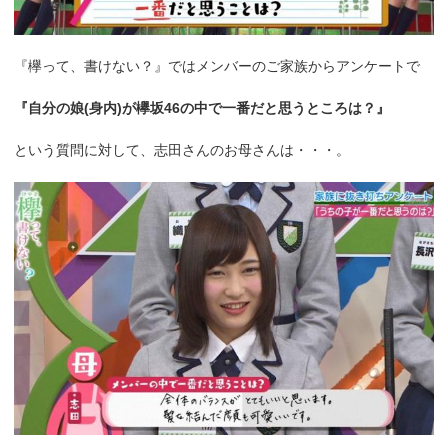
『欅って、書けない？』ではメンバーのご家族からアンケートで
『自分の娘(身内)が欅坂46の中で一番だと思うところは？』
という質問に対して、志田さんのお母さんは・・・。