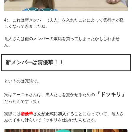
む、これは新メンバー（夫人）を入れたことによって雲行きが怪
しくなってきましたね。
竜人さんは他のメンバーの嫉妬を買ってしまったかもしれませ
ん。
新メンバーは清優華！！
というのは冗談で。
『ドッキリ』
実はアーニャさんは、夫人たちを驚かせるための
だったんです（笑）
実際には
清優華
さんが正式に加入
することになっていて、竜人さ
んのイキな計らいでドッキリを仕掛けたんだとか。