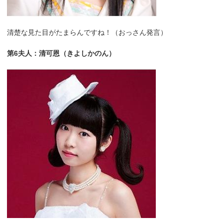
清楚な見た目がたまらんですね！（おっさん発言）
第6夫人：清可恩（きよしかのん）