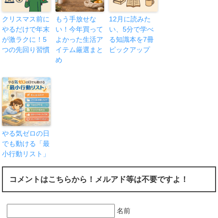
クリスマス前に
もう手放せな
12月に読みた
やるだけで年末
い！今年買って
い、5分で学べ
が激ラクに！5
よかった生活ア
る知識本を7冊
つの先回り習慣
イテム厳選まと
ピックアップ
め
やる気ゼロの日
でも動ける「最
小行動リスト」
コメントはこちらから！メルアド等は不要ですよ！
名前