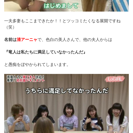
一夫多妻もここまできたか！！とツッコミたくなる展開ですね
（笑）
名前は
清アーニャ
で、色白の美人さんで、他の夫人からは
『竜人は私たちに満足していなかったんだ』
と愚痴をぼやかられてしまいます。