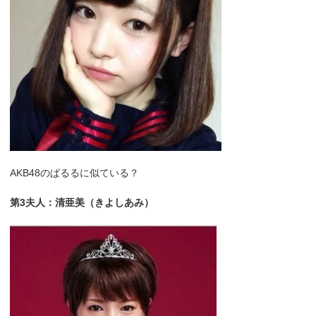
AKB48のぱるるに似ている？
第3夫人：清亜美（きよしあみ）