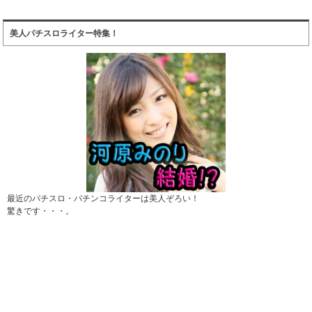
美人パチスロライター特集！
最近のパチスロ・パチンコライターは美人ぞろい！
驚きです・・・。