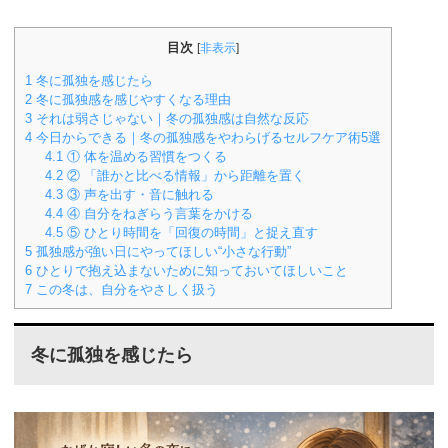
目次
[
非表示
]
1
冬に孤独を感じたら
2
冬に孤独感を感じやすくなる理由
3
それは弱さじゃない｜冬の孤独感は自然な反応
4
今日からできる｜冬の孤独感をやわらげるセルフケア術5選
4.1
① 体を温める習慣をつくる
4.2
② 「誰かと比べる情報」から距離を置く
4.3
③ 声を出す・音に触れる
4.4
④ 自分をねぎらう言葉をかける
4.5
⑤ ひとり時間を「回復の時間」と捉え直す
5
孤独感が強い日にやってほしい“小さな行動”
6
ひとりで抱え込まないために知っておいてほしいこと
7
この冬は、自分をやさしく扱う
冬に孤独を感じたら