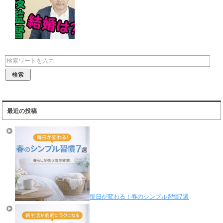
最近の投稿
毎日が変わる！春のシンプル習慣7選