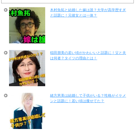
木村魚拓と結婚した嫁は誰？大学が高学歴すぎ
と話題に！元彼女とは一体？
稲田朋美の若い頃がかわいいと話題に！父と夫
は何者？タイツの理由とは！
緒方恵美は結婚して子供がいる？性格がイケメ
ンと話題に！若い頃は痩せてた？