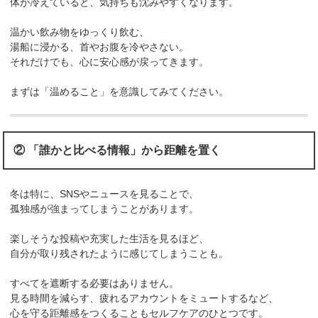
体が冷えていると、気持ちも沈みやすくなります。
温かい飲み物をゆっくり飲む、
湯船に浸かる、首やお腹を冷やさない。
それだけでも、心に安心感が戻ってきます。
まずは「温めること」を意識してみてください。
② 「誰かと比べる情報」から距離を置く
冬は特に、SNSやニュースを見ることで、
孤独感が強まってしまうことがあります。
楽しそうな投稿や充実した生活を見るほど、
自分が取り残されたように感じてしまうことも。
すべてを遮断する必要はありません。
見る時間を減らす、疲れるアカウントをミュートするなど、
心を守る距離感をつくることもセルフケアのひとつです。