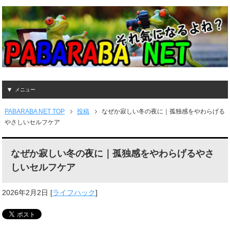
メニュー
PABARABA NET TOP
投稿
なぜか寂しい冬の夜に｜孤独感をやわらげる
やさしいセルフケア
なぜか寂しい冬の夜に｜孤独感をやわらげるやさ
しいセルフケア
2026年2月2日
[
ライフハック
]