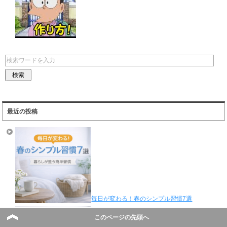
最近の投稿
毎日が変わる！春のシンプル習慣7選
このページの先頭へ