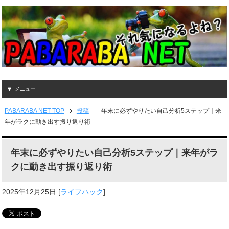
メニュー
PABARABA NET TOP
投稿
年末に必ずやりたい自己分析5ステップ｜来
年がラクに動き出す振り返り術
年末に必ずやりたい自己分析5ステップ｜来年がラ
クに動き出す振り返り術
2025年12月25日
[
ライフハック
]