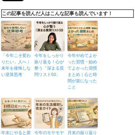
この記事を読んだ人はこんな記事も読んでいます！
「今年こそ変わ
今年をしっかり
今年やめてよか
りたい」人へ｜
振り返る！心が
った習慣・始め
来年を後悔しな
整う「深まる質
てよかった習慣
い逆算思考
問リスト50」
まとめ｜心と時
間が楽になった
こと
年末にやると差
今年のモヤモヤ
月末の振り返り