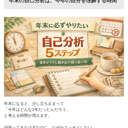
年末の自己分析は、
今年の自分を理解する時間
年末になると、少し立ち止まって
「今年はどんな1年だったんだろう」
と考える時間が増えます。
頑張ってきたはずなのに、なぜかスッキリしない。