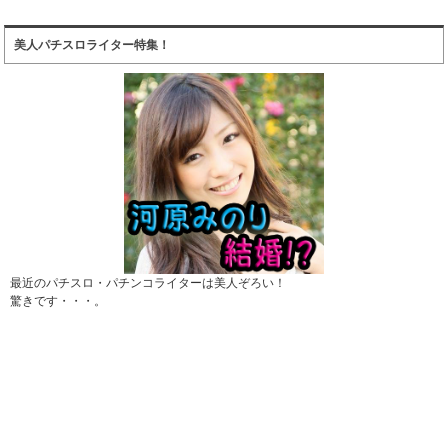
美人パチスロライター特集！
最近のパチスロ・パチンコライターは美人ぞろい！
驚きです・・・。