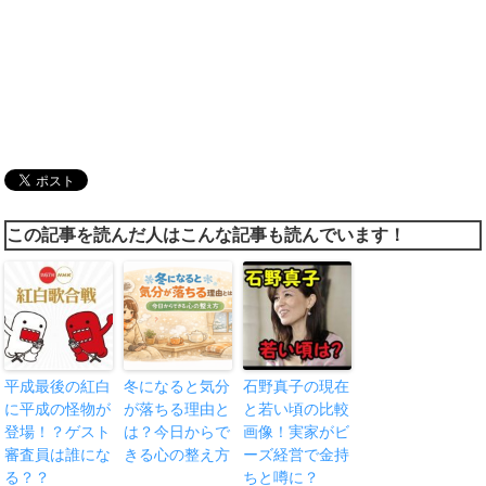
この記事を読んだ人はこんな記事も読んでいます！
平成最後の紅白
冬になると気分
石野真子の現在
に平成の怪物が
が落ちる理由と
と若い頃の比較
登場！？ゲスト
は？今日からで
画像！実家がビ
審査員は誰にな
きる心の整え方
ーズ経営で金持
る？？
ちと噂に？