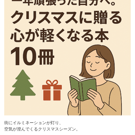
街にイルミネーションが灯り、
空気が澄んでくるクリスマスシーズン。