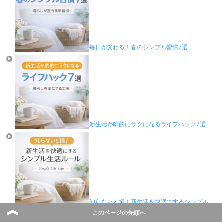
毎日が変わる！春のシンプル習慣7選
新生活が劇的にラクになるライフハック7選
知らないと損！新生活を快適にするシンプル
生活ルール
このページの先頭へ