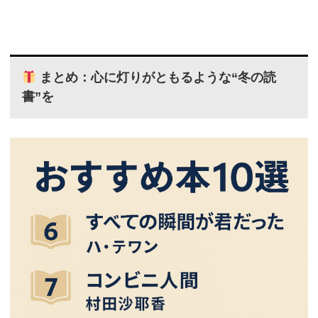
まとめ：心に灯りがともるような“冬の読
書”を