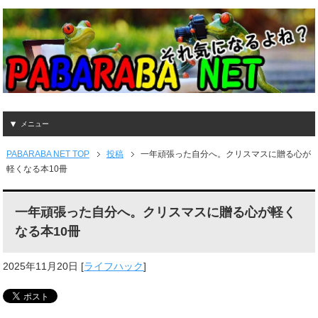
メニュー
PABARABA NET TOP
投稿
一年頑張った自分へ。クリスマスに贈る心が
軽くなる本10冊
一年頑張った自分へ。クリスマスに贈る心が軽く
なる本10冊
2025年11月20日
[
ライフハック
]