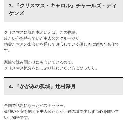
3. 『クリスマス・キャロル』チャールズ・ディ
ケンズ
クリスマスに読む本といえば、この物語。
冷たい心を持っていた主人公スクルージが、
精霊たちとの出会いを通して改心していく優しさに満ちた名作で
す。
家族で読み聞かせにも向いているので、
クリスマス気分をたっぷり味わいたい方にぴったり。
4. 『かがみの孤城』辻村深月
全国で話題になったベストセラー。
孤独や不安を抱える主人公たちが、鏡の城で少しずつ心を開いて
いく物語です。