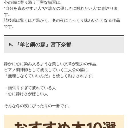
心の傷に寄り添う丁寧な描写は、
“自分を責めやすい人”や“誰かの優しさに触れたい人”に刺さりま
す。
読後感は驚くほど温かく、冬の夜にじっくり味わいたくなる作品
です。
5. 『羊と鋼の森』宮下奈都
静かに心に染み入るような美しい文章が魅力の作品。
ピアノ調律師として成長していく主人公の姿に、
「無理しなくていいんだ」と優しく励まされます。
・頑張りすぎて疲れている人
・心に静けさがほしい人
そんな冬の夜にぴったりの一冊です。