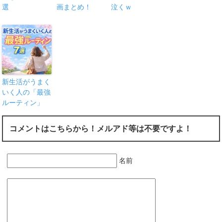
選
画まとめ！
泣くｗ
新生活がうまく
いく人の「最強
ルーティン」
コメントはこちらから！メルアド等は不要ですよ！
名前