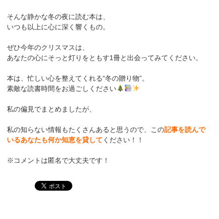
そんな静かな冬の夜に読む本は、
いつも以上に心に深く響くもの。
ぜひ今年のクリスマスは、
あなたの心にそっと灯りをともす1冊と出会ってみてください。
本は、忙しい心を整えてくれる“冬の贈り物”。
素敵な読書時間をお過ごしください
私の偏見でまとめましたが、
私の知らない情報もたくさんあると思うので、この
記事を読んで
いるあなたも何か知恵を貸して
ください！！
※コメントは匿名で大丈夫です！