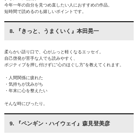
今年一年の自分を見つめ直したい人におすすめの作品。
短時間で読めるのも嬉しいポイントです。
8. 『きっと、うまくいく』本田晃一
柔らかい語り口で、心がふっと軽くなるエッセイ。
自己啓発が苦手な人でも読みやすく、
ポジティブを押し付けずに“心のほぐし方”を教えてくれます。
・人間関係に疲れた
・気持ちが沈みがち
・年末に心を整えたい
そんな時にぴったり。
9. 『ペンギン・ハイウェイ』森見登美彦