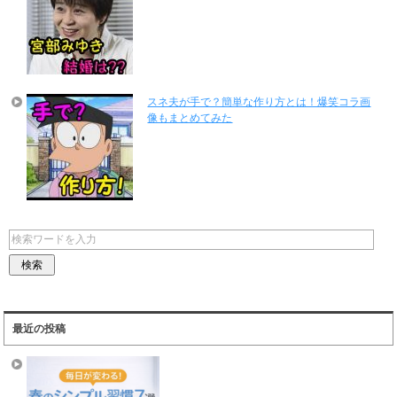
スネ夫が手で？簡単な作り方とは！爆笑コラ画
像もまとめてみた
最近の投稿