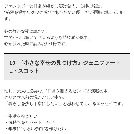
ファンタジーと日常が絶妙に溶け合う、心弾む物語。
“秘密を探すワクワク感”と“あたたかい優しさ”が同時に味わえま
す。
冬の静かな夜に読むと、
世界が少し輝いて見えるような読後感が魅力。
心が疲れた時に読みたい1冊です。
10. 『小さな幸せの見つけ方』ジェニファー・
L・スコット
忙しい大人に必要な、“日常を整えるヒント”が満載の本。
クリスマス前の慌ただしい中で、
「暮らしを少し丁寧にしたい」と思わせてくれるエッセイです。
・生活を整えたい
・気持ちをリセットしたい
・年末に“ゆるい余白”を作りたい