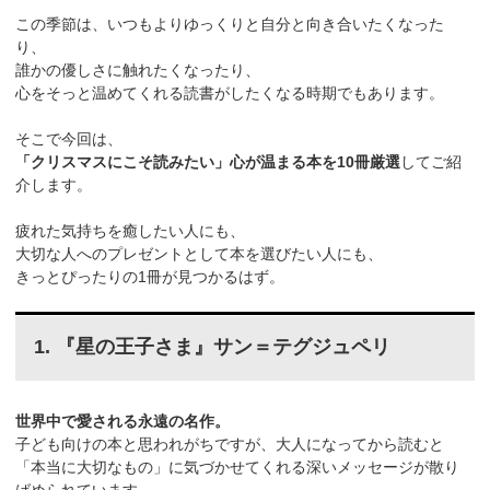
この季節は、いつもよりゆっくりと自分と向き合いたくなった
り、
誰かの優しさに触れたくなったり、
心をそっと温めてくれる読書がしたくなる時期でもあります。
そこで今回は、
「クリスマスにこそ読みたい」心が温まる本を10冊厳選
してご紹
介します。
疲れた気持ちを癒したい人にも、
大切な人へのプレゼントとして本を選びたい人にも、
きっとぴったりの1冊が見つかるはず。
1. 『星の王子さま』サン＝テグジュペリ
世界中で愛される永遠の名作。
子ども向けの本と思われがちですが、大人になってから読むと
「本当に大切なもの」に気づかせてくれる深いメッセージが散り
ばめられています。