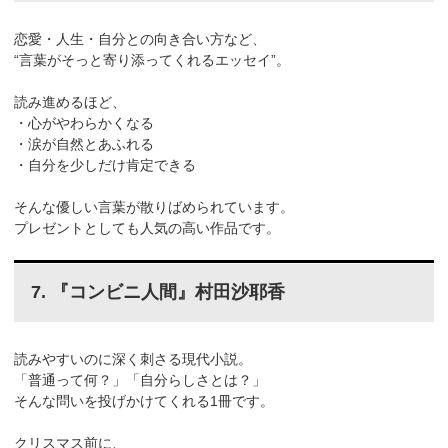
恋愛・人生・自分との向き合い方など、
“言葉がそっと寄り添ってくれるエッセイ”。
読み進めるほど、
・心がやわらかくなる
・涙が自然とあふれる
・自分を少しだけ肯定できる
そんな優しい言葉が散りばめられています。
プレゼントとしても人気の高い作品です。
7. 『コンビニ人間』村田沙耶香
読みやすいのに深く刺さる現代小説。
「普通って何？」「自分らしさとは？」
そんな問いを投げかけてくれる1冊です。
クリスマス前に、