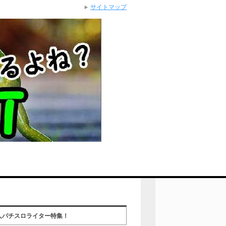
サイトマップ
人パチスロライター特集！