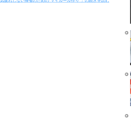
気疲れしない帰省のための“マイルール作り”」の続きを読む