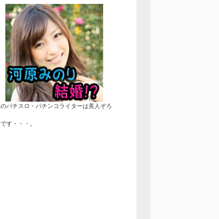
近のパチスロ・パチンコライターは美人ぞろ
！
きです・・・。