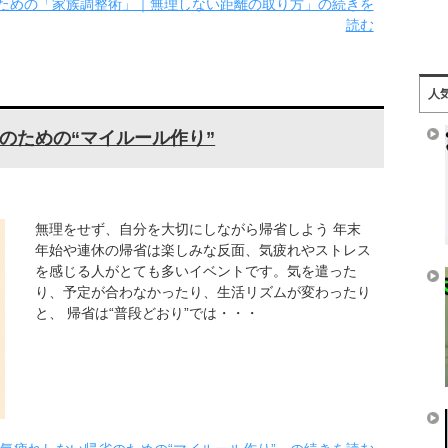
ための「家族調整術」｜無理しない距離の取り方」の続きを
読む
人
のための“マイルール作り”
無理をせず、自分を大切にしながら帰省しよう 年末
年始や連休の帰省は楽しみな反面、気疲れやストレス
を感じる人がとても多いイベントです。気を遣った
り、予定が合わなかったり、生活リズムが変わったり
と、 帰省は“普段どおり”では・・・