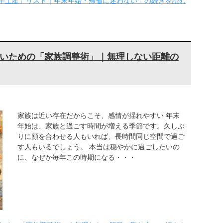
手土産」リスト｜年末年始・帰省に迷わない」の続きを読む
いための「家族調整術」｜無理しない距離の
家族は近い存在だからこそ、感情が揺れやすい 年末
年始は、家族と過ごす時間が増える季節です。久しぶ
りに顔を合わせる人もいれば、長時間同じ空間で過ご
す人もいるでしょう。 本当は穏やかに過ごしたいの
に、なぜか毎年この時期になる・・・