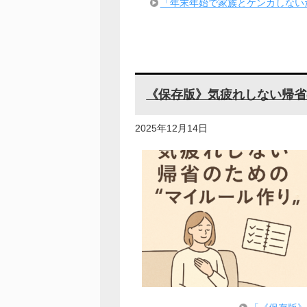
「年末年始で家族とケンカしない
《保存版》気疲れしない帰省
2025年12月14日