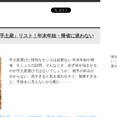
手土産」リスト｜年末年始・帰省に迷わない
最
手土産選びに特別なセンスは必要ない 年末年始や帰
い
省、久しぶりの訪問。そんなとき、必ず頭を悩ませる
驚
のが手土産選びではないでしょうか。 相手の好みが
分からない。高すぎると気を遣わせそう。無難すぎる
と、手抜きに見えないか心配に・・・