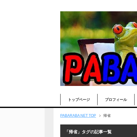
トップページ
プロフィール
PABARABA NET TOP
帰省
「帰省」タグの記事一覧