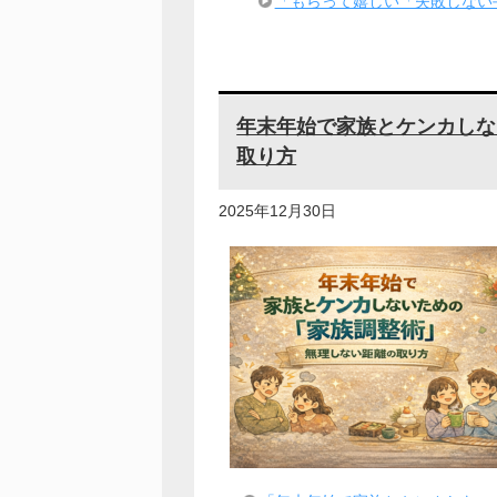
「もらって嬉しい「失敗しない
年末年始で家族とケンカしな
取り方
2025年12月30日