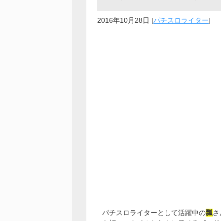
2016年10月28日
[
パチスロライター
]
パチスロライターとして活躍中の
瓢
さ