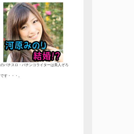
近のパチスロ・パチンコライターは美人ぞろ
！
きです・・・。