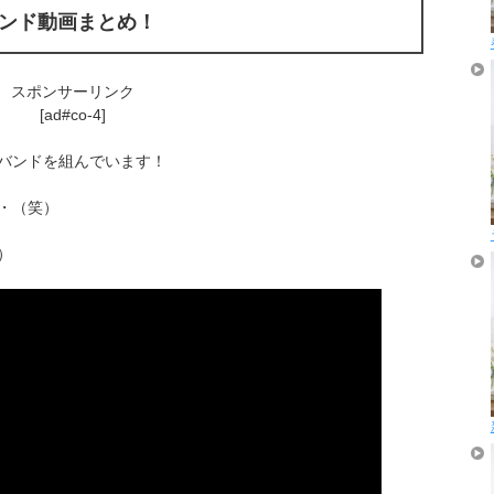
ンド動画まとめ！
スポンサーリンク
[ad#co-4]
バンドを組んでいます！
・（笑）
）