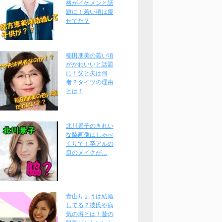
格がイケメンと話
題に！若い頃は痩
せてた？
稲田朋美の若い頃
がかわいいと話題
に！父と夫は何
者？タイツの理由
とは！
北川景子のきれい
な脇画像はしゃべ
くりで！卒アルの
目のメイクが…
青山りょうは結婚
してる？彼氏や病
気の噂とは！昔の