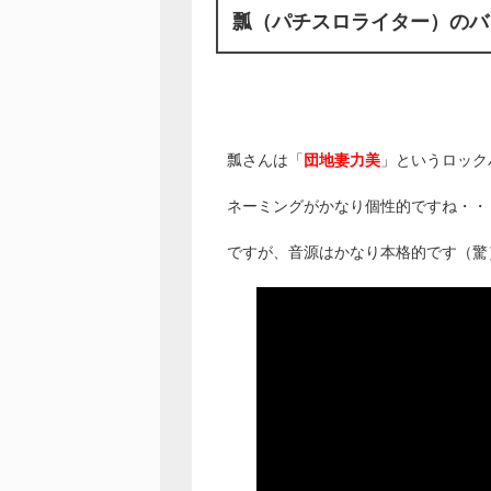
瓢（パチスロライター）のバ
瓢さんは「
団地妻力美
」というロック
ネーミングがかなり個性的ですね・・
ですが、音源はかなり本格的です（驚