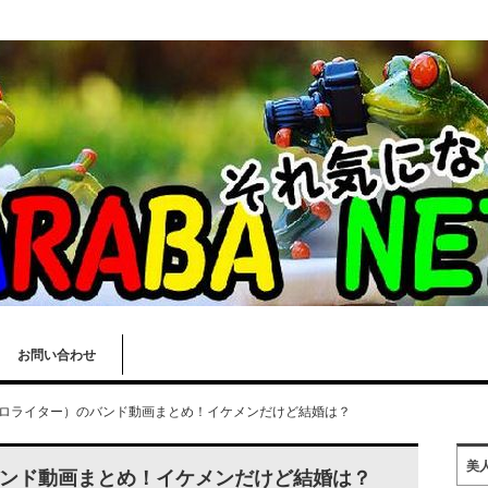
お問い合わせ
ロライター）のバンド動画まとめ！イケメンだけど結婚は？
美
ンド動画まとめ！イケメンだけど結婚は？