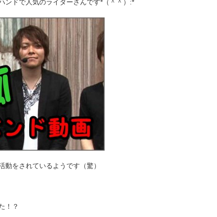
ンドで人気のライターさんです*（＾＾）:*
活動をされているようです（驚）
た！？