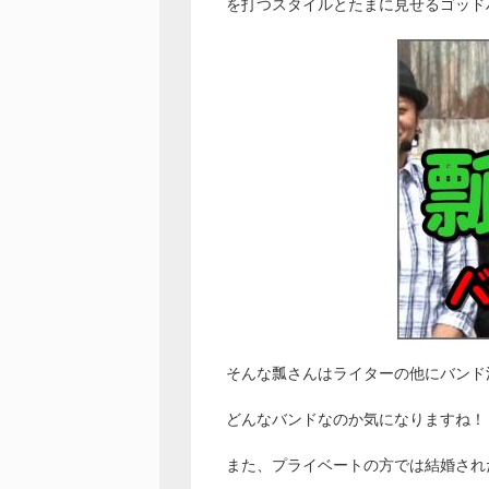
を打つスタイルとたまに見せるゴッドハ
そんな瓢さんはライターの他にバンド
どんなバンドなのか気になりますね！
また、プライベートの方では結婚され