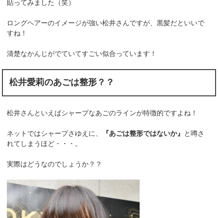
貼ってみました（笑）
ロングヘアーのイメージが強い松井さんですが、黒髪だといいで
すね！
清楚なかんじがでていてすごい似合っています！
松井愛莉のあごは整形？？
松井さんといえばシャープなあごのラインが特徴的ですよね！
ネットではシャープさゆえに、
『あごは整形ではないか』
と噂さ
れてしまうほど・・・。
実際はどうなのでしょうか？？