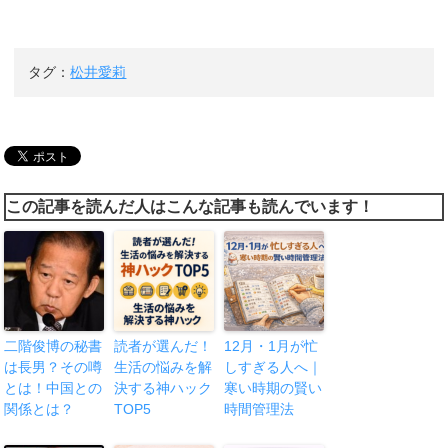
タグ：
松井愛莉
この記事を読んだ人はこんな記事も読んでいます！
二階俊博の秘書
読者が選んだ！
12月・1月が忙
は長男？その噂
生活の悩みを解
しすぎる人へ｜
とは！中国との
決する神ハック
寒い時期の賢い
関係とは？
TOP5
時間管理法