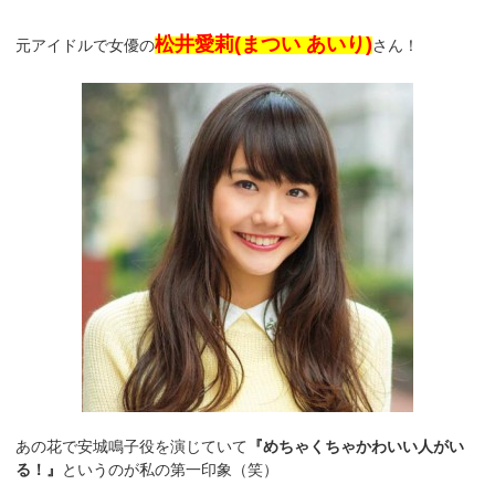
松井愛莉(まつい あいり)
元アイドルで女優の
さん！
あの花で安城鳴子役を演じていて
『めちゃくちゃかわいい人がい
る！』
というのが私の第一印象（笑）