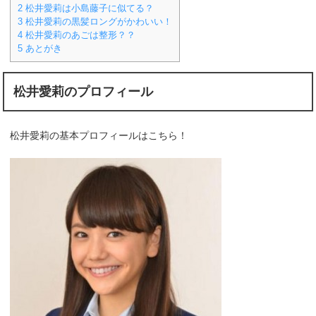
2
松井愛莉は小島藤子に似てる？
3
松井愛莉の黒髪ロングがかわいい！
4
松井愛莉のあごは整形？？
5
あとがき
松井愛莉のプロフィール
松井愛莉の基本プロフィールはこちら！