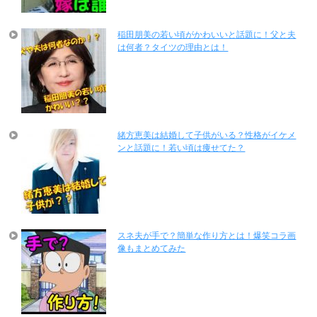
稲田朋美の若い頃がかわいいと話題に！父と夫
は何者？タイツの理由とは！
緒方恵美は結婚して子供がいる？性格がイケメ
ンと話題に！若い頃は痩せてた？
スネ夫が手で？簡単な作り方とは！爆笑コラ画
像もまとめてみた