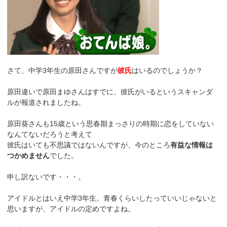
さて、中学3年生の原田さんですが
彼氏
はいるのでしょうか？
原田違いで原田まゆさんはすでに、彼氏がいるというスキャンダ
ルが報道されましたね。
原田葵さんも15歳という思春期まっさりの時期に恋をしていない
なんてないだろうと考えて
彼氏はいても不思議ではないんですが、今のところ
有益な情報は
つかめません
でした。
申し訳ないです・・・。
アイドルとはいえ中学3年生。青春くらいしたっていいじゃないと
思いますが、アイドルの定めですよね。