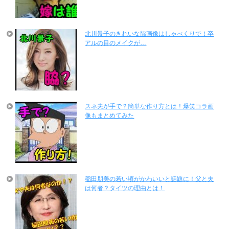
北川景子のきれいな脇画像はしゃべくりで！卒
アルの目のメイクが…
スネ夫が手で？簡単な作り方とは！爆笑コラ画
像もまとめてみた
稲田朋美の若い頃がかわいいと話題に！父と夫
は何者？タイツの理由とは！