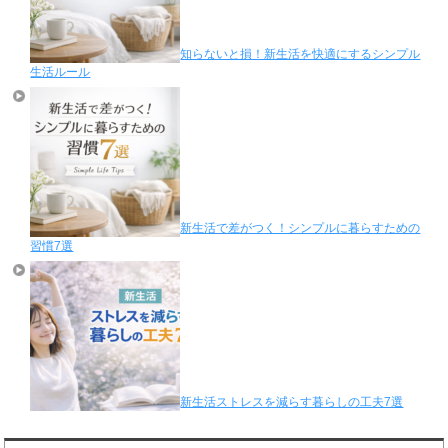
知らないと損！新生活を快適にするシンプル
生活ルール
新生活で差がつく！シンプルに暮らすための
習慣7選
新生活ストレスを減らす暮らしの工夫7選