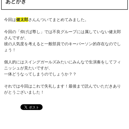
あとがき
今回は
健太郎
さんんついてまとめてみました。
今回の「仰げば尊し」では不良グループには属していない健太郎
さんですが、
彼の人気度を考えると一般部員でのキーパーソン的存在なのでし
ょう！
個人的にはスイングガールズみたいにみんなで生演奏をしてフィ
ニッシュが見たいですが、
一体どうなってしまうのでしょうか？？
それでは今回はこれで失礼します！最後まで読んでいただきあり
がとうございました！