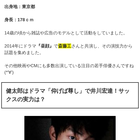
出身地：東京都
身長：178ｃｍ
14歳の頃から雑誌や広告のモデルとして活動をしていました。
2014年にドラマ
『昼顔』
で
斎藤工
さんと共演し、その演技力から
話題を集めました。
その他映画やCMにも多数出演している注目の若手俳優さんですね
(*‘∀‘)
健太郎はドラマ「仰げば尊し」で井川宏達！サッ
クスの実力は？