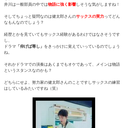
井川は一般部員の中では
物語に強く影響
しそうな気がしますね！
そしてちょっと疑問なのは健太郎さんの
サックスの実力
ってどん
なもんなのでしょう？
経歴とかを見ていてもサックス経験があるわけではなさそうです
し、
ドラマ
「仰げば尊し」
をきっかけに覚えていっているのでしょう
ね。
それかドラマでの演奏はあくまでもオケであって、メインは物語
というスタンスなのかも？
どちらにせよ、努力家の健太郎さんのことですしサックスの練習
はしているみたいですね（笑）