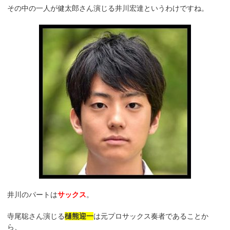
その中の一人が健太郎さん演じる井川宏達というわけですね。
井川のパートは
サックス
。
寺尾聡さん演じる
樋熊迎一
は元プロサックス奏者であることか
ら、