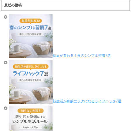
最近の投稿
毎日が変わる！春のシンプル習慣7選
新生活が劇的にラクになるライフハック7選