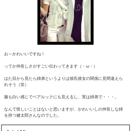
お～かわいいですね！
ってか仲良しさがすごい伝わってきます（・ω・）
はた目から見たら姉弟というよりは彼氏彼女の関係に見間違えら
れそう（笑）
服も白い感じでペアルックにも見えるし、実は姉弟で・・・。
なんて怪しいことはないと思いますが、かわいいしの仲良しな姉
を持つ健太郎さんなのでした。