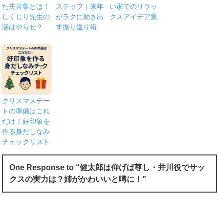
た失言集とは！
ステップ｜来年
い家でのリラッ
しくじり先生の
がラクに動き出
クスアイデア集
涙はやらせ？
す振り返り術
クリスマスデー
トの準備はこれ
だけ！好印象を
作る身だしなみ
チェックリスト
One Response to “健太郎は仰げば尊し・井川役でサッ
クスの実力は？姉がかわいいと噂に！”