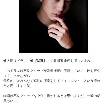
健太郎はドラマ
「仰げば尊し」
で井川宏達役を演じますね。
このドラマは不良グループが吹奏楽部に所属していて、彼を更生
（？）させながら
最終的にはみんなで感動の演奏をしてフィニッシュ！という流れ
だと思います（笑）
物語は不良グループを中心に描かれるとは思いますが、一般の部
員もいて、