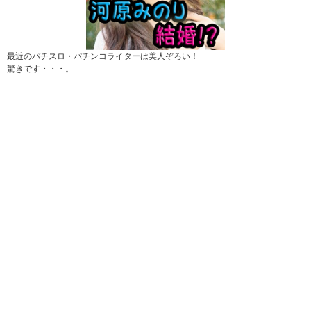
最近のパチスロ・パチンコライターは美人ぞろい！
驚きです・・・。