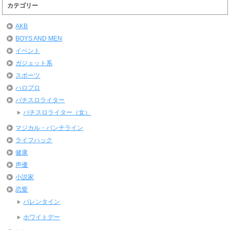
カテゴリー
AKB
BOYS AND MEN
イベント
ガジェット系
スポーツ
ハロプロ
パチスロライター
パチスロライター（女）
マジカル・パンチライン
ライフハック
健康
声優
小説家
恋愛
バレンタイン
ホワイトデー