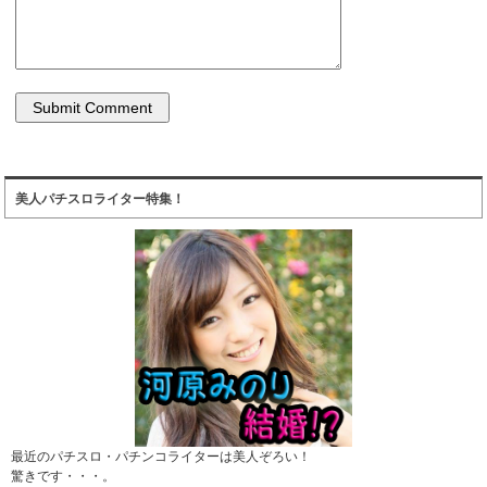
美人パチスロライター特集！
最近のパチスロ・パチンコライターは美人ぞろい！
驚きです・・・。