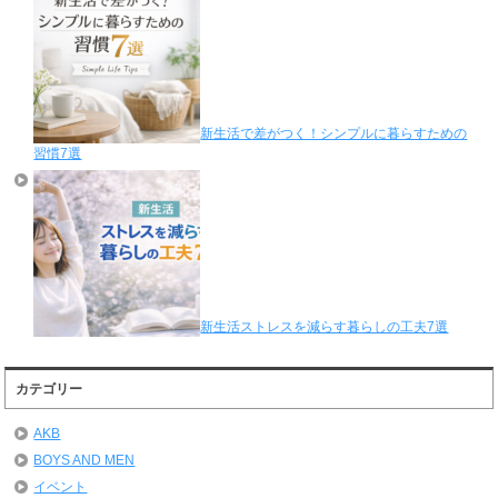
新生活で差がつく！シンプルに暮らすための
習慣7選
新生活ストレスを減らす暮らしの工夫7選
カテゴリー
AKB
BOYS AND MEN
イベント