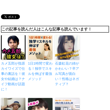
この記事を読んだ人はこんな記事も読んでいます！
カメ五郎が指原
1日1時間で変わ
石森虹花の姉が
カイワイズで仕
る！独学でスキ
かわいい？卒ア
事の裏話を！彼
ルを伸ばす最強
ル写真が面白
女や結婚は？ナ
メソッド
い！性格はネガ
イフ動画が話題
ティブ？
に！