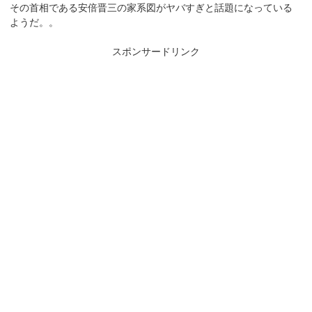
その首相である安倍晋三の家系図がヤバすぎと話題になっている
ようだ。。
スポンサードリンク