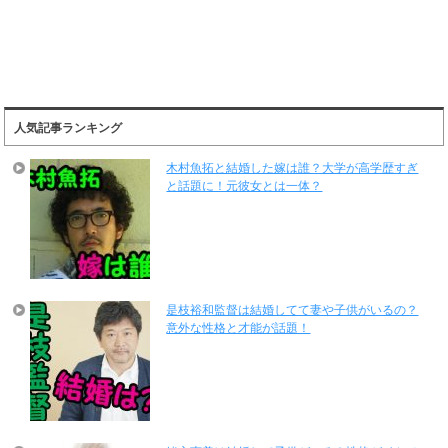
人気記事ランキング
木村魚拓と結婚した嫁は誰？大学が高学歴すぎ
と話題に！元彼女とは一体？
是枝裕和監督は結婚してて妻や子供がいるの？
意外な性格と才能が話題！