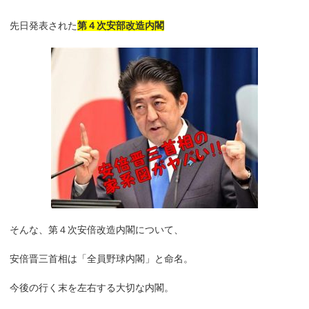
先日発表された
第４次安部改造内閣
そんな、第４次安倍改造内閣について、
安倍晋三首相は「全員野球内閣」と命名。
今後の行く末を左右する大切な内閣。