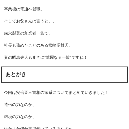
卒業後は電通へ就職。
そしてお父さんは言うと、、
森永製菓の創業者一族で、
社長も務めたことのある松崎昭雄氏。
妻の昭恵夫人もまさに”華麗なる一族”ですね！
あとがき
今回は安倍晋三首相の家系についてまとめていきました！
遺伝の力なのか、
環境の力なのか、
はたまた何か裏で働いている力なのか。。。