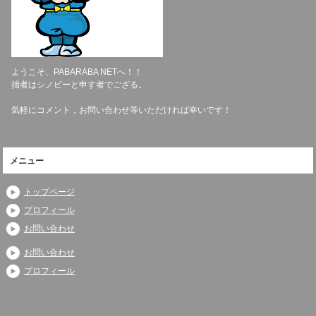
ようこそ、PABARABA NETへ！！
拙者はシノビーと申す者でござる。
気軽にコメント，お問い合わせ等いただければ幸いです！
メニュー
トップページ
プロフィール
お問い合わせ
お問い合わせ
プロフィール