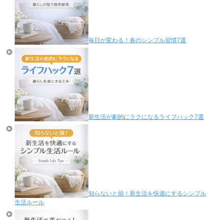
毎日が変わる！春のシンプル習慣7選
新生活が劇的にラクになるライフハック7選
知らないと損！新生活を快適にするシンプル
生活ルール