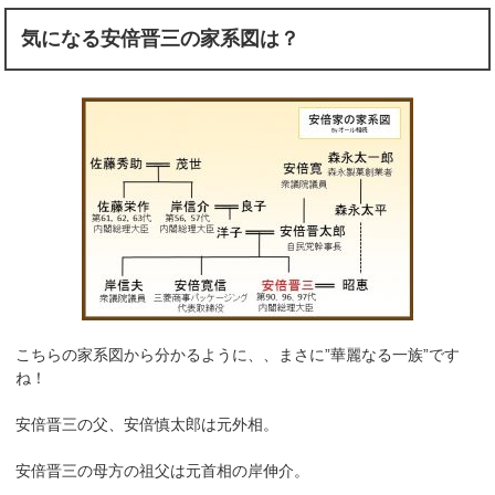
気になる安倍晋三の家系図は？
こちらの家系図から分かるように、、まさに”華麗なる一族”です
ね！
安倍晋三の父、安倍慎太郎は元外相。
安倍晋三の母方の祖父は元首相の岸伸介。