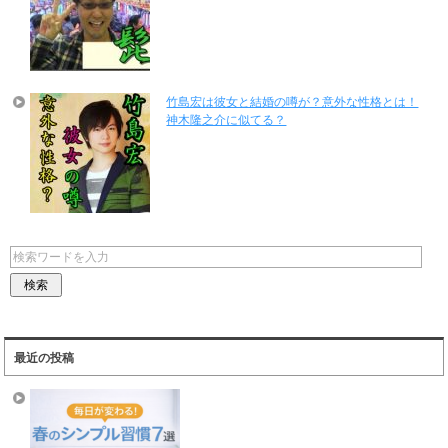
竹島宏は彼女と結婚の噂が？意外な性格とは！
神木隆之介に似てる？
最近の投稿