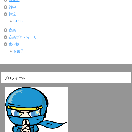
雑学
韓流
BTOB
音楽
音楽プロディーサー
食べ物
お菓子
プロフィール