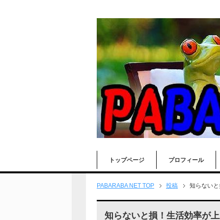
トップページ
プロフィール
PABARABA NET TOP
投稿
知らないと
知らないと損！生活効率が上