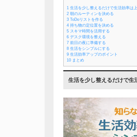
1
生活を少し整えるだけで生活効率は
2
朝のルーティンを決める
3
ToDoリストを作る
4
持ち物の定位置を決める
5
スキマ時間を活用する
6
デスク環境を整える
7
前日の夜に準備する
8
生活をシンプルにする
9
生活効率アップのポイント
10
まとめ
生活を少し整えるだけで生