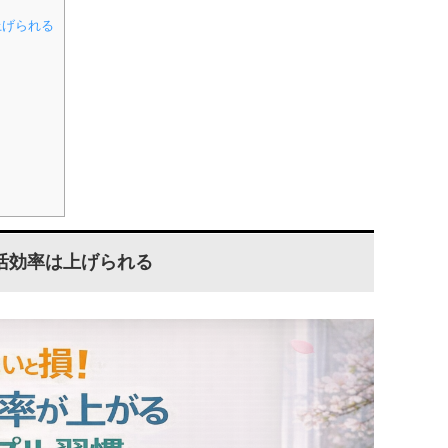
上げられる
活効率は上げられる