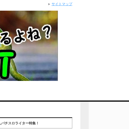
サイトマップ
人パチスロライター特集！