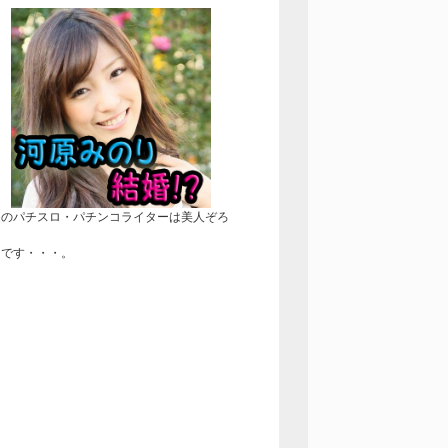
近のパチスロ・パチンコライターは美人ぞろ
！
きです・・・。