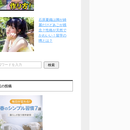
石原夏織は脚が綺
麗だけどあごが残
念？性格が天然で
かわいい！留学の
噂とは？
近の投稿