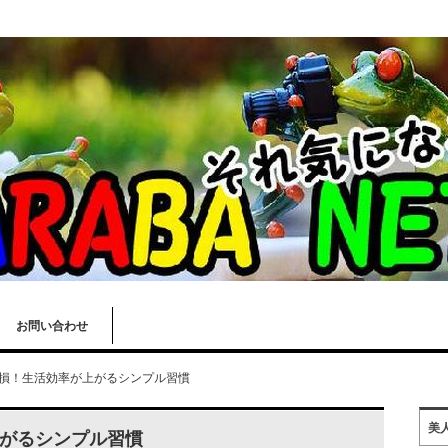
お問い合わせ
損！生活効率が上がるシンプル習慣
美
がるシンプル習慣