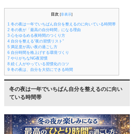
目次
[
非表示
]
1
冬の夜は一年でいちばん自分を整えるのに向いている時間帯
2
冬の夜が「最高の自分時間」になる理由
3
心をゆるめる夜時間のつくり方
4
自分を整える“夜の習慣リスト”
5
満足度が高い夜の過ごし方
6
自分時間を格上げする環境づくり
7
やりがちなNG夜習慣
8
続く人がやっている習慣化のコツ
9
冬の夜は、自分を大切にできる時間
冬の夜は一年でいちばん
自分を整えるのに向い
ている時間帯