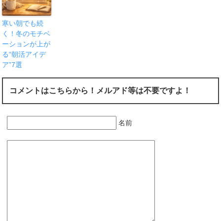
寒い朝でも続
く！冬のモチベ
ーションが上が
る“朝活アイデ
ア”7選
コメントはこちらから！メルアド等は不要ですよ！
名前