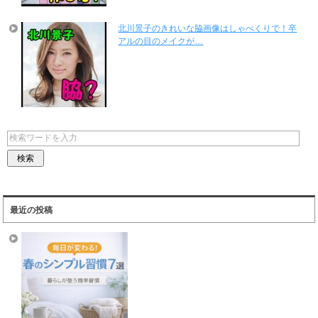
北川景子のきれいな脇画像はしゃべくりで！卒
アルの目のメイクが…
最近の投稿