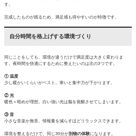
す。
完成したものが残るため、満足感も得やすいのが特徴です。
自分時間を格上げする環境づくり
同じことをしても、環境が違うだけで満足度は大きく変わりま
す。夜時間を快適にするために整えたいのは次の3つです。
① 温度
少し暖かいくらいがベスト。寒いと集中力が下がります。
② 光
暖色＋暗めが理想。白い強い光は脳を覚醒させてしまいます。
③ 音
小さな音楽か無音。情報量を減らすほどリラックスできます。
環境を整えるだけで、同じ30分が
別物の体験
になります。