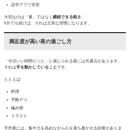
語学アプリ学習
大切なのは「量」ではなく
継続できる軽さ
。
5分でも続けば、それは立派な習慣になります。
満足度が高い夜の過ごし方
「今日いい時間だった」と感じられる夜には共通点があります。
それは
手を動かしていること
です。
たとえば
料理
手帳デコ
編み物
イラスト
手作業には、集中力を高めながら心を落ち着かせる効果がありま