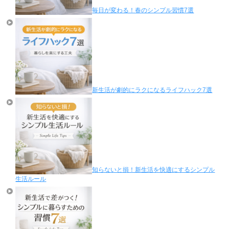
毎日が変わる！春のシンプル習慣7選
新生活が劇的にラクになるライフハック7選
知らないと損！新生活を快適にするシンプル
生活ルール