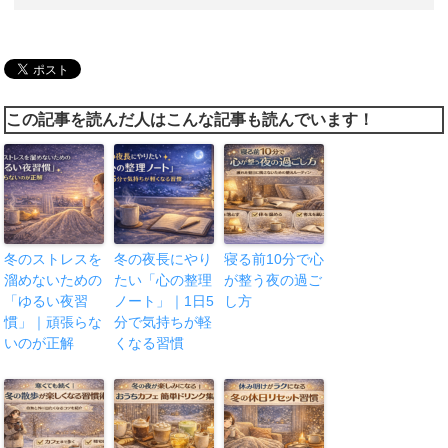
この記事を読んだ人はこんな記事も読んでいます！
冬のストレスを
冬の夜長にやり
寝る前10分で心
溜めないための
たい「心の整理
が整う夜の過ご
「ゆるい夜習
ノート」｜1日5
し方
慣」｜頑張らな
分で気持ちが軽
いのが正解
くなる習慣