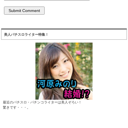
美人パチスロライター特集！
最近のパチスロ・パチンコライターは美人ぞろい！
驚きです・・・。