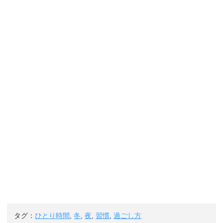
タグ：
ひとり時間
,
冬
,
夜
,
習慣
,
過ごし方