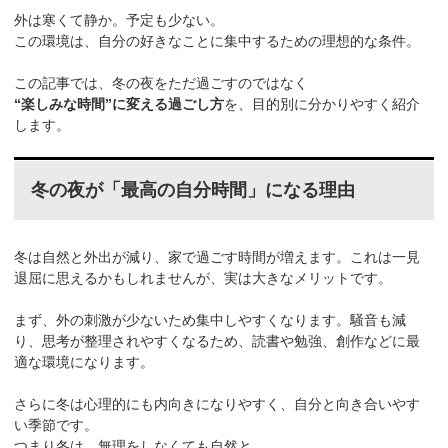
外は寒くて静か。予定も少ない。
この環境は、自分の好きなことに集中するための理想的な条件。
この記事では、冬の夜をただ過ごすのではなく
“楽しみな時間”に変える過ごし方
を、目的別に分かりやすく紹介
します。
冬の夜が「最高の自分時間」になる理由
冬は自然と外出が減り、家で過ごす時間が増えます。これは一見
退屈に思えるかもしれませんが、実は大きなメリットです。
まず、外の刺激が少ないため集中しやすくなります。騒音も減
り、思考が整理されやすくなるため、読書や勉強、創作などに最
適な環境になります。
さらに冬は心理的にも内向きになりやすく、自分と向き合いやす
い季節です。
つまり冬は、無理をしなくても自然と