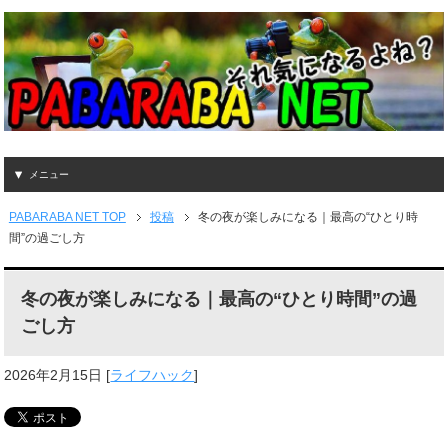
メニュー
PABARABA NET TOP
投稿
冬の夜が楽しみになる｜最高の“ひとり時
間”の過ごし方
冬の夜が楽しみになる｜最高の“ひとり時間”の過
ごし方
2026年2月15日
[
ライフハック
]