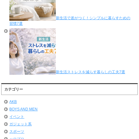
新生活で差がつく！シンプルに暮らすための
習慣7選
新生活ストレスを減らす暮らしの工夫7選
カテゴリー
AKB
BOYS AND MEN
イベント
ガジェット系
スポーツ
ハロプロ