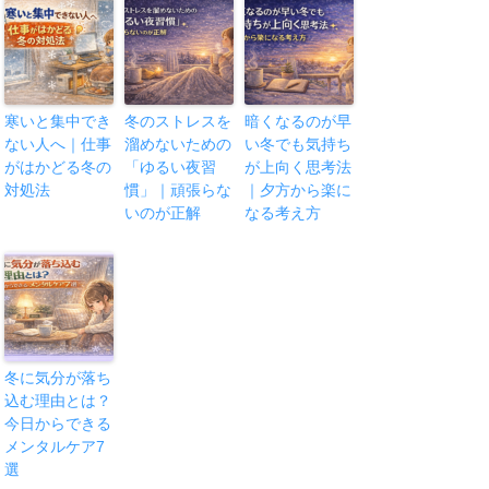
寒いと集中でき
冬のストレスを
暗くなるのが早
ない人へ｜仕事
溜めないための
い冬でも気持ち
がはかどる冬の
「ゆるい夜習
が上向く思考法
対処法
慣」｜頑張らな
｜夕方から楽に
いのが正解
なる考え方
冬に気分が落ち
込む理由とは？
今日からできる
メンタルケア7
選