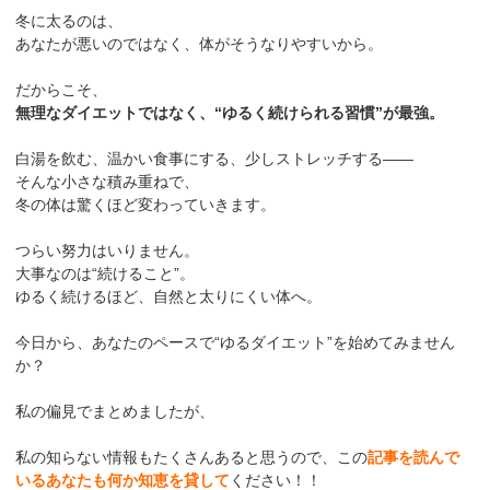
冬に太るのは、
あなたが悪いのではなく、体がそうなりやすいから。
だからこそ、
無理なダイエットではなく、“ゆるく続けられる習慣”が最強。
白湯を飲む、温かい食事にする、少しストレッチする——
そんな小さな積み重ねで、
冬の体は驚くほど変わっていきます。
つらい努力はいりません。
大事なのは“続けること”。
ゆるく続けるほど、自然と太りにくい体へ。
今日から、あなたのペースで“ゆるダイエット”を始めてみません
か？
私の偏見でまとめましたが、
私の知らない情報もたくさんあると思うので、この
記事を読んで
いるあなたも何か知恵を貸して
ください！！