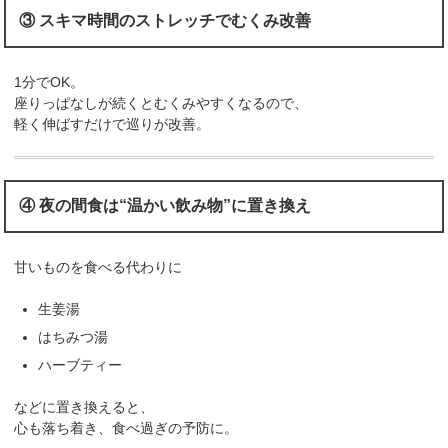
③ スキマ時間のストレッチでむくみ改善
1分でOK。
座りっぱなしが続くとむくみやすくなるので、
軽く伸ばすだけで巡りが改善。
④ 夜の間食は“温かい飲み物”に置き換え
甘いものを食べる代わりに
生姜湯
はちみつ湯
ハーブティー
などに置き換えると、
心も落ち着き、食べ過ぎの予防に。