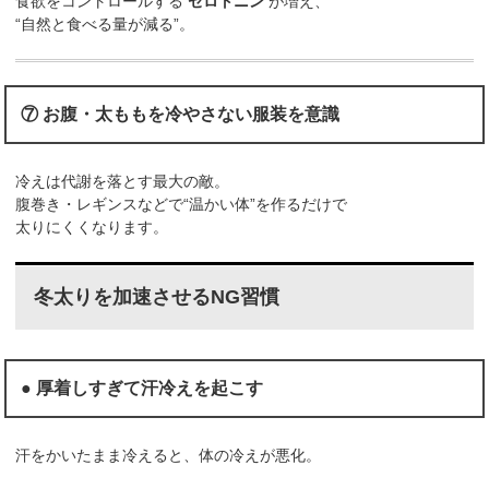
食欲をコントロールする
セロトニン
が増え、
“自然と食べる量が減る”。
⑦ お腹・太ももを冷やさない服装を意識
冷えは代謝を落とす最大の敵。
腹巻き・レギンスなどで“温かい体”を作るだけで
太りにくくなります。
冬太りを加速させるNG習慣
● 厚着しすぎて汗冷えを起こす
汗をかいたまま冷えると、体の冷えが悪化。