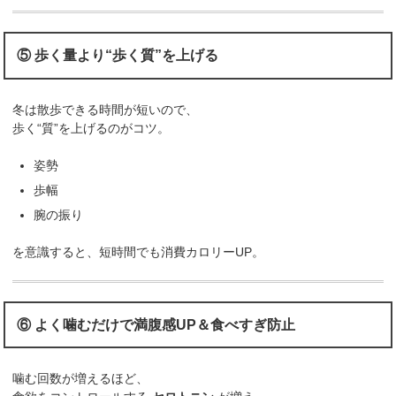
⑤ 歩く量より“歩く質”を上げる
冬は散歩できる時間が短いので、
歩く“質”を上げるのがコツ。
姿勢
歩幅
腕の振り
を意識すると、短時間でも消費カロリーUP。
⑥ よく噛むだけで満腹感UP＆食べすぎ防止
噛む回数が増えるほど、