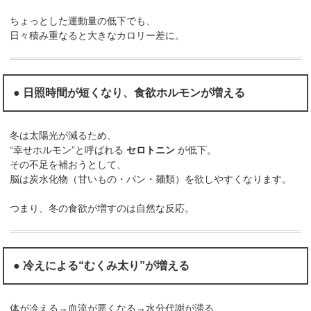
ちょっとした運動量の低下でも、
日々積み重なると大きなカロリー差に。
● 日照時間が短くなり、食欲ホルモンが増える
冬は太陽光が減るため、
“幸せホルモン”と呼ばれる
セロトニン
が低下。
その不足を補おうとして、
脳は炭水化物（甘いもの・パン・麺類）を欲しやすくなります。
つまり、冬の食欲が増すのは自然な反応。
● 冷えによる“むくみ太り”が増える
体が冷える→血流が悪くなる→水分代謝が滞る