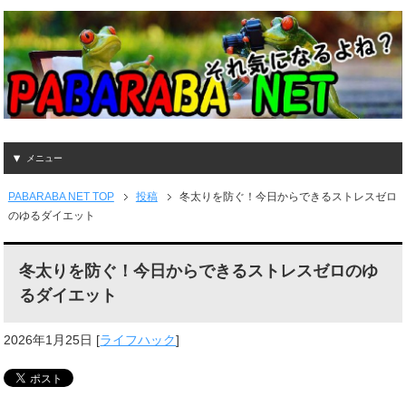
メニュー
PABARABA NET TOP
投稿
冬太りを防ぐ！今日からできるストレスゼロ
のゆるダイエット
冬太りを防ぐ！今日からできるストレスゼロのゆ
るダイエット
2026年1月25日
[
ライフハック
]