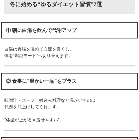
冬に始める“ゆるダイエット習慣”7選
① 朝に白湯を飲んで代謝アップ
白湯は胃腸を温めて血流を良くし、
体を“燃焼モード”へ切り替えます。
② 食事に“温かい一品”をプラス
味噌汁・スープ・煮込み料理など温かいものは
代謝を底上げしてくれます。
“体温が上がる＝痩せやすい”。