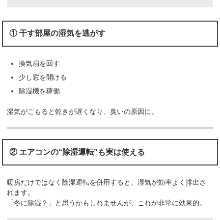
① 干す部屋の湿気を逃がす
換気扇を回す
少し窓を開ける
除湿機を稼働
湿気がこもると乾きが遅くなり、臭いの原因に。
② エアコンの“除湿運転”も実は使える
暖房だけではなく除湿運転を併用すると、湿気が効率よく排出さ
れます。
「冬に除湿？」と思うかもしれませんが、これが非常に効果的。