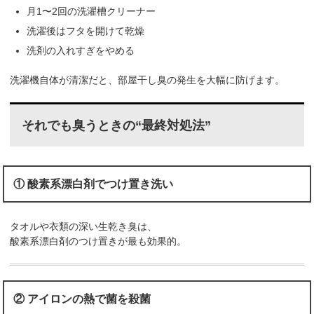
月1〜2回の洗濯槽クリーナー
洗濯後はフタを開けて乾燥
洗剤の入れすぎをやめる
洗濯機自体が清潔だと、部屋干し臭の発生を大幅に防げます。
それでも臭うときの“最終対処法”
① 酸素系漂白剤でつけ置き洗い
タオルや衣類の深い生乾き臭は、
酸素系漂白剤のつけ置きが最も効果的。
② アイロンの熱で菌を殺菌