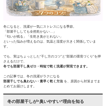
冬になると、洗濯が一気にストレスになる季節。
「部屋干ししても全然乾かない…」
「匂いが残る」「生乾き臭がとれない」
といった悩みが増えるのは、気温と湿度が大きく関係していま
す。
でも、実はちょっとした“干し方のコツ”と“部屋の環境づくり”を押
さえるだけで、
冬でも部屋干し臭ゼロ・時短で乾く洗濯が実現できます。
この記事では、冬の洗濯がラクになる
部屋干しでも臭わない・素早く乾く方法
を、原因から対策までま
とめてお届けします。
冬の部屋干しが“臭いやすい”理由を知る