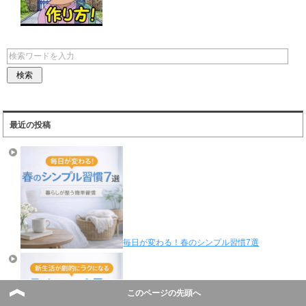
最近の投稿
毎日が変わる！春のシンプル習慣7選
このページの先頭へ