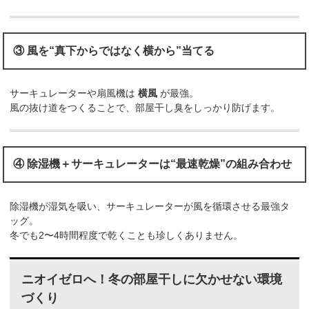
③ 風を“真下からではなく横から”当てる
サーキュレーターや扇風機は
横風
が最強。
風の抜け道をつくることで、部屋干し臭をしっかり防げます。
④ 除湿機＋サーキュレーターは“最速乾燥”の組み合わせ
除湿機が湿気を吸い、サーキュレーターが風を循環させる最強タ
ッグ。
冬でも2〜4時間程度で乾くことも珍しくありません。
ニオイゼロへ！冬の部屋干しに欠かせない環境
づくり