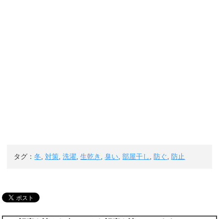
タグ：
冬
,
対策
,
洗濯
,
生乾き
,
臭い
,
部屋干し
,
防ぐ
,
防止