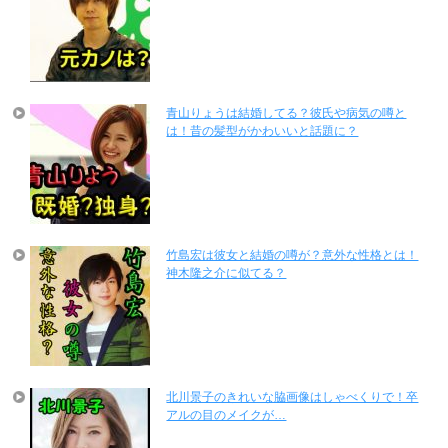
青山りょうは結婚してる？彼氏や病気の噂と
は！昔の髪型がかわいいと話題に？
竹島宏は彼女と結婚の噂が？意外な性格とは！
神木隆之介に似てる？
北川景子のきれいな脇画像はしゃべくりで！卒
アルの目のメイクが…