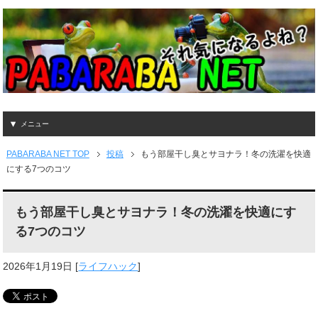
メニュー
PABARABA NET TOP
投稿
もう部屋干し臭とサヨナラ！冬の洗濯を快適
にする7つのコツ
もう部屋干し臭とサヨナラ！冬の洗濯を快適にす
る7つのコツ
2026年1月19日
[
ライフハック
]