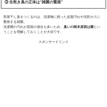
③ 生乾き臭の正体は“雑菌の繁殖”
部屋干し臭をつくるのは、洗濯物に残った皮脂汚れや洗剤カスに
繁殖する雑菌。
洗濯槽の汚れが原因の場合も多いため、
臭いの根本原因は菌
とい
うことを理解しておくことが大切です。
スポンサードリンク