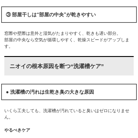
③ 部屋干しは“部屋の中央”が乾きやすい
窓際や壁際は意外と湿気がたまりやすく、乾きも遅い部分。
部屋の中央なら空気が循環しやすく、乾燥スピードがアップしま
す。
ニオイの根本原因を断つ“洗濯槽ケア”
● 洗濯槽の汚れは生乾き臭の大きな原因
いくら工夫しても、洗濯槽が汚れていると臭いはゼロになりませ
ん。
やるべきケア