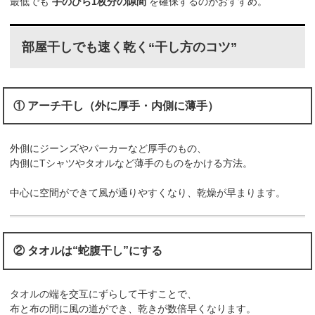
最低でも
手のひら1枚分の隙間
を確保するのがおすすめ。
部屋干しでも速く乾く“干し方のコツ”
① アーチ干し（外に厚手・内側に薄手）
外側にジーンズやパーカーなど厚手のもの、
内側にTシャツやタオルなど薄手のものをかける方法。
中心に空間ができて風が通りやすくなり、乾燥が早まります。
② タオルは“蛇腹干し”にする
タオルの端を交互にずらして干すことで、
布と布の間に風の道ができ、乾きが数倍早くなります。