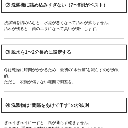
② 洗濯機に詰め込みすぎない（7〜8割がベスト）
洗濯物を詰め込むと、水流が悪くなって汚れが落ちません。
汚れが残ると、菌のエサになって臭いが発生します。
③ 脱水を1〜2分長めに設定する
冬は乾燥に時間がかかるため、最初の“水分量”を減らすのが効果
的。
ただし、衣類が傷まない範囲で調整を。
④ 洗濯物は“間隔をあけて干す”のが鉄則
ぎゅうぎゅうに干すと、風が通らず乾きません。