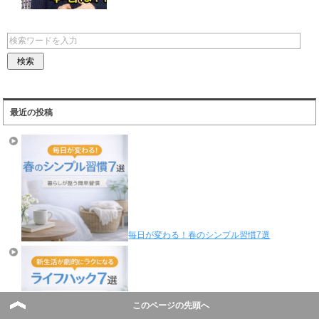
最近の投稿
毎日が変わる！春のシンプル習慣7選
このページの先頭へ