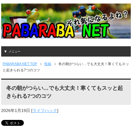
メニュー
PABARABA NET TOP
投稿
冬の朝がつらい…でも大丈夫！寒くてもスッ
と起きられる7つのコツ
冬の朝がつらい…でも大丈夫！寒くてもスッと起
きられる7つのコツ
2026年1月19日
[
ライフハック
]