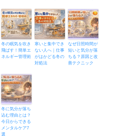
冬の眠気を吹き
寒いと集中でき
なぜ日照時間が
飛ばす！簡単エ
ない人へ｜仕事
短いと気分が落
ネルギー管理術
がはかどる冬の
ちる？原因と改
対処法
善テクニック
冬に気分が落ち
込む理由とは？
今日からできる
メンタルケア7
選