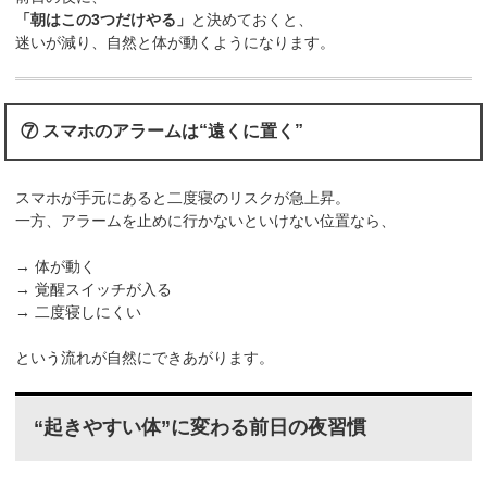
「朝はこの3つだけやる」
と決めておくと、
迷いが減り、自然と体が動くようになります。
⑦ スマホのアラームは“遠くに置く”
スマホが手元にあると二度寝のリスクが急上昇。
一方、アラームを止めに行かないといけない位置なら、
→ 体が動く
→ 覚醒スイッチが入る
→ 二度寝しにくい
という流れが自然にできあがります。
“起きやすい体”に変わる前日の夜習慣