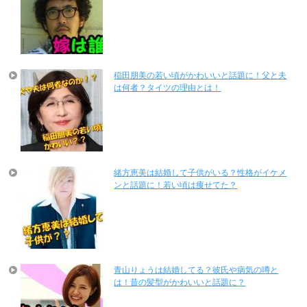
稲田朋美の若い頃がかわいいと話題に！父と夫
は何者？タイツの理由とは！
緒方恵美は結婚して子供がいる？性格がイケメ
ンと話題に！若い頃は痩せてた？
青山りょうは結婚してる？彼氏や病気の噂と
は！昔の髪型がかわいいと話題に？