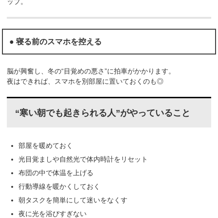
ップ。
● 寝る前のスマホを控える
脳が興奮し、冬の“目覚めの悪さ”に拍車がかかります。
夜はできれば、スマホを別部屋に置いておくのも◎
“寒い朝でも起きられる人”がやっていること
部屋を暖めておく
光目覚ましや自然光で体内時計をリセット
布団の中で体温を上げる
行動導線を暖かくしておく
朝タスクを簡単にして迷いをなくす
夜に光を浴びすぎない