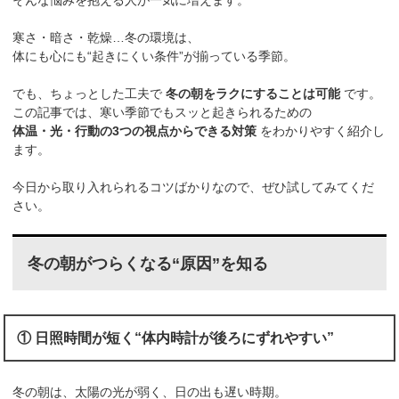
そんな悩みを抱える人が一気に増えます。
寒さ・暗さ・乾燥…冬の環境は、
体にも心にも“起きにくい条件”が揃っている季節。
でも、ちょっとした工夫で
冬の朝をラクにすることは可能
です。
この記事では、寒い季節でもスッと起きられるための
体温・光・行動の3つの視点からできる対策
をわかりやすく紹介し
ます。
今日から取り入れられるコツばかりなので、ぜひ試してみてくだ
さい。
冬の朝がつらくなる“原因”を知る
① 日照時間が短く“体内時計が後ろにずれやすい”
冬の朝は、太陽の光が弱く、日の出も遅い時期。