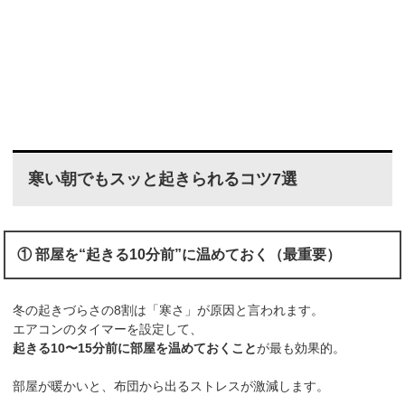
寒い朝でもスッと起きられるコツ7選
① 部屋を“起きる10分前”に温めておく（最重要）
冬の起きづらさの8割は「寒さ」が原因と言われます。
エアコンのタイマーを設定して、
起きる10〜15分前に部屋を温めておくこと
が最も効果的。
部屋が暖かいと、布団から出るストレスが激減します。