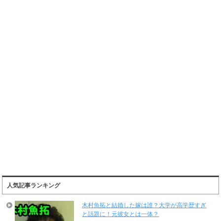
人気記事ランキング
木村魚拓と結婚した嫁は誰？大学が高学歴すぎ
と話題に！元彼女とは一体？