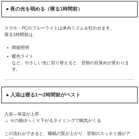
● 夜の光を弱める（寝る1時間前）
スマホ・PCのブルーライトは体内リズムを狂わせます。
寝る1時間前は、
間接照明
暖色ライト
など、やさしい光に切り替えると、翌朝の目覚めが変わりま
す。
● 入浴は寝る1〜2時間前がベスト
入浴→体温が上昇
→ その後ゆっくり下がるタイミングで眠気がくる
この流れができると、睡眠の質が上がり、翌朝のスッキリ感がア