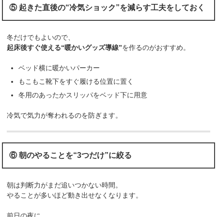
⑤ 起きた直後の“冷気ショック”を減らす工夫をしておく
冬だけでもよいので、
起床後すぐ使える“暖かいグッズ導線”
を作るのがおすすめ。
ベッド横に暖かいパーカー
もこもこ靴下をすぐ履ける位置に置く
冬用のあったかスリッパをベッド下に用意
冷気で気力が奪われるのを防ぎます。
⑥ 朝のやることを“3つだけ”に絞る
朝は判断力がまだ追いつかない時間。
やることが多いほど動き出せなくなります。
前日の夜に、