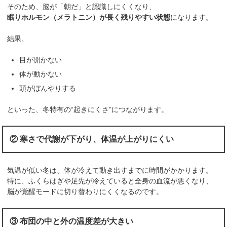
そのため、脳が「朝だ」と認識しにくくなり、
眠りホルモン（メラトニン）が長く残りやすい状態
になります。
結果、
目が開かない
体が動かない
頭がぼんやりする
といった、冬特有の“起きにくさ”につながります。
② 寒さで代謝が下がり、体温が上がりにくい
気温が低い冬は、体が冷えて動き出すまでに時間がかかります。
特に、ふくらはぎや足先が冷えていると全身の血流が悪くなり、
脳が覚醒モードに切り替わりにくくなるのです。
③ 布団の中と外の温度差が大きい