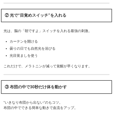
② 光で“目覚めスイッチ”を入れる
光は、脳の「朝ですよ」スイッチを入れる最強の刺激。
カーテンを開ける
曇りの日でも自然光を浴びる
光目覚ましを使う
これだけで、メラトニンが減って覚醒が早くなります。
③ 布団の中で30秒だけ体を動かす
“いきなり布団から出ない”のもコツ。
布団の中でできる簡単な動きで血流をアップ。