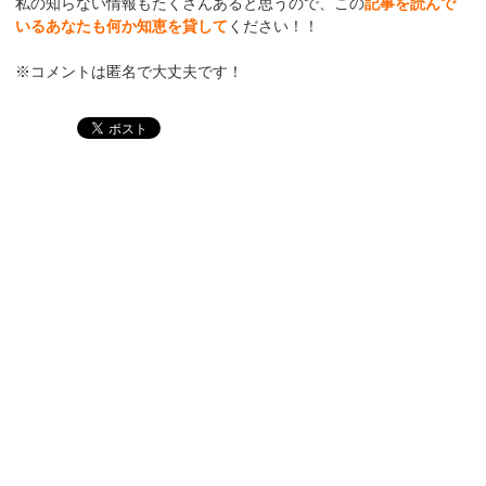
私の知らない情報もたくさんあると思うので、この
記事を読んで
いるあなたも何か知恵を貸して
ください！！
※コメントは匿名で大丈夫です！