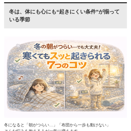
冬は、体にも心にも“起きにくい条件”が揃って
いる季節
冬になると「朝がつらい…」「布団から一歩も動けない」