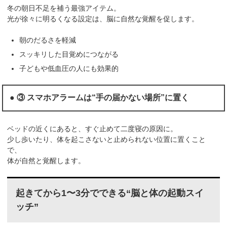
冬の朝日不足を補う最強アイテム。
光が徐々に明るくなる設定は、脳に自然な覚醒を促します。
朝のだるさを軽減
スッキリした目覚めにつながる
子どもや低血圧の人にも効果的
● ③ スマホアラームは“手の届かない場所”に置く
ベッドの近くにあると、すぐ止めて二度寝の原因に。
少し歩いたり、体を起こさないと止められない位置に置くこと
で、
体が自然と覚醒します。
起きてから1〜3分でできる“脳と体の起動スイ
ッチ”