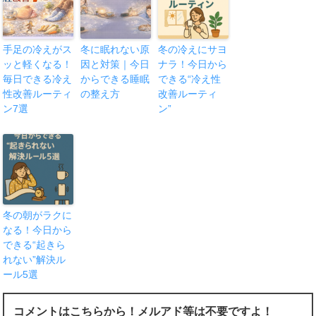
手足の冷えがス
冬に眠れない原
冬の冷えにサヨ
ッと軽くなる！
因と対策｜今日
ナラ！今日から
毎日できる冷え
からできる睡眠
できる“冷え性
性改善ルーティ
の整え方
改善ルーティ
ン7選
ン”
冬の朝がラクに
なる！今日から
できる“起きら
れない”解決ル
ール5選
コメントはこちらから！メルアド等は不要ですよ！