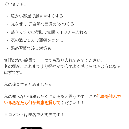
ていきます。
暖かい部屋で起きやすくする
光を使って“自然な目覚め”をつくる
起きてすぐの行動で覚醒スイッチを入れる
夜の過ごし方で翌朝をラクに
温め習慣で冷え対策も
無理のない範囲で、一つでも取り入れてみてください。
冬の朝が、これまでより軽やかで心地よく感じられるようになる
はずです。
私の偏見でまとめましたが、
私の知らない情報もたくさんあると思うので、この
記事を読んで
いるあなたも何か知恵を貸して
ください！！
※コメントは匿名で大丈夫です！