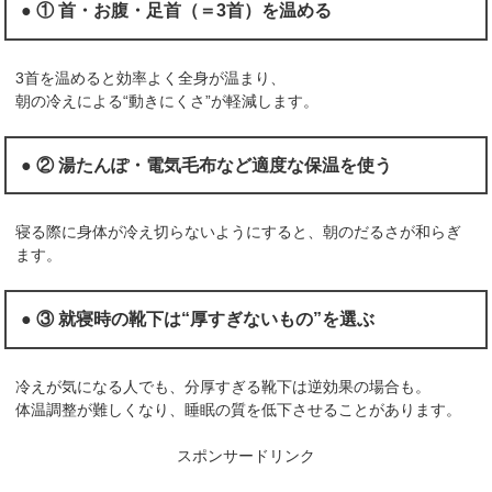
● ① 首・お腹・足首（＝3首）を温める
3首を温めると効率よく全身が温まり、
朝の冷えによる“動きにくさ”が軽減します。
● ② 湯たんぽ・電気毛布など適度な保温を使う
寝る際に身体が冷え切らないようにすると、朝のだるさが和らぎ
ます。
● ③ 就寝時の靴下は“厚すぎないもの”を選ぶ
冷えが気になる人でも、分厚すぎる靴下は逆効果の場合も。
体温調整が難しくなり、睡眠の質を低下させることがあります。
スポンサードリンク