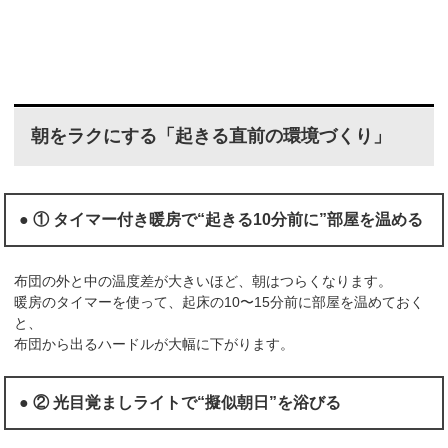
朝をラクにする「起きる直前の環境づくり」
● ① タイマー付き暖房で“起きる10分前に”部屋を温める
布団の外と中の温度差が大きいほど、朝はつらくなります。
暖房のタイマーを使って、起床の10〜15分前に部屋を温めておく
と、
布団から出るハードルが大幅に下がります。
● ② 光目覚ましライトで“擬似朝日”を浴びる