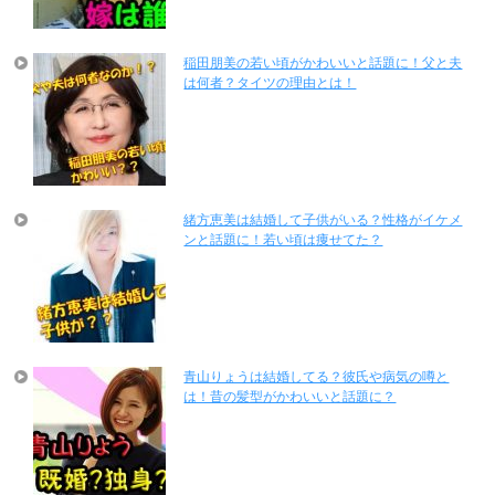
稲田朋美の若い頃がかわいいと話題に！父と夫
は何者？タイツの理由とは！
緒方恵美は結婚して子供がいる？性格がイケメ
ンと話題に！若い頃は痩せてた？
青山りょうは結婚してる？彼氏や病気の噂と
は！昔の髪型がかわいいと話題に？