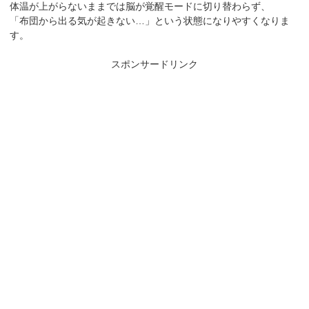
体温が上がらないままでは脳が覚醒モードに切り替わらず、
「布団から出る気が起きない…」という状態になりやすくなりま
す。
スポンサードリンク