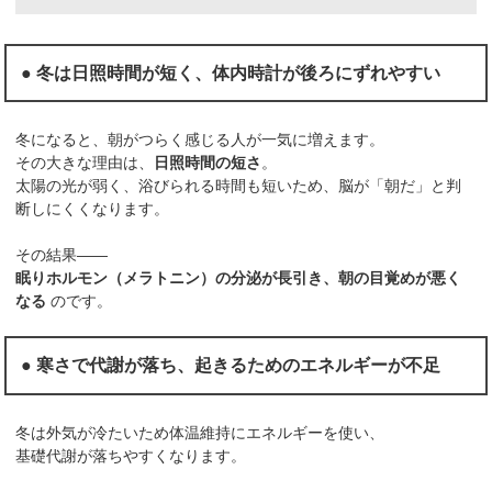
● 冬は日照時間が短く、体内時計が後ろにずれやすい
冬になると、朝がつらく感じる人が一気に増えます。
その大きな理由は、
日照時間の短さ
。
太陽の光が弱く、浴びられる時間も短いため、脳が「朝だ」と判
断しにくくなります。
その結果——
眠りホルモン（メラトニン）の分泌が長引き、朝の目覚めが悪く
なる
のです。
● 寒さで代謝が落ち、起きるためのエネルギーが不足
冬は外気が冷たいため体温維持にエネルギーを使い、
基礎代謝が落ちやすくなります。