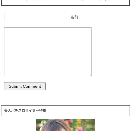
名前
美人パチスロライター特集！