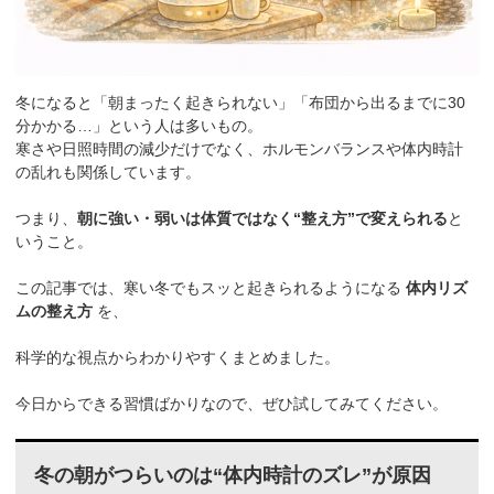
冬になると「朝まったく起きられない」「布団から出るまでに30
分かかる…」という人は多いもの。
寒さや日照時間の減少だけでなく、ホルモンバランスや体内時計
の乱れも関係しています。
つまり、
朝に強い・弱いは体質ではなく“整え方”で変えられる
と
いうこと。
この記事では、寒い冬でもスッと起きられるようになる
体内リズ
ムの整え方
を、
科学的な視点からわかりやすくまとめました。
今日からできる習慣ばかりなので、ぜひ試してみてください。
冬の朝がつらいのは“体内時計のズレ”が原因