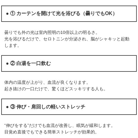
● ① カーテンを開けて光を浴びる（曇りでもOK）
曇りでも外の光は室内照明の10倍以上の明るさ。
光を浴びるだけで、セロトニンが分泌され、脳がシャキッと起動
します。
● ② 白湯を一口飲む
体内の温度が上がり、血流が良くなります。
起き抜けの一口だけで、驚くほどスッキリする人も。
● ③ 伸び・肩回しの軽いストレッチ
“伸びをする”だけでも血流が改善し、眠気が緩和します。
目覚め直後でもできる簡単ストレッチが効果的。