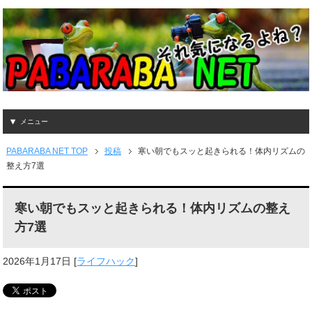
メニュー
PABARABA NET TOP
投稿
寒い朝でもスッと起きられる！体内リズムの
整え方7選
寒い朝でもスッと起きられる！体内リズムの整え
方7選
2026年1月17日
[
ライフハック
]