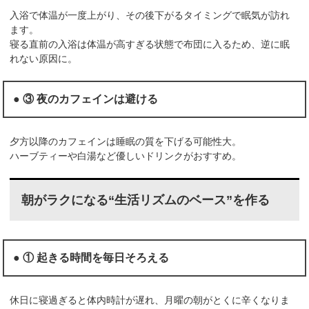
入浴で体温が一度上がり、その後下がるタイミングで眠気が訪れ
ます。
寝る直前の入浴は体温が高すぎる状態で布団に入るため、逆に眠
れない原因に。
● ③ 夜のカフェインは避ける
夕方以降のカフェインは睡眠の質を下げる可能性大。
ハーブティーや白湯など優しいドリンクがおすすめ。
朝がラクになる“生活リズムのベース”を作る
● ① 起きる時間を毎日そろえる
休日に寝過ぎると体内時計が遅れ、月曜の朝がとくに辛くなりま