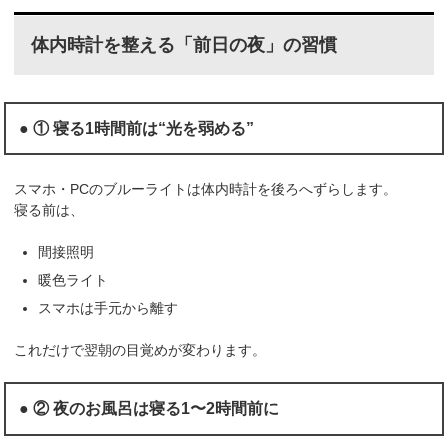
体内時計を整える「前日の夜」の習慣
● ① 寝る1時間前は“光を弱める”
スマホ・PCのブルーライトは体内時計を後ろへずらします。
寝る前は、
間接照明
暖色ライト
スマホは手元から離す
これだけで翌朝の目覚めが変わります。
● ② 夜のお風呂は寝る1〜2時間前に