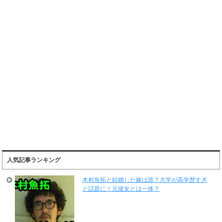
人気記事ランキング
木村魚拓と結婚した嫁は誰？大学が高学歴すぎ
と話題に！元彼女とは一体？