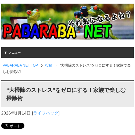
メニュー
PABARABA NET TOP
投稿
“大掃除のストレス”をゼロにする！家族で楽
しむ掃除術
“大掃除のストレス”をゼロにする！家族で楽しむ
掃除術
2026年1月14日
[
ライフハック
]