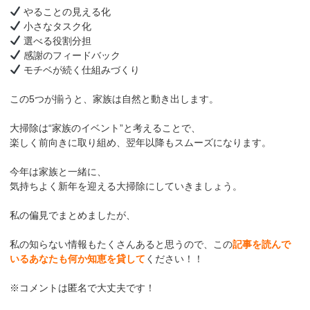
やることの見える化
小さなタスク化
選べる役割分担
感謝のフィードバック
モチベが続く仕組みづくり
この5つが揃うと、家族は自然と動き出します。
大掃除は“家族のイベント”と考えることで、
楽しく前向きに取り組め、翌年以降もスムーズになります。
今年は家族と一緒に、
気持ちよく新年を迎える大掃除にしていきましょう。
私の偏見でまとめましたが、
私の知らない情報もたくさんあると思うので、この
記事を読んで
いるあなたも何か知恵を貸して
ください！！
※コメントは匿名で大丈夫です！